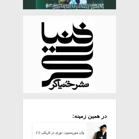
در همین زمینه:
وان موریسون، نوری در تاریکی (۱)