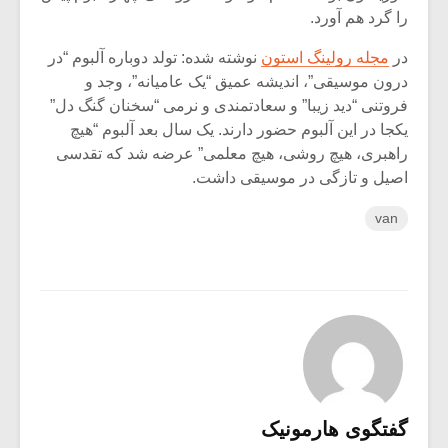
را گرد هم آورد.
در
مجله رولینگ استون
نوشته شده: تولد دوباره آلبوم “در
درون موسیقی”، اندیشه عمیق “یک عامیانه”، وجد و
فروتنی “دید زیبا” و سعادتمندی و نرمی “سخنان گنگ دل”
یکجا در این آلبوم حضور دارند. یک سال بعد آلبوم “هیچ
راهبری، هیچ روشی، هیچ معلمی” عرضه شد که تقدسی
اصیل و تازگی در موسیقی داشت.
van
گفتگوی هارمونیک