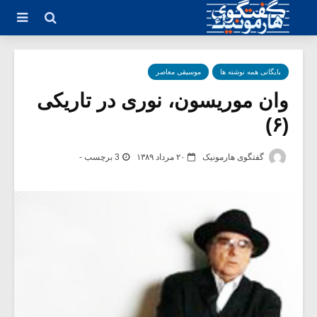
بایگانی همه نوشته ها
موسیقی معاصر
وان موریسون، نوری در تاریکی
(۶)
گفتگوی هارمونیک
۲۰ مرداد ۱۳۸۹
3 برچسب -