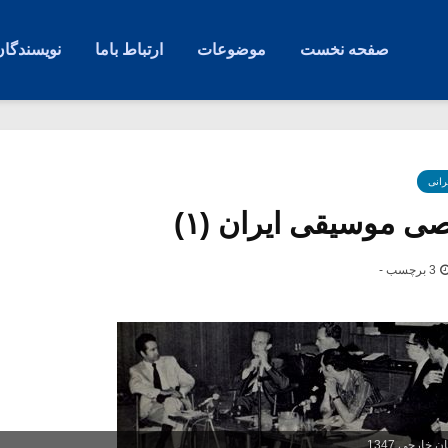
صفحه نخست
موضوعات
ارتباط باما
نویسندگان
رانی
ی موسیقی ایران (۱)
3 برچسب -
خارجی 1347