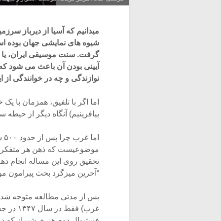
میدانیم که آسیا از دیرباز سرز
شیوه های نمایشی جهان بوده است
گرفت. سنت موسیقی ایران، یا 
آیینی بودن آن باعث می شود که ج
نوازندگی و چه در خوانندگی از ا
اما اگر با تلفیق، همزمان با یک
بیافرینیم) آنگاه دیگر از حیطه
ام
موضوعیست که ذهن هر متفکری ر
تحقیق روی این مساله انجام دهم
“آخرین میزگرد بحث پیرامون موس
پس از مدتی مطالعه متوجه شدم
غرب) فق
فستیوال دوم هنری شیراز که در