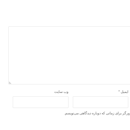
ایمیل
*
وب‌ سایت
ورگر برای زمانی که دوباره دیدگاهی می‌نویسم.