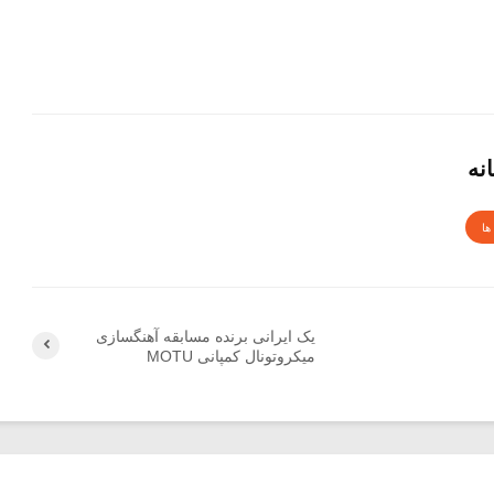
نه
ها
یک ایرانی برنده مسابقه آهنگسازی
میکروتونال کمپانی MOTU