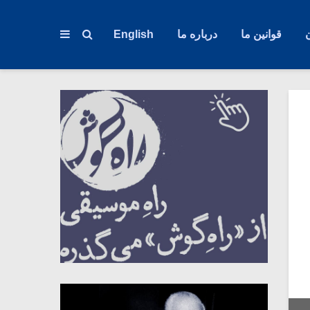
قوانین ما
درباره ما
English