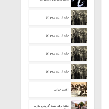
حنانه از زبان ملاح (۱)
حنانه از زبان ملاح (۲)
حنانه از زبان ملاح (۳)
حنانه از زبان ملاح (۴)
ارکستر فارابی
حنانه: برای ضبط آثار پدرم نیاز به