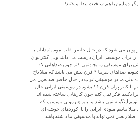
دو آیین با هم سنخیت پیدا نمیکنند/.
ر پوان می شود که در حال حاضر اغلب موسیقیدانان با
را برای موسیقی ایران درست می دانند ولی کنتر پوان
 برای موسیقی ماایجادنمی کند چون صداهایی که
ایجاد می شود و می شنویم صداهای تقریبا ۴ قرن پیش می باشد که مثلا باخ
ده ولی ما در موسیقی غرب در حال حاضر صداهایی می
شنویم که فکر نمی کنم با کنتر پوان قرن ۱۶ بشود در موسیقی ایرانی حال
جرا بکنیم فکر نمی کنم چون کارهایی ساخته شده اند
م اینگونه نمی باشد ما باید هارمونی بنویسیم که
لا بیاییم ملودی ایرانی را با آکوردهای خوشه ای
اصلا ربطی نمی تواند با موسیقی ما داشته باشد.