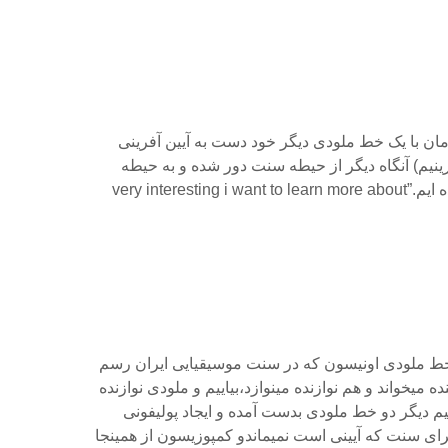
مزمان با یک خط ملودی دیگر خود دست به آیین آفرینی
فرینیم) آنگاه دیگر از حیطه سنت دور شده و به حیطه
کمپوزیسیون وارد شده ایم.”very interesting i want to learn more about
خط ملودی اونیسون که در سنت موسیقیایی ایران رسم
ه میخواند و هم نوازنده مینوازد،بیاییم و ملودی نوازنده
دهیم دیگر دو خط ملودی بدست آمده و ایجاد پولیفونی
ای سنت که آیینی است نمیماندو کمپوزیسون از همینجا