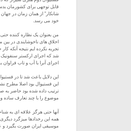
قابل توجهی برای کشورمان بدست
شانکار” از همان زمان در جهان 
خود می رسد.
من بعنوان یک نظاره کننده حتی 
اخلاق های ناخوشایندی در بین م
تجربه نکرده ایم نتیجه آنکه کار
شد که اجرای ارکستر سنفونیک ت
اجرای آنرا با آب و تاب فراوان 
این دلایل باعث شد تا در فستیوا
این فستیوال بود اصلا مطرح نشد و
ترتیب داده شده بود حاضر به ص
موضوع را با چند تعارف ساده و ع
آنها حتی هرگز علاقه ای به شنا
همه این رخدادها میزگرد دیگری 
موسیقی ایران صورت بگیرد و ع