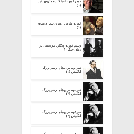
جیمز لوین، احیا کننده متروپولیتن
(۱)
کورت مازور، رهبری بشر دوست
(۱)
ویلهم فورت ونگلر، موسیقی در
زمان جنگ (۱)
سر توماس بیچام، رهبر بزرگ
انگلیس (۱)
سر توماس بیچام، رهبر بزرگ
انگلیس (۳)
سر توماس بیچام، رهبر بزرگ
انگلیس (۴)