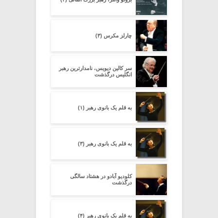
چارلز مکرس (۳)
سر کالین دیویس، نامدارترین رهبر
انگلیس درگذشت
به قلم یک بانوی رهبر (۱)
به قلم یک بانوی رهبر (۳)
کلودیو آبادو در هشتاد سالگی
درگذشت
به قلم یک بانوی رهبر (۴)