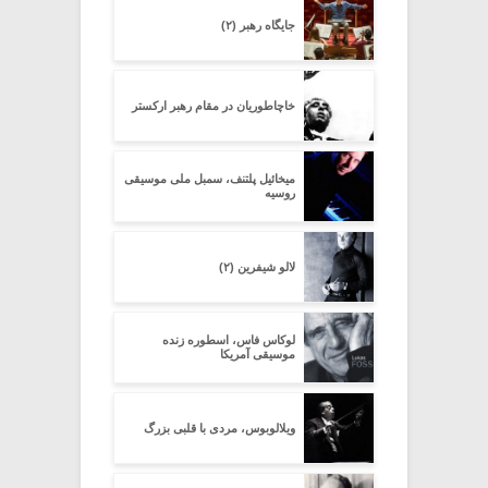
جایگاه رهبر (۲)
خاچاطوریان در مقام رهبر ارکستر
میخائیل پلتنف، سمبل ملی موسیقی
روسیه
لالو شیفرین (۲)
لوکاس فاس، اسطوره زنده
موسیقی آمریکا
ویلالوبوس، مردی با قلبی بزرگ