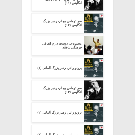
انگلیس (۱۱)
سر توماس بیچام، رهبر بزرگ
انگلیس (۱۲)
محمودی: دوست دارم اتفاقی
فرهنگی بیافتند
برونو والتر، رهبر بزرگ آلمانی (۱)
سر توماس بیچام، رهبر بزرگ
انگلیس (۱۳)
برونو والتر، رهبر بزرگ آلمانی (۲)
برونو والتر، رهبر بزرگ آلمانی (۴)