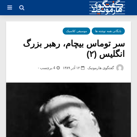
بایگانی همه نوشته ها
موسیقی کلاسیک
سر توماس بیچام، رهبر بزرگ
انگلیس (۲)
گفتگوی هارمونیک
۱۲ آذر ۱۳۸۹
4 برچسب -