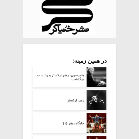
در همین زمینه:
هندرسون، رهبر ارکستر و پیانیست
درگذشت
رهبر ارکستر
جایگاه رهبر (۱)