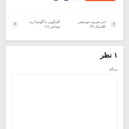
اندر تعریف موسیقی
گفتگویی با آگوستا رید
کلاسیک (۳)
توماس (۱)
۱ نظر
دیدگاه