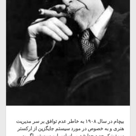
بیچام در سال ۱۹۰۸ به خاطر عدم توافق بر سر مدیریت
هنری و به خصوص در مورد سیستم جایگزین از ارکستر
سمفونیک جدید جدا شد. بر اساس این سیستم، اگر به