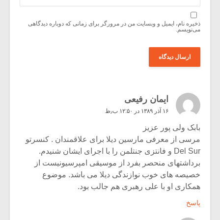
ذخیره نام، ایمیل و وبسایت من در مرورگر برای زمانی که دوباره دیدگاهی
می‌نویسم.
ایمان رفیعی
۱۶ آذر ۱۳۸۹ در ۱۲:۵۰ ب٫ظ
بابک ولی پور عزیز
مرسی از معرفی مارسین دیلا برای علاقمندان . کنسرتو
Del Sur و فانتزی جنتلمن را با اجرای ایشان شنیدم.
برداشتهای منحصر بفرد از موسیقی امپرسیونیست از
خصیصه های خوب نوازندگی دیلا می باشد. موضوع
همکاری او با علی رهبری هم جالب بود.
پاسخ