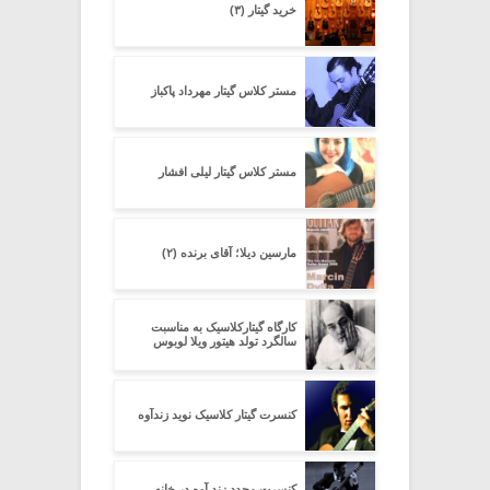
خرید گیتار (۳)
مستر کلاس گیتار مهرداد پاکباز
مستر کلاس گیتار لیلی افشار
مارسین دیلا؛ آقای برنده (۲)
کارگاه گیتارکلاسیک به مناسبت
سالگرد تولد هیتور ویلا لوبوس
کنسرت گیتار کلاسیک نوید زندآوه
کنسرت مجدد زند آوه در خانه