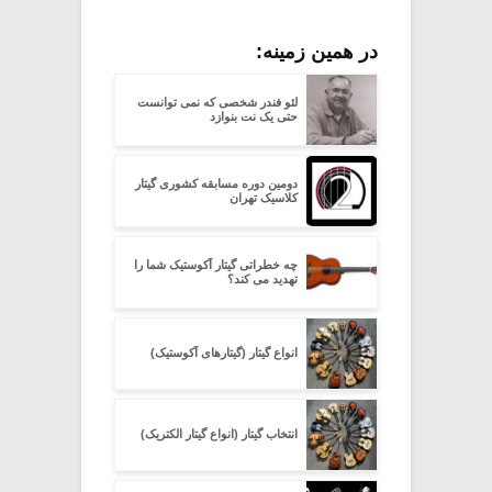
در همین زمینه:
لئو فندر شخصی که نمی توانست
حتی یک نت بنوازد
دومین دوره مسابقه کشوری گیتار
کلاسیک تهران
چه خطراتی گیتار آکوستیک شما را
تهدید می کند؟
انواع گیتار (گیتارهای آکوستیک)
انتخاب گیتار (انواع گیتار الکتریک)