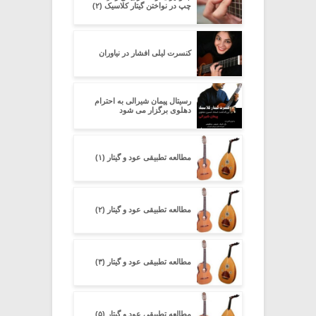
چپ در نواختن گیتار کلاسیک (۲)
کنسرت لیلی افشار در نیاوران
رسیتال پیمان شیرالی به احترام
دهلوی برگزار می شود
مطالعه تطبیقی عود و گیتار (۱)
مطالعه تطبیقی عود و گیتار (۲)
مطالعه تطبیقی عود و گیتار (۳)
مطالعه تطبیقی عود و گیتار (۵)