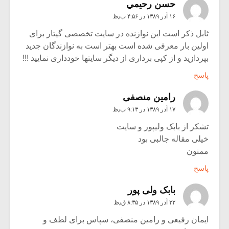
حسن رحيمي
۱۶ آذر ۱۳۸۹ در ۴:۵۶ ب٫ظ
ثابل ذکر است این نوازنده در سایت تخصصی گیتار برای
اولین بار معرفی شده است بهتر است به نوازندگان جدید
بپردازید و از کپی برداری از دیگر سایتها خودداری نمایید !!!
پاسخ
رامین منصفی
۱۷ آذر ۱۳۸۹ در ۹:۱۳ ب٫ظ
تشکر از بابک ولیپور و سایت
خیلی مقاله جالبی بود
ممنون
پاسخ
بابک ولی پور
۲۲ آذر ۱۳۸۹ در ۸:۳۵ ق٫ظ
ایمان رفیعی و رامین منصفی، سپاس برای لطف و