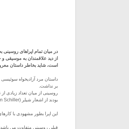
از دید علاقمندان به موسیقی و 
است، شاید بخاطر داستان معرو
داستان مرد آزادیخواه سوئیسی
بر نداشت.
روسینی از میان تعداد زیادی از
بودند از اشعار شیلر (Friedrich von Schiller) برای اپرای خود استفاده کرد.
این اپرا بطور مشهودی با کارها
قبلی روسینی متفاوت می باشد. د