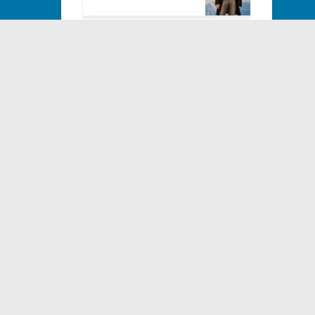
اپرای لا بوهم (۱)
اپرای لا بوهم (۲)
اپرای متروپلیتن (۲)
اپرای متروپلیتن (۳)
اپرای متروپلیتن (۴)
نابوکو (۱)