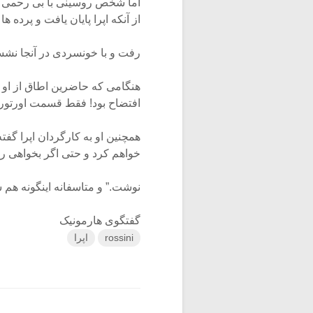
اما شخص روسینی با بی رحمی در
از آنکه اپرا پایان یافت و پرده 
رفت و با خونسردی در آنجا نش
هنگامی که حاضرین اطاق از او 
افتضاح بود! فقط قسمت اورتور ق
همچنین او به کارگردان اپرا گفت
خواهم کرد و حتی اگر بخواهی ر
نوشت.” و متاسفانه اینگونه هم 
گفتگوی هارمونیک
rossini
اپرا