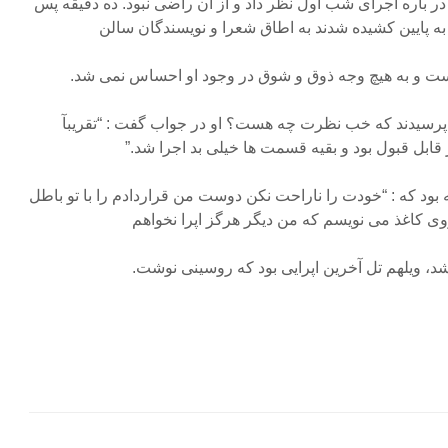
 باره اجرای شب اول نظر داد و از آن راضی نبود. ده دقیقه پس
ها به پایین کشیده شدند به اطاق شعرا و نویسندگان سالن
ست و به هیچ وجه ذوق و شوق در وجود او احساس نمی شد.
پرسیدند که خب نظرت چه هست؟ او در جواب گفت : “تقریبآ
ابل قبول بود و بقیه قسمت ها خیلی بد اجرا شد.”
ه بود که : “خودت را ناراحت نکن دوست من قراردادم را با تو باطل
وی کاغذ می نویسم که من دیگر هرگز اپرا نخواهم
شد، ویلهم تل آخرین اپرایی بود که روسینی نوشت.