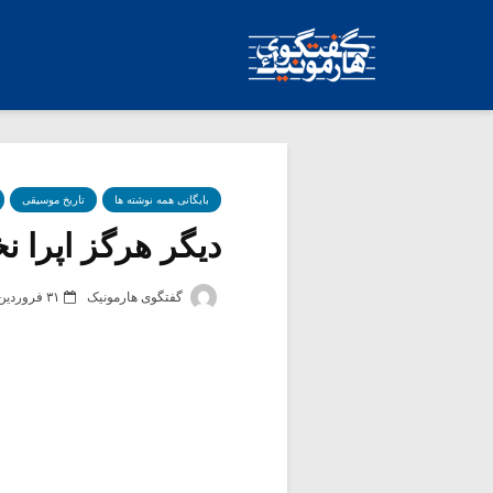
بایگانی همه نوشته ها
تاریخ موسیقی
دیگر هرگز اپرا 
گفتگوی هارمونیک
۳۱ فروردین ۱۳۸۴