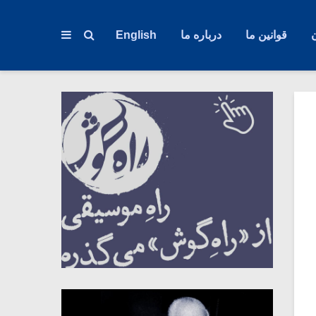
قوانین ما
درباره ما
English