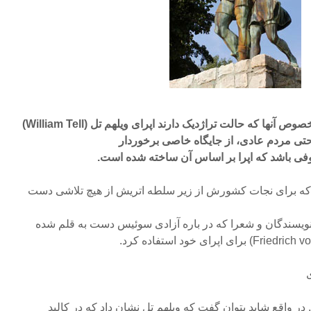
در میان تمام اپراهای روسینی بخصوص آنها که حالت تراژدیک دارند اپرای ویلهم تل (William Tell)
حتی مردم عادی، از جایگاه خاصی برخوردار
فی باشد که اپرا بر اساس آن ساخته شده است.
 که برای نجات کشورش از زیر سلطه اتریش از هیچ تلاشی دست
 نویسندگان و شعرا که در باره آزادی سوئیس دست به قلم شده
ی
ر واقع شاید بتوان گفت که ویلهم تل نشان داد که در کالبد