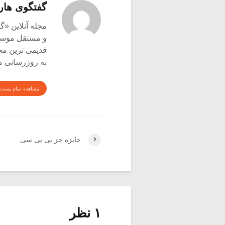
گفتگوی هار
و مستقل موسیق
قدیمی ترین م
به روزرسانی م
مشاهده تمام پست 
جایزه جز بی بی سی
۱ نظر