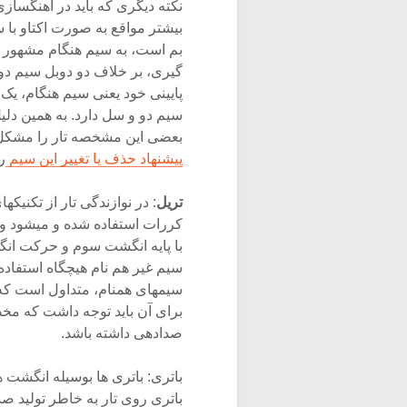
نکته دیگری که باید در آهنگسا
بیشتر مواقع به صورت اکتاو با 
بم است، به سیم هنگام مشهور ا
گیری، بر خلاف دو دوبل سیم دو
پایینی خود یعنی سیم هنگام، یک 
سیم دو و سل دارد. به همین دل
بعضی این مشخصه تار را مشکل ت
پیشنهاد حذف یا تغییر این سیم
ر
تریل
: در نوازندگی تار از تکنیک
کررات استفاده شده و میشود ول
با پایه انگشت سوم و حرکت انگ
سیم غیر هم نام هیچگاه استفاد
سیمهای همنام، متداول است که
برای آن باید توجه داشت که مخص
صدادهی داشته باشد.
باتری: باتری ها بوسیله انگشت 
باتری روی تار به خاطر تولید صد