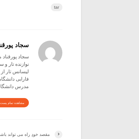
tar
سجاد پورقنا
سجاد پورقناد متولد ۳۶۰
نوازنده تار و س
لیسانس تار از 
فارابی دانشگاه
مدرس دانشگاه 
مشاهده تمام پست 
مقصد خودِ راه می تواند باشد (