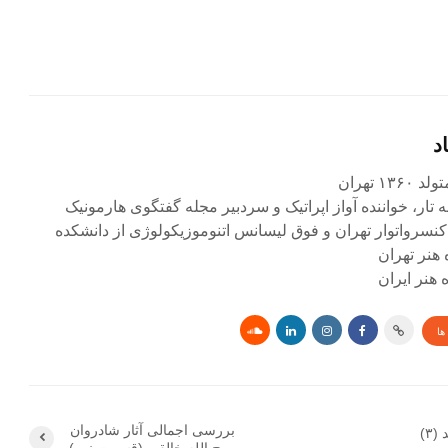
د
۱ تهران
ه تار، خواننده آواز اپراتیک و سردبیر مجله گفتگوی هارمونیک
کنسرواتوار تهران و فوق لیسانس اتنوموزیکولوژی از دانشکده
 هنر تهران
هنر ایران
ها
بررسی اجمالی آثار شادروان
۳)
روح الله خالقی (قسمت نهم)