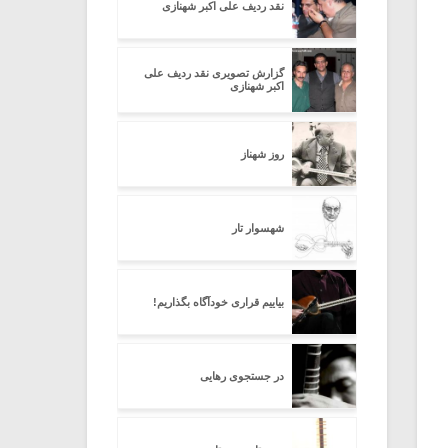
نقد ردیف علی اکبر شهنازی
گزارش تصویری نقد ردیف علی
اکبر شهنازی
روز شهناز
شهسوار تار
بیاییم قراری خودآگاه بگذاریم!
در جستجوی رهایی