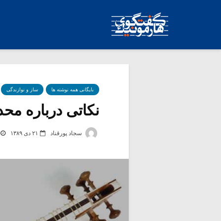
بایگانی همه نوشته ها
ساز و نوازندگی
نکاتی درباره محدو
سجاد پورقناد
۲۱ دی ۱۳۸۹