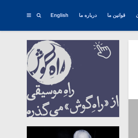
قوانین ما
درباره ما
English