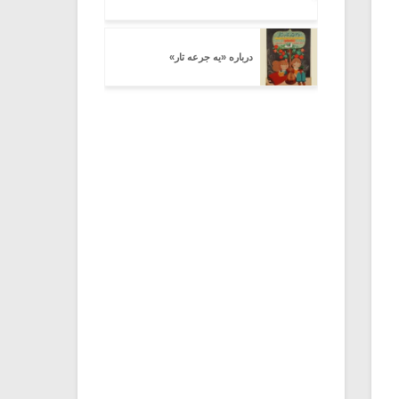
درباره «یه جرعه تار»