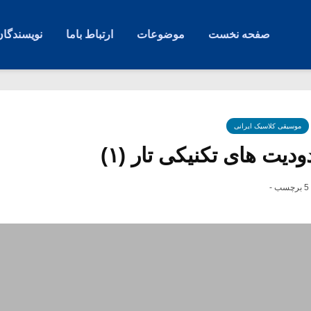
صفحه نخست
موضوعات
ارتباط باما
نویسندگان
موسیقی کلاسیک ایرانی
دیت های تکنیکی تار (۱)
5 برچسب -