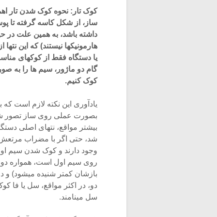
کوک تار: نحوه کوک شدن تار اهم
ساز، از شکل کاسه گرفته تا پوس
داشته باشد، به همین علت در ح
هارمونیکها نیستند) که این نتها 
یا دستگاه فقط از کوکهای مناسب
گام دو ماژور، سیم ها را به صو
کوک کنیم.
یادآوری این نکته لازم است که 
بصورت عملی روی ساز تصور شود؛
بیشتر مواقع، نتهای اصلی دستگا
شد، حتی اگر با مضراب مرتعش
روی سیم اول است، همواره دو 
بازشان کمتر شنیده میشود) و د
دو، در اکثر مواقع، سل یا فا ک
سل مینامند.