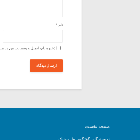
نام
*
ذخیره نام، ایمیل و وبسایت من در مر
صفحه نخست
نویسندگان گفتگوی هارمونیک