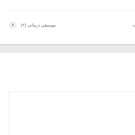
ت
موسیقی درمانی (۲)