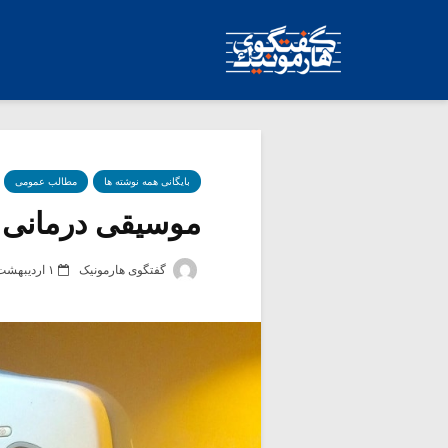
بایگانی همه نوشته ها
مطالب عمومی
موسیقی درمانی (۱
گفتگوی هارمونیک
۱ اردیبهشت ۱۳۸۴