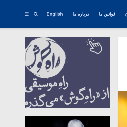
قوانین ما
درباره ما
English