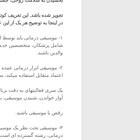
بخشیدن به سلامت روحی، جسم
تجویز شده باشد. این تعریف کوت
در اینجا به توضیح هر یک از این 
۱- موسیقی درمانی باید توسط 
شامل پزشکان، متخصصین خدمات 
والدین باشند.
۲- موسیقی ابزار درمانی عمده
اعتماد متقابل استفاده میکند،
یک سری فعالیتهای به دقت برنامه
آواز خواندن، شنیدن موسیقی، ن
رقص با موسیقی باشند.
۳- موسیقی تحت نظر یک موسیقی
درمانی، رشته گسترده ای است 