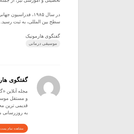
تحصیلی و آموزشی نیز، از جمله 
سطح بین المللی، به ثبت رسید.
گفتگوی هارمونیک
موسیقی درمانی
گفتگوی هار
و مستقل موسیق
قدیمی ترین م
به روزرسانی م
مشاهده تمام پست 