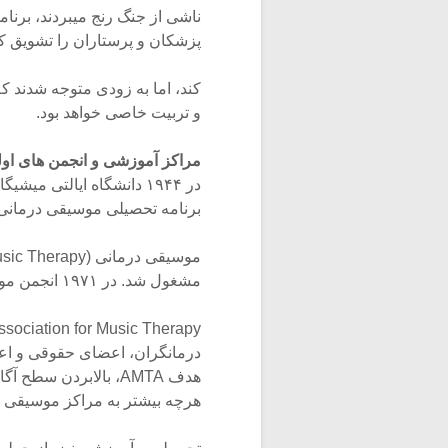
ناشی از جنگ رنج میبردند، برنا
پزشکان و پرستاران را تشویق کر
کند، اما به زودی متوجه شدند ک
و تربیت خاصی خواهد بود.
مراکز آموزشی و انجمن های اول
برنامه تحصیلی موسیقی درمانی جهان را پ
مشغول شد. در ۱۹۷۱ انجمن موسیقی درمانی آمریکا (American
درمانگران، اعضای حقوقی و اع
هدف AMTA، بالابردن 
هرچه بیشتر به مراکز موسیقی 