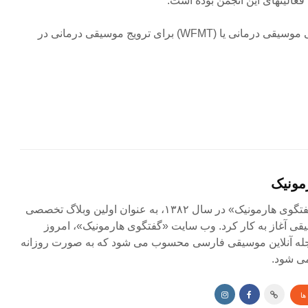
فعالیتهای این انجمن بوده است.
در سال ۱۹۸۵، فدراسیون جهانی موسیقی درمانی یا (WFMT) برای ترویج موسیقی درمانی در
مونیک
مجله آنلاین «گفتگوی هارمونیک» در سال ۱۳۸۲، به عنوان اولین وبلاگ تخصصی
ی آغاز به کار کرد. وب سایت «گفتگوی هارمونیک»، امروز
جله آنلاین موسیقی فارسی محسوب می شود که به صورت روزانه
ی شود.
ها