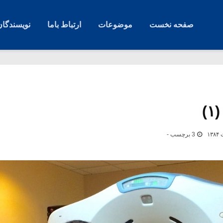
صفحه نخست
موضوعات
ارتباط باما
نویسندگان
)
3 برچسب -