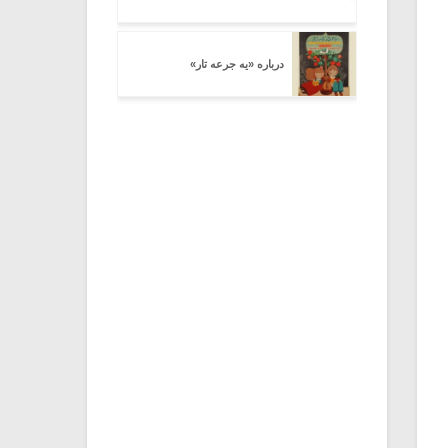
درباره «یه جرعه تار»