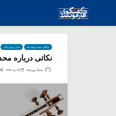
بایگانی همه نوشته ها
ساز و نوازندگی
نکاتی درباره محدو
سجاد پورقناد
۲۵ دی ۱۳۸۹