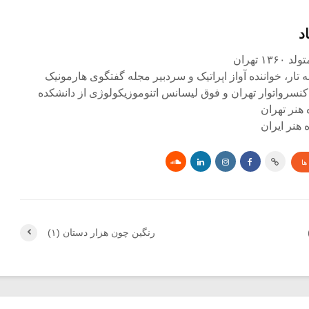
د
۱ تهران
ه تار، خواننده آواز اپراتیک و سردبیر مجله گفتگوی هارمونیک
کنسرواتوار تهران و فوق لیسانس اتنوموزیکولوژی از دانشکده
 هنر تهران
هنر ایران
ها
رنگین چون هزار دستان (۱)