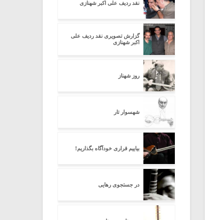
نقد ردیف علی اکبر شهنازی
گزارش تصویری نقد ردیف علی
اکبر شهنازی
روز شهناز
شهسوار تار
بیاییم قراری خودآگاه بگذاریم!
در جستجوی رهایی