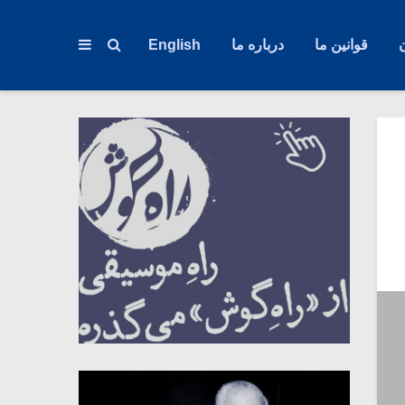
قوانین ما
درباره ما
English