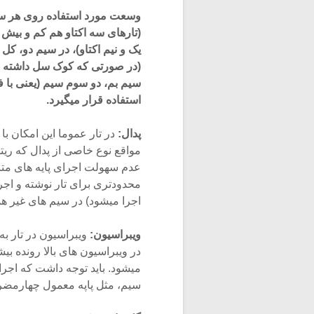
وسعت مورد استفاده روی هر سیم ت
(تارهای سه اکتاو هم کم و بیش 
یک و نیم اکتاو)، در سیم دو، ک
استفاده قرار میگیرد.
پدال:
در تار عموما این امکان با
مواقع نوع خاصی از پدال که ریت
عدم سهولت اجرای پایه های متن
محدودتری برای تار نوشته و اجرا
اجرا میشود) در سیم های غیر همس
ویبراسیون:
ویبراسیون در تار ب
در ویبراسیون های بالا رونده 
میشود. باید توجه داشت که اج
سیم، مثل پاپه معمول چهارمضراب،