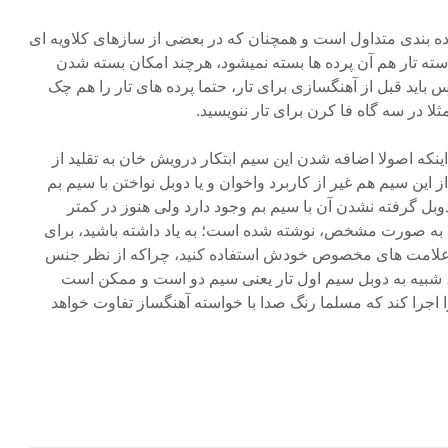
پرده بندی متداول است و همچنان که در بعضی از سازهای کلاویه ای
دسته تار هم آن پرده ها بسته نمیشود، هرچند امکان بسته شدن
باید قبل از آهنگسازی برای تار، حتما پرده های تار را هم چک
لا در سه گاه فا کرن برای تار ننویسید.
 اینکه اصولا اضافه شدن این سیم ابتکار درویش خان به تقلید از
 این سیم هم غیر از کاربرد واخوان و یا دوبل نواختن با سیم بم
دوبل گرفته نشدن آن با سیم بم وجود دارد ولی هنوز در کمتر
ا به صورت مشخص، نوشته شده است؛ به یاد داشته باشید، برای
 علامت های مخصوص خودش استفاده کنید، چراکه از نظر جنس
شبیه به دوبل سیم اول تار یعنی سیم دو است و ممکن است
ا اجرا کند که مسلما رنگ صدا با خواسته آهنگساز تفاوت خواهد