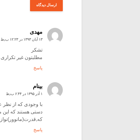
مهدی
۱۳ آبان ۱۳۹۳ در ۱۲:۲۳ ب٫ظ
تشکر
مطلبتون غیر تکراری و
پاسخ
بینام
۱ آذر ۱۳۹۵ در ۶:۴۴ ب٫ظ
با وجودی که از نظر 
دستی هستند که این مح
که,قدرت(مانوور)نواز
پاسخ