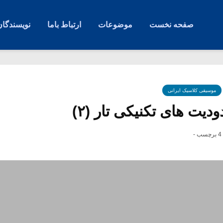
صفحه نخست
موضوعات
ارتباط باما
نویسندگان
موسیقی کلاسیک ایرانی
دیت های تکنیکی تار (۲)
4 برچسب -