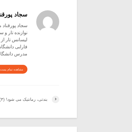
سجاد پورقنا
سجاد پورقناد متولد ۳۶۰
نوازنده تار و س
لیسانس تار از 
فارابی دانشگاه
مدرس دانشگاه 
مشاهده تمام پست 
بندتی، رمانتیک می شود! (۳)