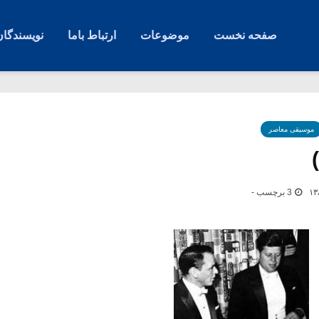
صفحه نخست
موضوعات
ارتباط باما
نویسندگان
موسیقی معاصر
3 برچسب -