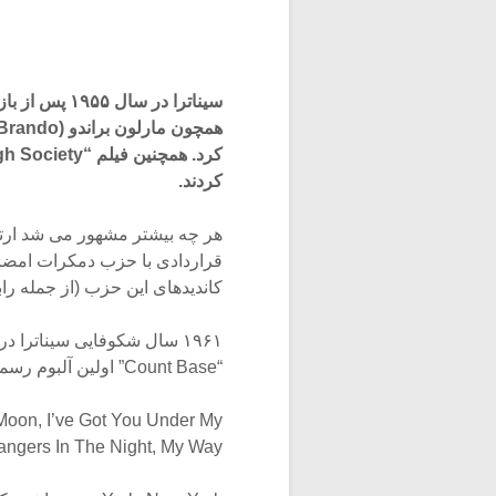
سیناترا در س
همچون مارلون براندو (Marlon Brando) را در فیلم “Guys and Dolls” پیدا
کردند.
قراردادی با حزب دمکرات امضا ک
کاندیدهای این حزب (از جمله را
“Count Base” اولین آلبوم رسمی خود را تهیه کرد، در این آلبوم قطعات زیبایی چون: The
Moon, I’ve Got You Under My
, Strangers In The Night, My Way