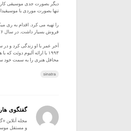
دیگر بصورت جدی موسیقی کار ن
تنها بصورت موردی با موسیقیدانا
فروش بسیار داشت. در سال ۱۹۷۶ برای بار چهارم با “Barbara Marx” ازدواج کرد و اینبار تا
محافل هنری را به سمت خود سوق دهد. سیناترا در س
sinatra
گفتگوی هار
و مستقل موسیق