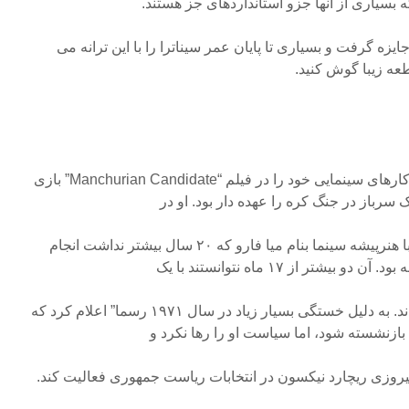
رها و بارها جایزه گرفت و بسیاری تا پایان عمر سیناترا را با این ترانه می
طعه زیبا گوش کنید.
او در سال ۱۹۶۲ یکی از بهترین کارهای سینمایی خود را در فیلم “Manchurian Candidate” بازی
 سرباز در جنگ کره را عهده دار بود. او در
سال ۱۹۶۶ ازدواج سوم خود را با هنرپیشه سینما بنام میا فارو که ۲۰ سال بیشتر نداشت انجام
دیگر زندگی کنند و ازهم جدا شدند. به دلیل خستگی بسیار زیاد در سال ۱۹۷۱ رسما” اعلام کرد که
 بازنشسته شود، اما سیاست او را رها نکرد و