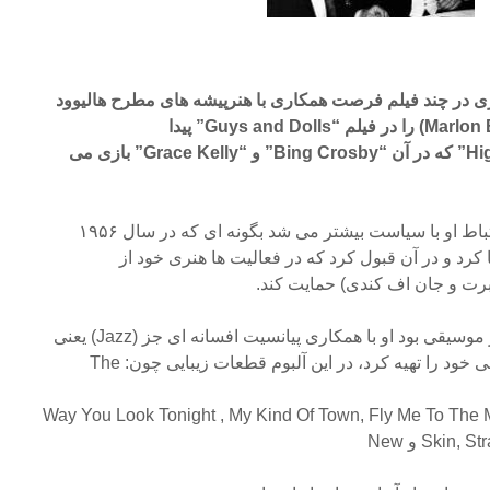
ال ۱۹۵۵ پس از بازی در چند فیلم فرصت همکاری با هنرپیشه های مطرح هالیوود
کرد. همچنین فیلم “High Society” که در آن “Bing Crosby” و “Grace Kelly” بازی می
هر چه بیشتر مشهور می شد ارتباط او با سیاست بیشتر می شد بگونه ای که در سال ۱۹۵۶
رد و در آن قبول کرد که در فعالیت ها هنری خود از
برت و جان اف کندی) حمایت کند.
۱۹۶۱ سال شکوفایی سیناترا در موسیقی بود او با همکاری پیانسیت افسانه ای جز (Jazz) یعنی
Way You Look Tonight , My Kind Of Town, Fly Me To The 
Skin و New