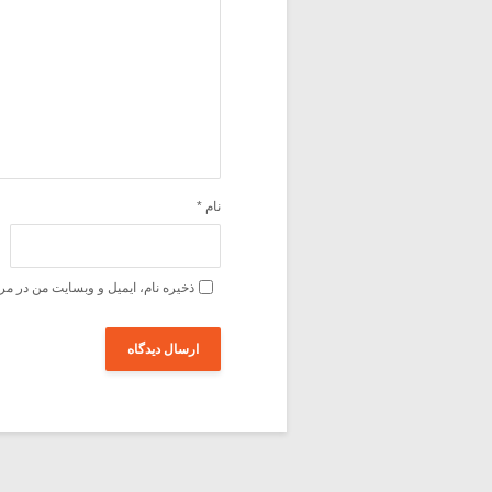
نام
*
ذخیره نام، ایمیل و وبسایت من در مر