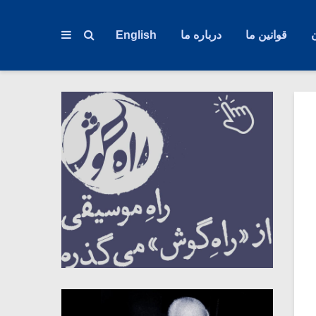
قوانین ما
درباره ما
English