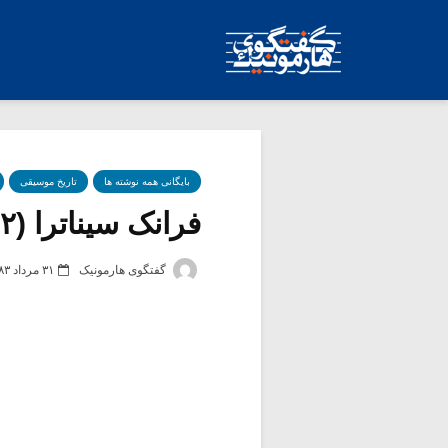
بایگانی همه نوشته ها
تاریخ موسیقی
فرانک سیناترا (۲)
گفتگوی هارمونیک
۳۱ مرداد ۱۳۸۳