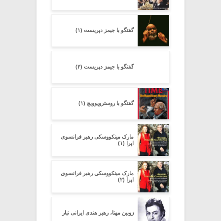
گفتگو با جیمز دپریست (۱)
گفتگو با جیمز دپریست (۳)
گفتگو با روستروپوویچ (۱)
مارک مینکووسکی رهبر فرانسوی
اپرا (۱)
مارک مینکووسکی رهبر فرانسوی
اپرا (۲)
زوبین مهتا، رهبر هندی ایرانی تبار