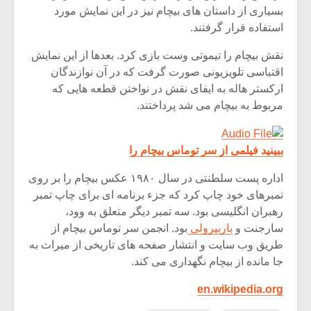
بسیاری از داستان های بیچام نیز در این نمایش مورد
استفاده قرار گرفتند.
نقش بیچام را تیموتی وست بازی کرد. بعدها از این نمایش
اقتباسی تلویزیونی صورت گرفت که در آن نوازندگان
ارکستر هاله به ایفای نقش در نواختن قطعه هایی که
مربوط به بیچام می شد پرداختند.
ببینید فیلمی از سر توماس بیچام را
اداره پست سلطنتی در سال ۱۹۸۰ عکس بیچام را بر روی
تمبرهای خود چاپ کرد که جزء برنامه ای برای چاپ تمبر
رهبران انگلیسی بود. سه تمبر دیگر متعلق به وود،
سارجنت و
باربیرولی
بود. انجمن سر توماس بیچام از
طریق وب سایت و انتشار صفحه های تاریخی از میراث به
جا مانده از بیچام نگهداری می کند.
en.wikipedia.org