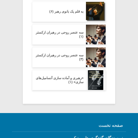
به قلم یک بانوی رهبر (۶)
سه عنصر روحی در رهبران ارکستر
(۱)
سه عنصر روحی در رهبران ارکستر
(۳)
«رهبری و آماده سازی آنسامبل‌های
سازی» (۱)
صفحه نخست
نویسندگان گفتگوی هارمونیک