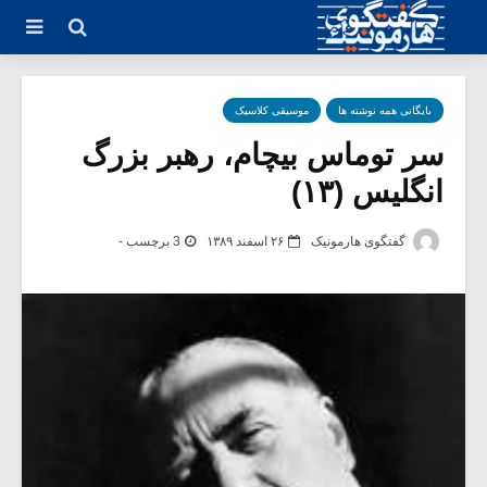
بایگانی همه نوشته ها
موسیقی کلاسیک
سر توماس بیچام، رهبر بزرگ
انگلیس (۱۳)
گفتگوی هارمونیک
۲۶ اسفند ۱۳۸۹
3 برچسب -