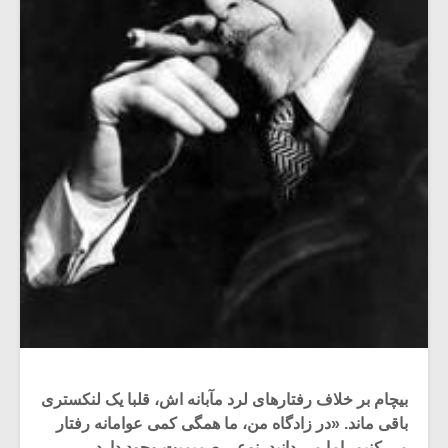
بیچام بر خلاف رفتارهای لرد مآبانه اش، قلبا یک لنکستری
باقی ماند. «در زادگاه من، ما همگی کمی عوامانه رفتار
می کنیم، اما می دانید، نوعی صمیمیت وجود دارد،