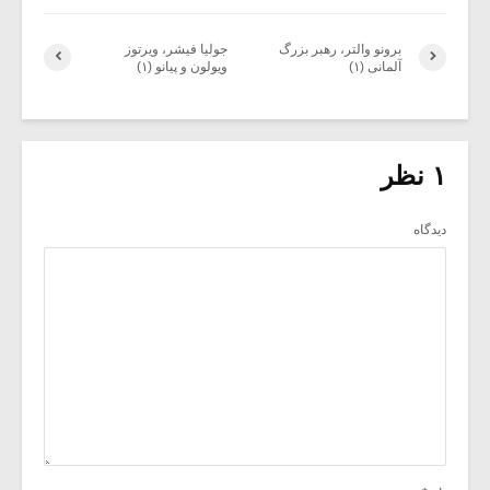
برونو والتر، رهبر بزرگ
جولیا فیشر، ویرتوز
آلمانی (۱)
ویولون و پیانو (۱)
۱ نظر
دیدگاه