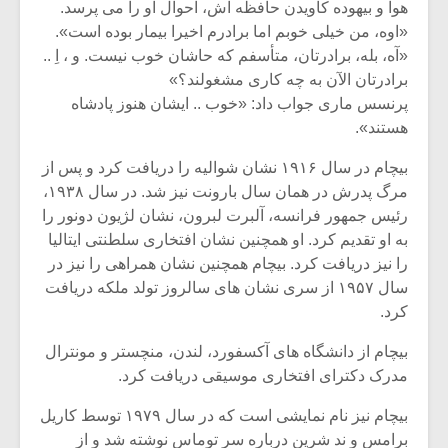
شیش و نیم»
موسیقی فی
هوا و بیهوده کاویدن حافظه اش، احوال او را می پرسد.
برگزار می 
«اوه، من خیلی خوبم اما برادرم اخیرا بیمار بوده است».
«آه، بله، برادرتان، متأسفم که حاشان خوب نیست. و ، اِ ..
اگر نمی توانی
سکانسی به 
برادرتان الآن به چه کاری مشغولند؟»
مشهورترین باشی،
موسیقی فیلم 
بدنام ترین باش
پرنسس ماری جواب داد: «خوب .. ایشان هنوز پادشاه
هستند».
بیچام در سال ۱۹۱۶ نشان شوالیه را دریافت کرد و پس از
مرگ پدرش در همان سال بارونت نیز شد. در سال ۱۹۳۸،
رئیس جمهور فرانسه، آلبرت لبرون، نشان لژیون دونور را
به او تقدیم کرد. او همچنین نشان افتخاری سلطنتی ایتالیا
را نیز دریافت کرد. بیچام همچنین نشان همراهی را نیز در
سال ۱۹۵۷ از سری نشان های سالروز تولد ملکه دریافت
کرد.
بیچام از دانشگاه های آکسفورد، لندن، منچستر و مونترال
مدرک دکترای افتخاری موسیقی دریافت کرد.
بیچام نیز نام نمایشی است که در سال ۱۹۷۹ توسط کاریل
برامس و ند شرین درباره سر توماس نوشته شد و از