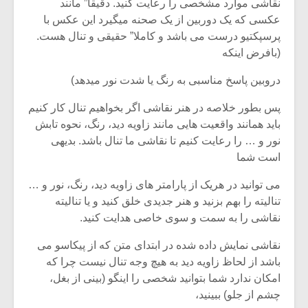
نقاشی موارد مشخصی را رعایت کنید. دقیقا” مانند
عکسی که یک دوربین از یک صحنه میگیرد این عکس با
پرسپکتیو درست می باشد و کاملا” حقیقی و تنال هست.
(بافرض اینکه
دروبین پاسخ مناسبی به رنگ یا شدت نور میدهد)
پس بطور خلاصه در هنر نقاشی اگر بخواهیم تنال کار کنیم
باید همانند واقعیت هایی مانند زاویه دید، رنگ، نحوه تابش
نور و … را رعایت کنیم تا نقاشی ما تنال باشد. بدیهی
است شما
می توانید در هریک از پارامتر های زاویه دید، رنگ، نور و …
تنالیته را بهم بزنید و هنر جدیدی خلق کنید و یا تنالیته
نقاشی را به سمت و سوی خاصی هدایت کنید.
نقاشی نمایش داده شده در ابتدای متن که از پیکاسو می
باشد از لحاظ زاویه دید به هیچ وجه تنال نیست چرا که
امکان ندارد شما بتوانید شخصی را اینگو (بینی از بغل،
چشم از جلو) ببینید،