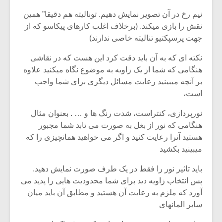
نیم رخ در آن تصویر نمایش دهیم. تونالیته هم دقیقا” همین
نقش را بازی میکند. (برخلاف اغلب کارهای پیکاسو که از
جهت پرسپکتیو تنالیته خاصی ندارند)
نکته ای که به آن باید دقت کرد این هست که در نقاشی
هنگامی که شما از یک زاویه به موضوع نگاه میکنید علاوه
بر آنچه میبینید رعایت مسائل دیگری برای شما واجب
است،
نورپردازی، کنتراست، شدت رنگ ها و … . بعنوان مثال
هنگامی که نور از بغل به صورت می تابد شما مجبور
هستید آنرا رعایت کنید و اگر می خواهید همانچیزی را که
میبینید بکشید
باید تاثیر نور را فقط در یک طرف صورت نمایش دهید.
پس انتخاب زاویه دید برای شما محدودیت هایی را پدید می
آورد که ملزم به رعایت آن هستید و مطابق آن باید میان
سایر المانهای