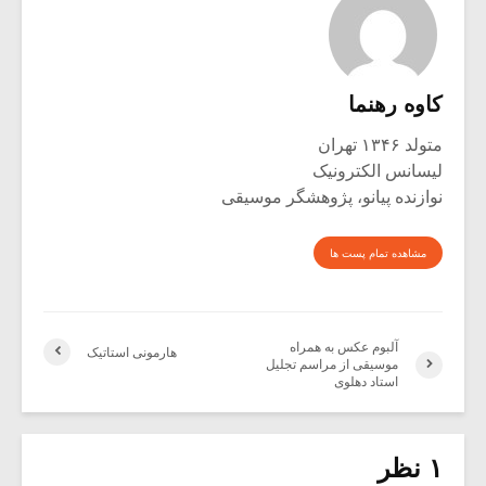
کاوه رهنما
متولد ۱۳۴۶ تهران
لیسانس الکترونیک
نوازنده پیانو، پژوهشگر موسیقی
مشاهده تمام پست ها
آلبوم عکس به همراه
هارمونی استاتیک
موسیقی از مراسم تجلیل
استاد دهلوی
۱ نظر