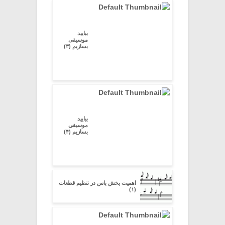
بیایید
موسیقی
بسازیم (۳)
بیایید
موسیقی
بسازیم (۴)
اهمیت بخش باس در تنظیم قطعات
(۱)