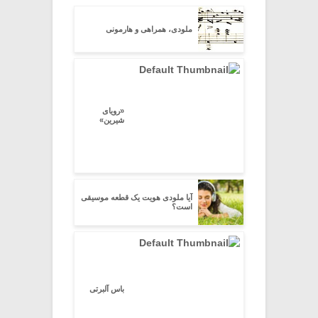
ملودی، همراهی و هارمونی
«رویای
شیرین»
آیا ملودی هویت یک قطعه موسیقی
است؟
باس آلبرتی