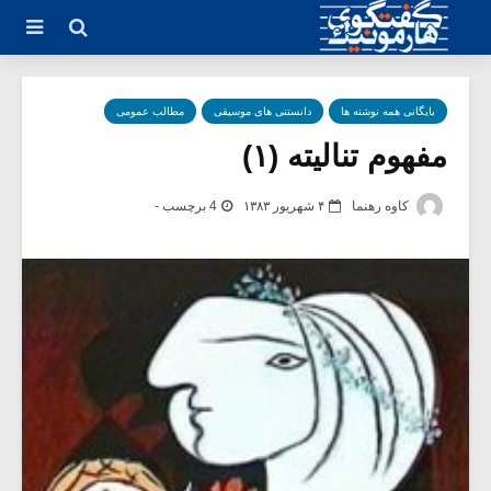
بایگانی همه نوشته ها
دانستنی های موسیقی
مطالب عمومی
مفهوم تنالیته (۱)
کاوه رهنما
۴ شهریور ۱۳۸۳
4 برچسب -