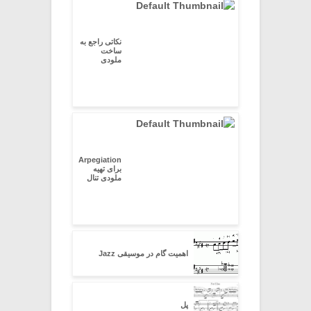
نکاتی راجع به
ساخت
ملودی
Arpegiation
برای تهیه
ملودی تنال
اهمیت گام در موسیقی Jazz
پل