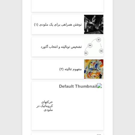
نوشتن همراهی برای یک ملودی (۱)
تشخیص تونالیته و انتخاب آکورد
مفهوم تنالیته (۲)
حرکتهای
کروماتیک در
ملودی