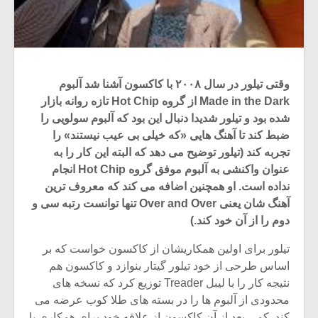
وقتی تیلور در سال ۲۰۰۸ با کاکسون آشنا شد آلبوم
Made in the Dark از گروه Hot Chip تازه روانه بازار
شده بود و تیلور شدیدا دنبال این بود که آلبوم سولویی را
ضبط کند تا آهنگ هایی «که خیلی بی عیب نیستند» را
تجربه کند (تیلور توضیح می دهد که البته این کار را به
عنوان واکنشی به آلبوم موفق گروه Hot Chip انجام
نداده است. او همچنین اضافه می کند که معروف ترین
آهنگ شان یعنی Over and Over تنها توانست رتبه سی و
دوم را از آن خود کند.)
تیلور برای اولین همکاریشان از کاکسون خواست که بر
اساس طرحی از خود تیلور گیتار بنوازد و کاکسون هم
نتیجه کار را با لیبل Treader توزیع کرد که نسخه های
محدودی از آلبوم ها را در بسته های طلا کوب عرضه می
کند. کمی بعد از آن کاکسون از علاقه خود برای همکاری با