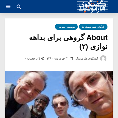
بایگانی همه نوشته ها
موسیقی معاصر
About گروهی برای بداهه
نوازی (۲)
گفتگوی هارمونیک
۳۱ فروردین ۱۳۹۰
3 برچسب -