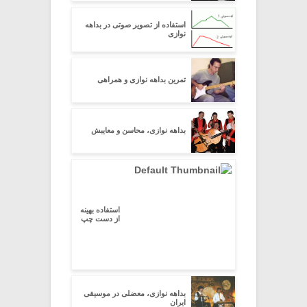
استفاده از تصویر صوتی در بداهه
نوازی
تمرین بداهه نوازی و همراهی
بداهه نوازی، محاسن و معایبش
استفاده بهینه
از دست چپ
بداهه نوازی، معضلی در موسیقی
ایران