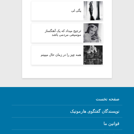
پگی لی
ترجیح میداد که یک آهنگساز
موسیقی مردمی باشد
همه چیز را در زمان حال میبینم
صفحه نخست
نویسندگان گفتگوی هارمونیک
قوانین ما