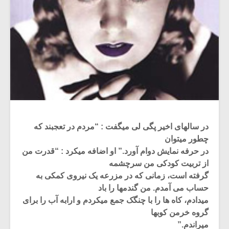
در سالهای اخیر پگی لی میگفت : “مردم در تعجبند که
چطور میتوان
در حرفه نمایش دوام آورد.” او اضافه میکرد : “قدرت من
از تربیت کودکی من سرچشمه
گرفته است، زمانی که در مزرعه یک نیروی کمکی به
حساب می آمدم. من گندمها را باد
میدادم، کاه ها را با چنگک جمع میکردم و ارابه آب را برای
گروه خرمن کوبها
میراندم.”