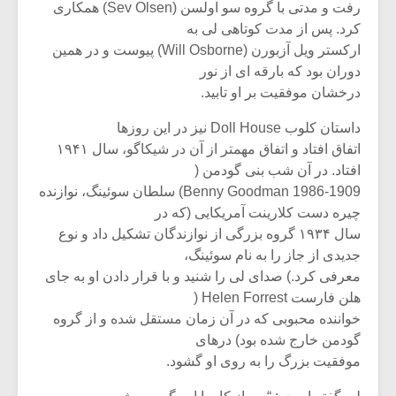
رفت و مدتی با گروه سو اولسن (Sev Olsen) همکاری
کرد. پس از مدت کوتاهی لی به
ارکستر ویل آزبورن (Will Osborne) پیوست و در همین
دوران بود که بارقه ای از نور
درخشان موفقیت بر او تابید.
داستان کلوب Doll House نیز در این روزها
اتفاق افتاد و اتفاق مهمتر از آن در شیکاگو، سال ۱۹۴۱
افتاد. در آن شب بنی گودمن (
Benny Goodman 1986-1909) سلطان سوئینگ، نوازنده
چیره دست کلارینت آمریکایی (که در
سال ۱۹۳۴ گروه بزرگی از نوازندگان تشکیل داد و نوع
جدیدی از جاز را به نام سوئینگ،
معرفی کرد.) صدای لی را شنید و با قرار دادن او به جای
هلن فارست Helen Forrest (
خواننده محبوبی که در آن زمان مستقل شده و از گروه
گودمن خارج شده بود) درهای
موفقیت بزرگ را به روی او گشود.