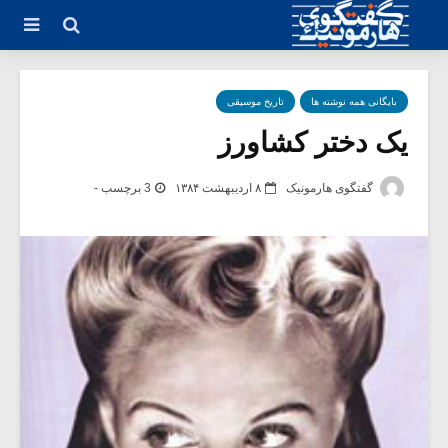
بایگانی همه نوشته ها
تاریخ موسیقی
یک دختر کشاورز
گفتگوی هارمونیک
۸ اردیبهشت ۱۳۸۴
3 برچسب -