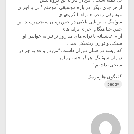
لی گفته است : “من از کار با این گروه بیش
از هر جای دیگر، در باره موسیقی آموختم.” لی با اجرای
موسیقی رقص همراه با گروههای
سوئینگ به توانایی بالایی در حس زمان سنجی رسید. این
حس حتا هنگام اجرای ترانه های
آرام عاشقانه یا ترانه های مد روز تر نیز به خواندن او
سبکی و توازن ریتمیکی میداد
که ریشه در همان دوران داشت. “من در واقع به جز در
دوران سوئینگ، هرگز حس زمان
سنجی نداشتم.”
گفتگوی هارمونیک
peggy