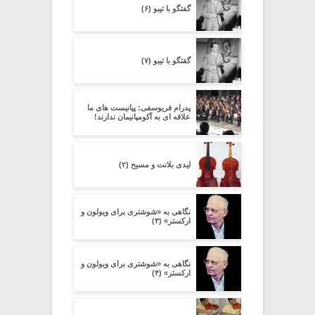
گفتگو با تیبو (۶)
گفتگو با تیبو (۷)
پدرام فریوسفی: پیانیست های ما
علاقه ای به آکومپانیمان ندارند!
لیدی بلانت و مسیح (۲)
نگاهی به «شوشتری برای ویولون و
ارکستر» (۳)
نگاهی به «شوشتری برای ویولون و
ارکستر» (۴)