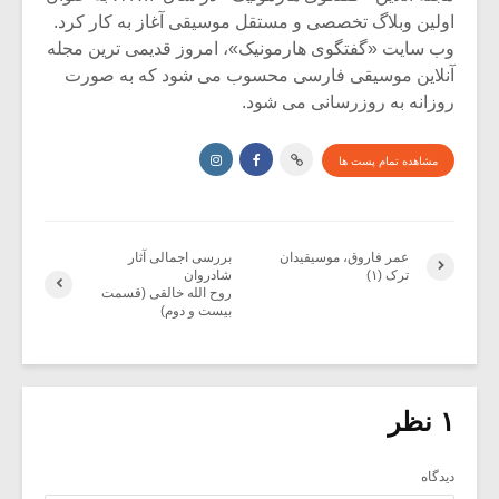
اولین وبلاگ تخصصی و مستقل موسیقی آغاز به کار کرد.
وب سایت «گفتگوی هارمونیک»، امروز قدیمی ترین مجله
آنلاین موسیقی فارسی محسوب می شود که به صورت
روزانه به روزرسانی می شود.
مشاهده تمام پست ها
عمر فاروق، موسیقیدان
بررسی اجمالی آثار
ترک (۱)
شادروان
روح الله خالقی (قسمت
بیست و دوم)
۱ نظر
دیدگاه