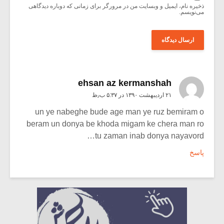
ذخیره نام، ایمیل و وبسایت من در مرورگر برای زمانی که دوباره دیدگاهی
می‌نویسم.
ehsan az kermanshah
۲۱ اردیبهشت ۱۳۹۰ در ۵:۳۷ ب٫ظ
un ye nabeghe bude age man ye ruz bemiram o
beram un donya be khoda migam ke chera man ro
tu zaman inab donya nayavord…
پاسخ