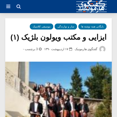
بایگانی همه نوشته ها
ساز و نوازندگی
موسیقی کلاسیک
ایزایی و مکتب ویولون بلژیک (۱)
گفتگوی هارمونیک
۱۷ اردیبهشت ۱۳۹۰
3 برچسب -