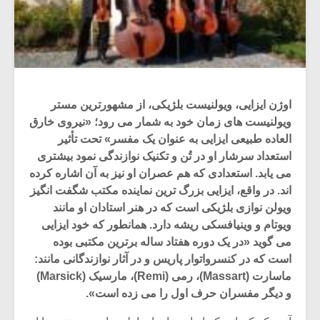
اوژن ایزایی، ویولنیست بلژیکی، از مشهورترین مستر
ویولنیست های زمان خود به شمار می رود؛ «نیروی خارق
العاده طبیعی ایزایی به عنوان یک مفسر» تحت تأثیر
استعداد سرشار او در تُن و تکنیک نوازندگی نمود بیشتری
می یابد. استعدادی که هم عصران او نیز به آن اشاره کرده
اند. در واقع، ایزایی بزرگ ترین نماینده مکتب شگفت انگیز
ویولن نوازی بلژیکی است که در هنر استادان او مانند
ویوتام و وینیافسکی ریشه دارد. همانطور که خود ایزایی
می گوید «در یک دوره هفتاد ساله برترین مکتبی بوده
است که در کنسرواتوار پاریس و در آثار نوازندگانی مانند:
ماسارت (Massart)، رمی (Remi)، مارسیک (Marsick)
و دیگر مفسران حرف اول را می زده است».