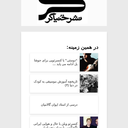
در همین زمینه:
“دوستی” با کنسرتویی برای جوشا
بل ادامه می یابد …
تاریخچه آموزش موسیقی به کودک
در دنیا (۴)
درسی از استاد ایوان گالامیان
کنسرتو ویلن با حال و هوایی ایرانی
(گفتگویی با بهزاد رنجبران)