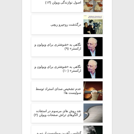
اصول نوازندگی ویولن (۱۳)
درگذشت روجیرو ریچی
نگاهی به «شوشتری برای ویولون و
ارکستر» (۹)
نگاهی به «شوشتری برای ویولون و
ارکستر» (۱۰)
عدم تشخیص صدای استراد توسط
سولیست ها!
نقد روش های مرسوم در استفاده
از الگوهای تراش صفحات ویولن (۲)
گیتلیس، آخرین ویولنیست از دوره