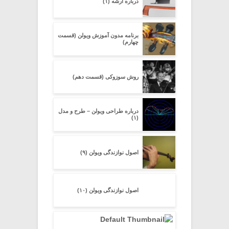
درباره آرشه (۱)
برنامه مدون آموزش ویولن (قسمت
چهارم)
روش سوزوکی (قسمت دهم)
درباره طراحی ویولن – طرح و مدل
(۱)
اصول نوازندگی ویولن (۹)
اصول نوازندگی ویولن (۱۰)