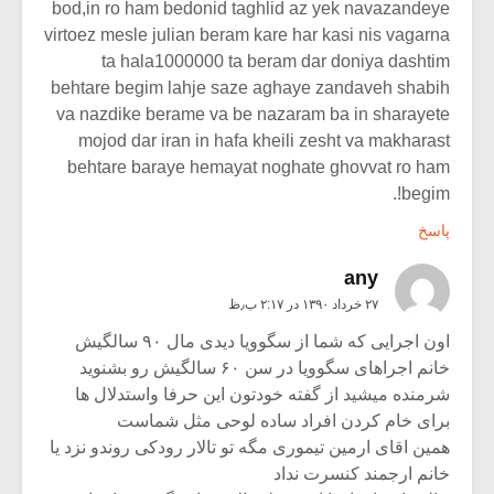
bod,in ro ham bedonid taghlid az yek navazandeye
virtoez mesle julian beram kare har kasi nis vagarna
ta hala1000000 ta beram dar doniya dashtim
behtare begim lahje saze aghaye zandaveh shabih
va nazdike berame va be nazaram ba in sharayete
mojod dar iran in hafa kheili zesht va makharast
behtare baraye hemayat noghate ghovvat ro ham
begim!.
پاسخ
any
۲۷ خرداد ۱۳۹۰ در ۲:۱۷ ب٫ظ
اون اجرایی که شما از سگوویا دیدی مال ۹۰ سالگیش
خانم اجراهای سگوویا در سن ۶۰ سالگیش رو بشنوید
شرمنده میشید از گفته خودتون این حرفا واستدلال ها
برای خام کردن افراد ساده لوحی مثل شماست
همین اقای ارمین تیموری مگه تو تالار رودکی روندو نزد یا
خانم ارجمند کنسرت نداد