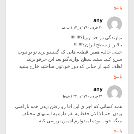
پاسخ
any
۳۰ خرداد ۱۳۹۰ در ۱:۱۴ ب٫ظ
نوازندگی در حد اروپا؟!!!!!!!!!
بالاتر از سظح ایران؟!!!!!!!
خیلی جالبه همین قظعه هایی که گفتیدو برید تو یو تیوب
سرج کنید ببینید سظح نوازندگیو بعد این حرفو بزنید
لظف کنید از حبابی که دور خودتون ساختید خارج بشید
پاسخ
any
۳۱ خرداد ۱۳۹۰ در ۱:۳۳ ق٫ظ
همه کسانی که اجرای این اقا رو رفتن دیدن همه ناراضی
بودن احتمالا الان فقظ یه نفر داره به اسمهای مختلف
میگه خوب بوده امیدوارم ادمین بررسی کنه
پاسخ