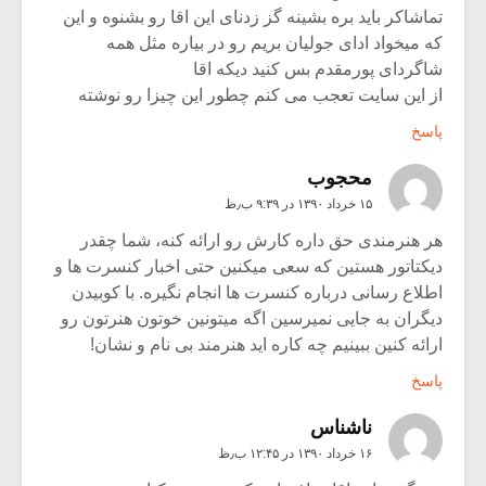
تماشاکر باید بره بشینه گز زدنای این اقا رو بشنوه و این
که میخواد ادای جولیان بریم رو در بیاره مثل همه
شاگردای پورمقدم بس کنید دیکه اقا
از این سایت تعجب می کنم چطور این چیزا رو نوشته
پاسخ
محجوب
۱۵ خرداد ۱۳۹۰ در ۹:۳۹ ب٫ظ
هر هنرمندی حق داره کارش رو ارائه کنه، شما چقدر
دیکتاتور هستین که سعی میکنین حتی اخبار کنسرت ها و
اطلاع رسانی درباره کنسرت ها انجام نگیره. با کوبیدن
دیگران به جایی نمیرسین اگه میتونین خوتون هنرتون رو
ارائه کنین ببینیم چه کاره اید هنرمند بی نام و نشان!
پاسخ
ناشناس
۱۶ خرداد ۱۳۹۰ در ۱۲:۴۵ ب٫ظ