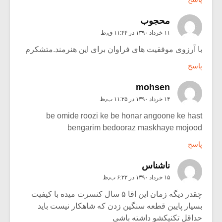
محجوب
۱۱ خرداد ۱۳۹۰ در ۱۱:۴۴ ق٫ظ
با آرزوی موفقیت های فراوان برای این هنرمند.متشکرم
پاسخ
mohsen
۱۴ خرداد ۱۳۹۰ در ۱۱:۲۵ ب٫ظ
be omide roozi ke be honar angoone ke hast
bengarim bedooraz maskhaye mojood
پاسخ
ناشناس
۱۵ خرداد ۱۳۹۰ در ۶:۲۲ ب٫ظ
چقدر دیگه زمان این اقا ۵ سال کنسرت میده با کیفیت
بسیار پایین قطعه سنگین زدن که شاهکار نیست باید
حداقل تکنیکشو داشته باشی