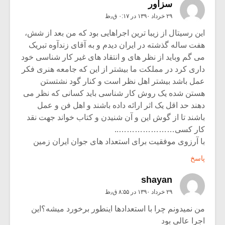
سزاور
۲۹ خرداد ۱۳۹۰ در ۰:۱۷ ق٫ظ
این رسیتال از زیبا ترین اجراهایی بود که من بعد از شش،
هفت ساله گذشته در ایران دیدم و به آقای زندآوه تبریک
می گم وباید از نظر های و انتقاد های غیر کار شناسی خود
داری کرد در مملکت ما بیشتر از این که جامعه هنری فکر
عمل باشد بیشتر اهل نظر است و کنار گود نشتستن
هستن شده یک روش کار شناسی باید کسانی که نظر می
دهند حد اقل یک اثر ارائه داده باشند و اهل فن و عمل
باشند تا از گوش این و آن شنیدن و کتاب خواند جهت نقد
کار کسی…………………..
با آرزوی موفقیت برای استعداد های جوان ایران زمین
پاسخ
shayan
۲۹ خرداد ۱۳۹۰ در ۸:۵۵ ق٫ظ
من نمیدونم چرا با استعدادها اینطور برخورد میشه؟این
اجرا عالی بود