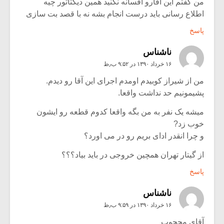
من گفتم این اقارو افسانه نکنید همین دیکتاتور چیه
اطلاع رسانی باید درست انجام بشه نه با قصد بت سازی
پاسخ
ناشناس
۱۶ خرداد ۱۳۹۰ در ۹:۵۲ ب٫ظ
من از شیراز کوبیدم اومدم اجرای این آقا رو دیدم.
پشیمونیم حد نداشت واقعا.
میشه یک نفر به من بگه واقعا کدوم قطعه رو ایشون
خوب زد?
و چرا انقدر ادای بریم رو در می اورد؟
از گیتار تهران همچین خروجی در باید بیاد؟؟؟
پاسخ
ناشناس
۱۶ خرداد ۱۳۹۰ در ۹:۵۹ ب٫ظ
آقای محجوب