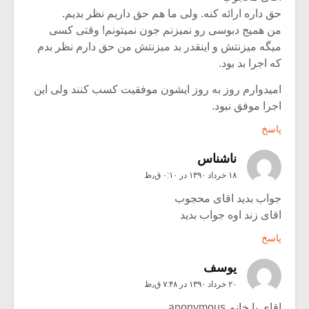
حق داره ارائه کنه. ولی ما هم حق داریم نظر بدیم.
من همیج دبوسی رو نمیزنم جون نمیتونم! وقتی کسی
میگه میزنتش و اینقدر بد میزنتش من حق دارم نظر بدم
که اجرا بد بود.
امیدوارم روز به روز ایشون موفقیت کسب کنند ولی این
اجرا موفق نبود.
پاسخ
ناشناس
۱۸ خرداد ۱۳۹۰ در ۰:۱۰ ق٫ظ
جواب بدید اقای محجوب
اقای زند اوه جواب بدید
پاسخ
یوسف
۲۰ خرداد ۱۳۹۰ در ۷:۴۸ ق٫ظ
اقای یا خانم anonymous