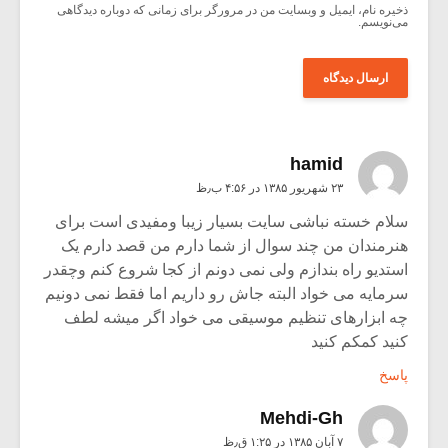
ذخیره نام، ایمیل و وبسایت من در مرورگر برای زمانی که دوباره دیدگاهی
می‌نویسم.
hamid
۲۳ شهریور ۱۳۸۵ در ۴:۵۶ ب٫ظ
سلام خسته نباشی سایت بسیار زیبا ومفیدی است برای
هنرمندان من چند سوال از شما دارم من قصد دارم یک
استدیو راه بندازم ولی نمی دونم از کجا شروع کنم وچقدر
سرمایه می خواد البته جاش رو داریم اما فقط نمی دونیم
چه ابزارهای تنظیم موسیقی می خواد اگر میشه لطف
کنید کمکم کنید
پاسخ
Mehdi-Gh
۷ آبان ۱۳۸۵ در ۱:۲۵ ق٫ظ