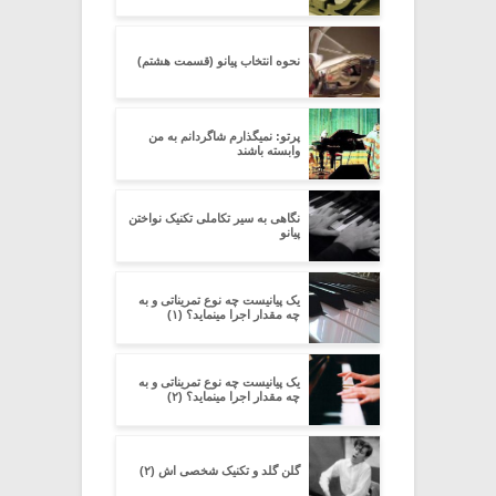
نحوه انتخاب پیانو (قسمت هشتم)
پرتو: نمیگذارم شاگردانم به من
وابسته باشند
نگاهی به سیر تکاملی تکنیک نواختن
پیانو
یک پیانیست چه نوع تمریناتی و به
چه مقدار اجرا مینماید؟ (۱)
یک پیانیست چه نوع تمریناتی و به
چه مقدار اجرا مینماید؟ (۲)
گلن گلد و تکنیک شخصی اش (۲)