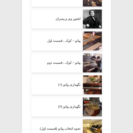
اشتین وی و پسران
پیانو – کوک ، قسمت اول
پیانو – کوک ، قسمت دوم
نگهداری پیانو (۱)
نگهداری پیانو (۲)
نحوه انتخاب پیانو (قسمت اول)