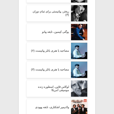
ریختر، پیانیستی برای تمام دوران
(۳)
یوگنی کیسین، نابغه پیانو
مصاحبه با هنری باتلر پیانیست (۲)
مصاحبه با هنری باتلر پیانیست (۳)
لوکاس فاس، اسطوره زنده
موسیقی آمریکا
ولادیمیر اشکنازی، نابغه یهودی