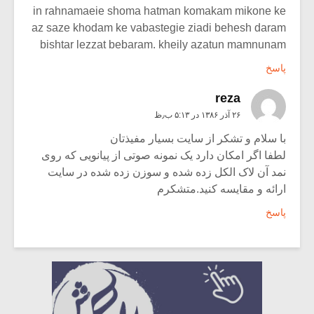
in rahnamaeie shoma hatman komakam mikone ke
az saze khodam ke vabastegie ziadi behesh daram
bishtar lezzat bebaram. kheily azatun mamnunam
پاسخ
reza
۲۶ آذر ۱۳۸۶ در ۵:۱۳ ب٫ظ
با سلام و تشکر از سایت بسیار مفیذتان
لطفا اگر امکان دارد یک نمونه صوتی از پیانویی که روی
نمد آن لاک الکل زده شده و سوزن زده شده در سایت
ارائه و مقایسه کنید.متشکرم
پاسخ