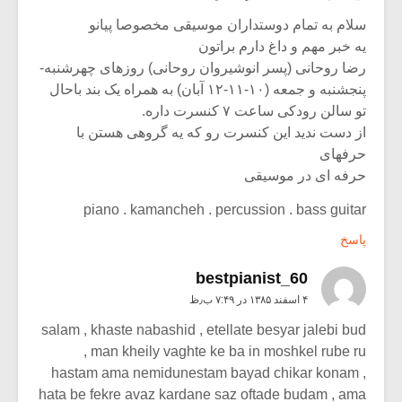
سلام به تمام دوستداران موسیقی مخصوصا پیانو
یه خبر مهم و داغ دارم براتون
رضا روحانی (پسر انوشیروان روحانی) روزهای چهرشنبه-
پنجشنبه و جمعه (۱۰-۱۱-۱۲ آبان) به همراه یک بند باحال
تو سالن رودکی ساعت ۷ کنسرت داره.
از دست ندید این کنسرت رو که یه گروهی هستن با
حرفهای
حرفه ای در موسیقی
piano . kamancheh . percussion . bass guitar
پاسخ
bestpianist_60
۴ اسفند ۱۳۸۵ در ۷:۴۹ ب٫ظ
salam , khaste nabashid , etellate besyar jalebi bud
, man kheily vaghte ke ba in moshkel rube ru
hastam ama nemidunestam bayad chikar konam ,
hata be fekre avaz kardane saz oftade budam , ama