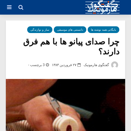
بایگانی همه نوشته ها
دانستنی های موسیقی
ساز و نوازندگی
چرا صدای پیانو ها با هم فرق
دارند؟
گفتگوی هارمونیک
۲۷ فروردین ۱۳۸۳
3 برچسب -