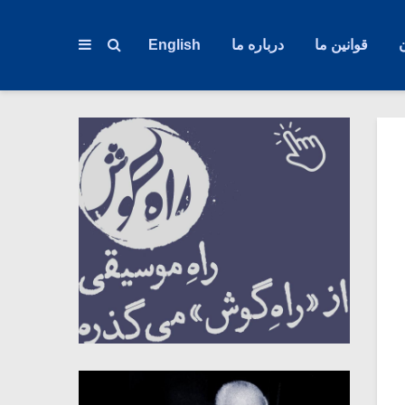
قوانین ما
درباره ما
English