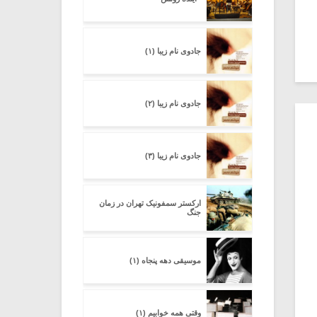
جادوی نام زیبا (۱)
جادوی نام زیبا (۲)
جادوی نام زیبا (۳)
ارکستر سمفونیک تهران در زمان
جنگ
موسیقی دهه پنجاه (۱)
وقتی همه خوابیم (۱)