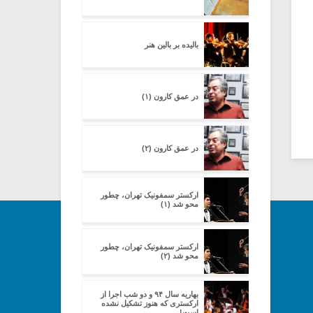
بالیده بر بالین هنر
در عمق کارون (۱)
در عمق کارون (۲)
ارکستر سمفونیک تهران، چطور
محو شد (۱)
ارکستر سمفونیک تهران، چطور
محو شد (۲)
بهاریه سال ۹۴ و دو شب اجرا از
ارکستری که هنوز تشکیل نشده
است!