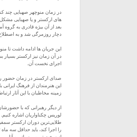
در زمان منوچهر صهبایی چند کنس
های ارکستر و یا صهبایی مشکل د
بعد از آن بیژه قادری به گروه 
دچار روزمرگی شد و به اصطلاح 
این جریان ها ادامه داشت تا من
در آن زمان نیز ارکستر بسیار
اجرای نخست آن.
صدای ارکستر در زمان حضور رهبر
این هنرمندان از فرهنگ ایرانی ب
زمینه مخاطبان با این آثار ارتباط
از دیگر رهبرانی که با حضورشان
لوریس چکناواریان اشاره کنیم.
طلایی‌ترین دوران ارکستر سمفونی
از سخت ترین و زیباترین آثار م