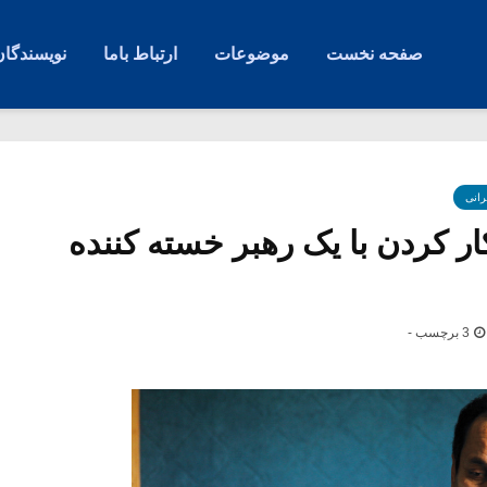
صفحه نخست
موضوعات
ارتباط باما
نویسندگان
رانی
ار کردن با یک رهبر خسته کننده
3 برچسب -