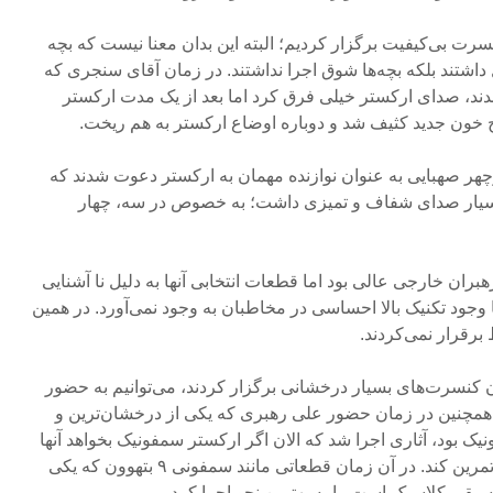
رت بی‌کیفیت برگزار کردیم؛ البته این بدان معنا نیست که بچه
اشتند بلکه بچه‌ها شوق اجرا نداشتند. در زمان آقای سنجری که
آمدند، صدای ارکستر خیلی فرق کرد اما بعد از یک مدت ارکستر
خون جدید کثیف شد و دوباره اوضاع ارکستر به هم ریخت.
وچهر صهبایی به عنوان نوازنده مهمان به ارکستر دعوت شدند که
 بسیار صدای شفاف و تمیزی داشت؛ به خصوص در سه، چهار
ان خارجی عالی بود اما قطعات انتخابی آنها به دلیل نا آشنایی
ا وجود تکنیک بالا احساسی در مخاطبان به وجود نمی‌آورد. در همین
 برقرار نمی‌کردند.
 کنسرت‌های بسیار درخشانی برگزار کردند، می‌توانیم به حضور
 همچنین در زمان حضور علی رهبری که یکی از درخشان‌ترین و
ک بود، آثاری اجرا شد که الان اگر ارکستر سمفونیک بخواهد آنها
را اجرا کند، باید حداقل سه ماه تمرین کند. در آن زمان قطعاتی مانند سمفونی ۹ بتهوون که یکی
وسیقی کلاسیک است را به بهترین نحو اجرا کردیم.