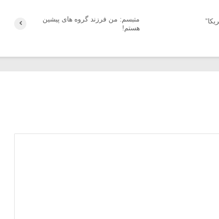
متبسم: من فرزند گروه های پیشین
یکا”
هستم!