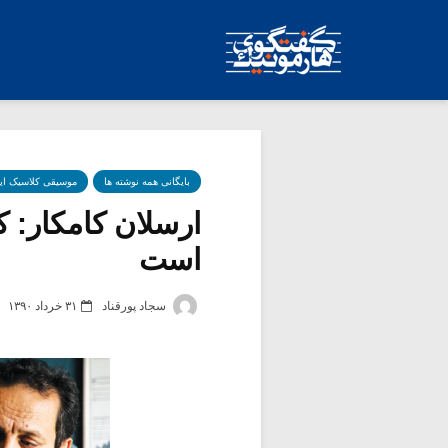
بایگانی همه نوشته ها
موسیقی کلاسیک ای
ارسلان کامکار: ک
است
سجاد پورقناد
۳۱ خرداد ۱۳۹۰