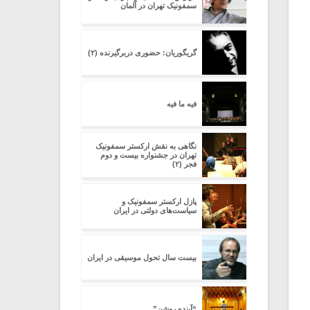
سمفونیک تهران در آلمان
گریگوریان: حضوری دربرگیرنده (۲)
فیه ما فیه
نگاهی به نقش ارکستر سمفونیک
تهران در جشنواره بیست و دوم
فجر (۲)
پازل ارکستر سمفونیک و
سیاست‌های دولتی در ایران
بیست سال تحول موسیقی در ایران
“آینده روشن”