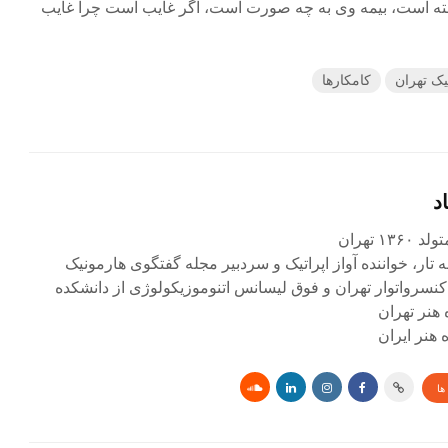
فته است، بیمه وی به چه صورت است، اگر غایب است چرا غایب
ک تهران
کامکارها
د
۱ تهران
ه تار، خواننده آواز اپراتیک و سردبیر مجله گفتگوی هارمونیک
کنسرواتوار تهران و فوق لیسانس اتنوموزیکولوژی از دانشکده
 هنر تهران
هنر ایران
ها