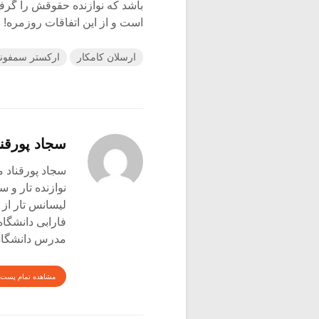
باشد که نوازنده حقوقش را گر
است و از این اتفاقات روزمره!
ارسلان کامکار
ارکستر سمفونی
سجاد پورقنا
سجاد پورقناد متولد ۳۶۰
نوازنده تار و س
لیسانس تار از 
فارابی دانشگاه
مدرس دانشگاه 
مشاهده تمام پست 