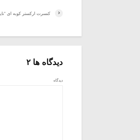
کنسرت ارکستر کوبه ای “نایر
دیدگاه ها ۲
دیدگاه