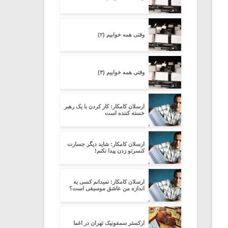
وقتی همه خوابیم (۲)
وقتی همه خوابیم (۳)
ارسلان کامکار: کار کردن با یک رهبر
خسته کننده است
ارسلان کامکار: شاید دیگر جسارت
کنسرتو زدن پیدا نکنم!
ارسلان کامکار: نمیدانم کسی به
اندازه من عاشق موسیقی است؟
ارکستر سمفونیک تهران در اغما