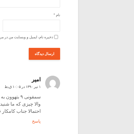
نام
*
ذخیره نام، ایمیل و وبسایت من در مر
امیر
۱ تیر ۱۳۹۰ در ۱۰:۰۵ ق٫ظ
سمفونی ۹ بتهوون به بهترین نحو اجرا شد ؟
والا چیزی که ما شنیدیم
احتمالا جناب کامکار 
پاسخ