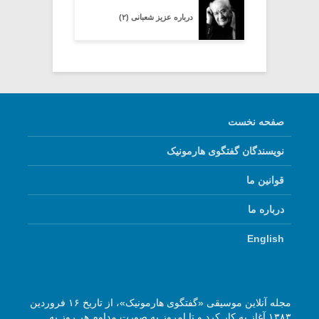
درباره عزیز شعبانی (۲)
صفحه نخست
نویسندگان گفتگوی هارمونیک
قوانین ما
درباره ما
English
مجله آنلاین موسیقی «گفتگوی هارمونیک»، از تاریخ ۱۶ فروردین
۱۳۸۳ آغاز به کار کرد و تا امروز به صورت مداوم هر روز به