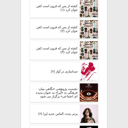
کشته از بس که فزون است کفن
نتوان کرد (۱)
کشته از بس که فزون است کفن
نتوان کرد (۲)
کشته از بس که فزون است کفن
نتوان کرد (۳)
صداسازی در آواز (۲)
نشست پژوهشی «نگاهی میان-
فرهنگی به «اُپرا» به عنوان پدیده
ای اجتماعی» برگزار می شود
پرتی ینده، الماس جدید اپرا (۲)