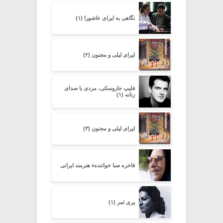
نگاهی به اپرای عاشورا (۱)
اپرای لیلی و مجنون (۲)
فلیپ جاروسکی، مردی با صدای
زنانه (۱)
اپرای لیلی و مجنون (۳)
فاخره صبا خوانندهء هنرمند ایرانی
پری ثمر (۱)