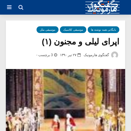
بایگانی همه نوشته ها
موسیقی کلاسیک
موسیقی ملل
اپرای لیلی و مجنون (۱)
گفتگوی هارمونیک
۲۷ تیر ۱۳۹۰
3 برچسب -