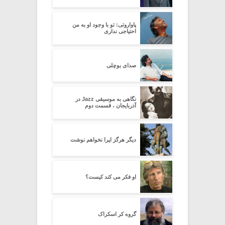
پاواروتی: تو با وجود او به من
احتیاجی نداری
صدای بوچلی
نگاهی به موسیقی Jazz در
آذربایجان ، قسمت دوم
دیگر هرگز اپرا نخواهم نوشت
او فکر می کند کیست؟
گروه کر اسکراک