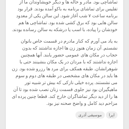
تماشاچی بود. مادر و خاله ها و دیگر خویشاوندان ما از
تفلیس برای تماشای برنامه به باکو آمده بودند. قرار بود
برنامه ساعت ۷ شب آغاز شود. این سالن یکی از معدود
سالن هایی بود که برق کشی شده بود. تماشاچی ها هم
خودشان را پیاده، با اسب یا درشکه به سالن رسانده بودند.
به یاد می آورم که کنار مادرم در قسمت خاص بانوان
نشستم. آن زمان هنوز زن ها اجازه نداشتند که بدون
حجاب در مکان های عمومی حضور یابند. آنها همچنین
اجازه نداشتند که با مردان در یک مکان بنشینند حتی با
شوهرانشان. طبقه همکف برای مرد ها رزرو شده بود. زن
ها باید در مکان های مشخصی در طبقه های دوم و سوم
می نشستند. پرده خیلی نازکی که بیش تر شبیه تور
ماهیگیران بود نیز جلوی قسمت زنان نصب شده بود تا آن
ها را از دید دیگر تماشاگران خارج کند. قطعا چنین پرده ای
مزاحم دید کامل و واضح صحنه نیز بود.
اپرا
موسیقی آذری