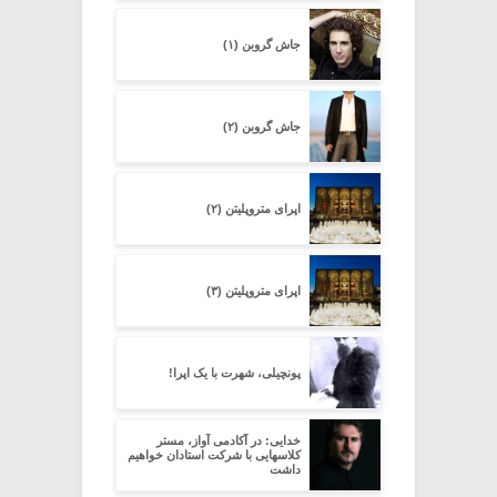
جاش گروبن (۱)
جاش گروبن (۲)
اپرای متروپلیتن (۲)
اپرای متروپلیتن (۳)
پونچیلی، شهرت با یک اپرا!
خدایی: در آکادمی آواز، مستر
کلاسهایی با شرکت استادان خواهیم
داشت