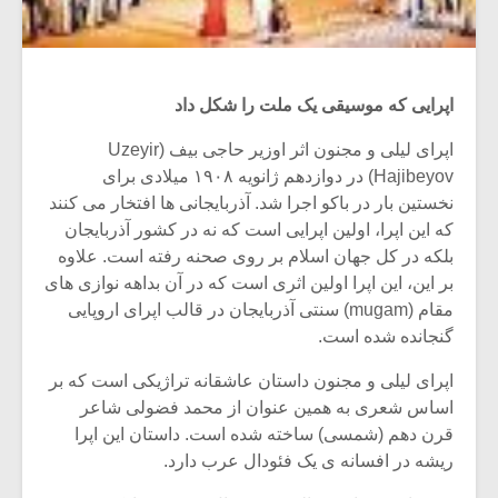
اپرایی که موسیقی یک ملت را شکل داد
اپرای لیلی و مجنون اثر اوزیر حاجی بیف (Uzeyir
Hajibeyov) در دوازدهم ژانویه ۱۹۰۸ میلادی برای
نخستین بار در باکو اجرا شد. آذربایجانی ها افتخار می کنند
که این اپرا، اولین اپرایی است که نه در کشور آذربایجان
بلکه در کل جهان اسلام بر روی صحنه رفته است. علاوه
بر این، این اپرا اولین اثری است که در آن بداهه نوازی های
مقام (mugam) سنتی آذربایجان در قالب اپرای اروپایی
گنجانده شده است.
اپرای لیلی و مجنون داستان عاشقانه تراژیکی است که بر
اساس شعری به همین عنوان از محمد فضولی شاعر
قرن دهم (شمسی) ساخته شده است. داستان این اپرا
ریشه در افسانه ی یک فئودال عرب دارد.