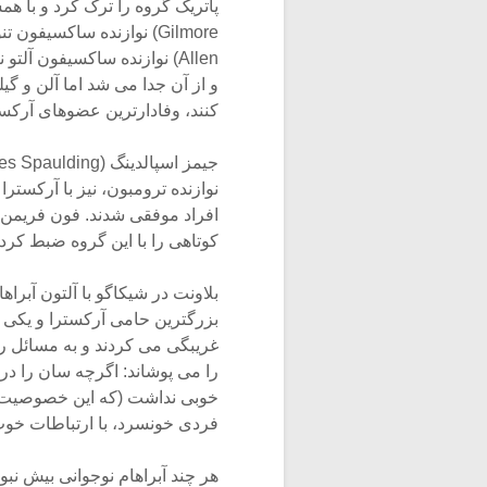
Allen) نوازنده ساکسیفون آل
و از آن جدا می شد اما آلن و گی
کنند، وفادارترین عضوهای آرکستر
نوازنده ترومبون، نیز با آرکست
کوتاهی را با این گروه ضبط کرد.
بزرگترین حامی آرکسترا و یکی 
غریبگی می کردند و به مسائل ر
را می پوشاند: اگرچه سان را در 
خوبی نداشت (که این خصوصیت او
فردی خونسرد، با ارتباطات خوب
هر چند آبراهام نوجوانی بیش نب