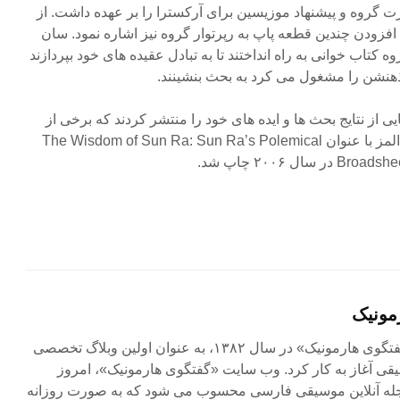
 گروه و پیشنهاد موزیسین برای آرکسترا را بر عهده داشت. از
 افزودن چندین قطعه پاپ به رپرتوار گروه نیز اشاره نمود. سان
وه کتاب خوانی به راه انداختند تا به تبادل عقیده های خود بپردازند
هنشن را مشغول می کرد به بحث بنشینند.
یی از نتایج بحث ها و ایده های خود را منتشر کردند که برخی از
آنها توسط جان کوربت و آنتونی المز با عنوان The Wisdom of Sun Ra: Sun Ra’s Polemical
ل ۲۰۰۶ چاپ شد.
مونیک
مجله آنلاین «گفتگوی هارمونیک» در سال ۱۳۸۲، به عنوان اولین وبلاگ تخصصی
ی آغاز به کار کرد. وب سایت «گفتگوی هارمونیک»، امروز
جله آنلاین موسیقی فارسی محسوب می شود که به صورت روزانه