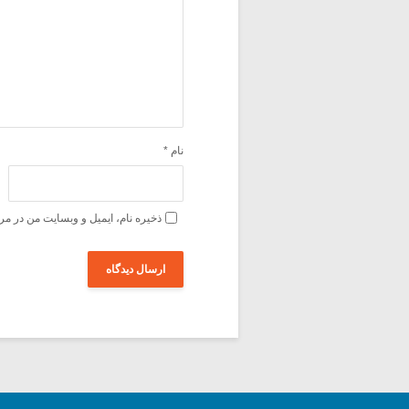
نام
*
ذخیره نام، ایمیل و وبسایت من در مر