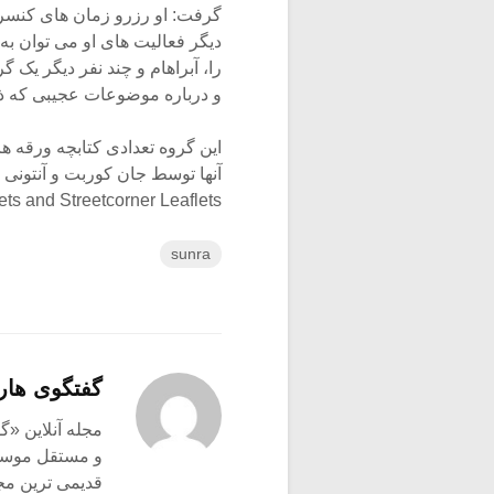
گرفت: او رزرو زمان های کنسرت
دیگر فعالیت های او می توان به
را، آبراهام و چند نفر دیگر یک گر
و درباره موضوعات عجیبی که ذ
این گروه تعدادی کتابچه ورقه ها
Broadsheets and Streetcorner Leaflets در سا
sunra
گفتگوی هار
و مستقل موسیق
قدیمی ترین م