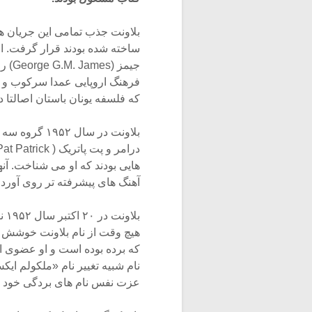
بلاونت جذب تمامی این جریان ه
جیمز
فرهنگ اروپایی عمدا سرکوب و رد
که فلسفه یونان باستان اصالتا د
هایی بودند که او می شناخت. آنه
آهنگ های پیشرفته تر روی آورد.
هیچ وقت از نام بلاونت خوشش ن
که برده بوده است و او عضوی از 
نام شبیه تغییر نام «ملکولم ای
عزت نفس نام های بردگی خود ر