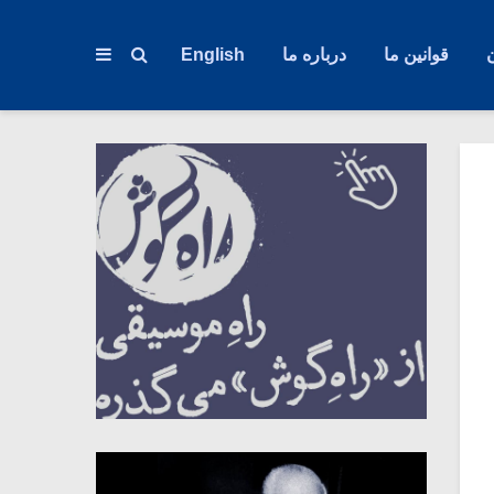
قوانین ما
درباره ما
English