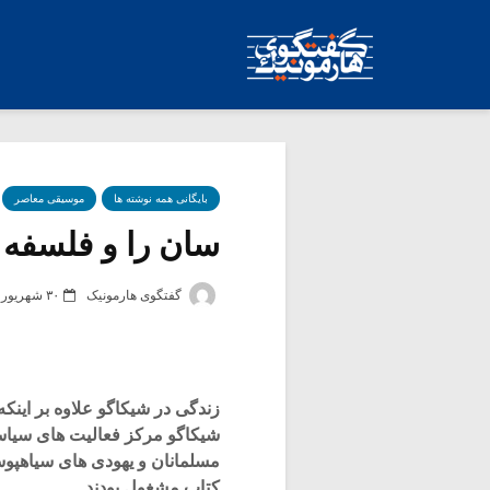
بایگانی همه نوشته ها
موسیقی معاصر
سان را و فلسفه کی
گفتگوی هارمونیک
۳۰ شهریور ۱۳۹۰
زندگی در شیکاگو علاوه بر اینکه
شیکاگو مرکز فعالیت های سیاسی 
مسلمانان و یهودی های سیاهپوس
کتاب مشغول بودند.