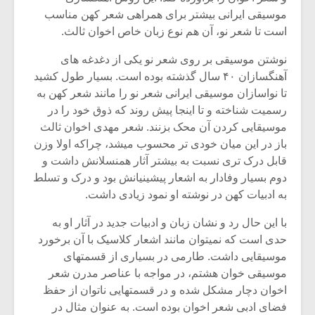
موسیقی ایرانی بیشتر برای همراهی شعر کهن مناسب
است تا شعر نو، آن هم نوع زبان خاص اخوان ثالث.
نوشتن موسیقی بر روی شعر نو یکی از دغدغه های
آهنگسازان ۴۰ سال گذشته بوده است. بسیار طول کشید
تا نواسازان موسیقی ایرانی شعر نو را مانند شعر کهن به
رسمیت شناخته و تا اینجا پیش روند که ذوق خود را در
موسیقایی کردن آن محک بزنند. شعر مهدی اخوان ثالث
باز در این میان خودی تر محسوب میشد، چراکه اولا وزن
قابل درک تری نسبت به بیشتر آثار همنسلانش داشت و
دوم بسیار وفادار به اشعار پیشینیانش بود و درک و تسلط
به ادبیات کهن در نوشته او نمود زیادی داشت.
با این حال رد و نشان زبان و ادبیات جدید در آثار او به
حدی است که نمیتوان مانند اشعار کلاسیک با آن برخورد
موسیقایی داشت. طارمی در بسیاری از قسمتهای
موسیقی خوان هشتم، در مواجه با عناصر مدرن شعر
اخوان دچار مشکل شده و در قسمتهایی ناتوان از حفظ
فضای ادبی شعر اخوان بوده است. به عنوان مثال در