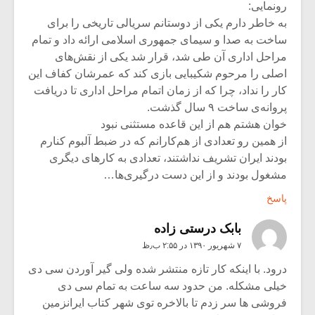
رونمایی:
به خاطر دارم یکی از دوستانم سریالی تاریخی را برای
ساخت به صدا و سیمای جمهوری اسلامی ارائه داد و تمام
مراحل اداری آن طی شد، قرار شد یکی از نقش‌های
اصلی را مرحوم شکیبایی بازی کند که عمرشان کفاف این
کار را نداد، چرا که از زمان اتمام مراحل اداری تا دریافت
پروانه‌ی ساخت ۹ سال گذشت.
خوان هشتم هم از این قاعده مستثنی نبود
از همین رو تعدادی از هم‌کارانم که در ضبط آلبوم کنارم
بودند ایران تشریف نداشتند، تعدادی به کارهای دیگری
مشغول بودند و از این دست درگیری‌ها…
پاسخ
بابک درستی زاده
۷ شهریور ۱۳۹۰ در ۲:۵۵ ب٫ظ
درود. با اینکه کار تازه منتشر شده ولی گیر آوردن سی دی
خیلی مشکله. من حدود سه ساعت به تمام سی دی
فروشی ها سر زدم تا بالاخره توی شهر کتاب ایرانزمین