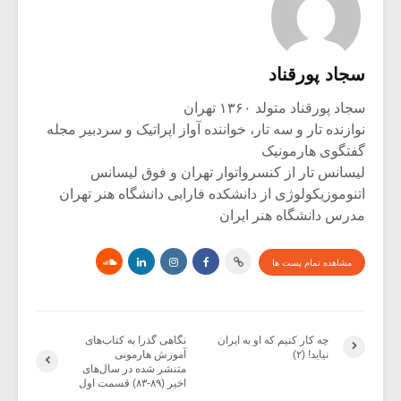
سجاد پورقناد
سجاد پورقناد متولد ۱۳۶۰ تهران
نوازنده تار و سه تار، خواننده آواز اپراتیک و سردبیر مجله
گفتگوی هارمونیک
لیسانس تار از کنسرواتوار تهران و فوق لیسانس
اتنوموزیکولوژی از دانشکده فارابی دانشگاه هنر تهران
مدرس دانشگاه هنر ایران
مشاهده تمام پست ها
چه کار کنیم که او به ایران
نگاهی گذرا به کتاب‌های
نیاید! (۲)
آموزش هارمونی
متنشر شده در سال‌های
اخیر (۸۹-۸۳) قسمت اول