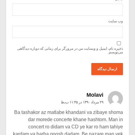
وب‌ سایت
ذخیره نام، ایمیل و وبسایت من در مرورگر برای زمانی که دوباره دیدگاهی
می‌نویسم.
Molavi
۲۹ مرداد ۱۳۹۰ در ۱۱:۴۵ ب٫ظ
Ba tashakor az matlabe khandani va zibaye shoma
dar morede concerte khane hashtom. Man in
concert ro didam va CD ye kar ro ham tahiye
kardam va barha goosh dadam. Be nazare man yek