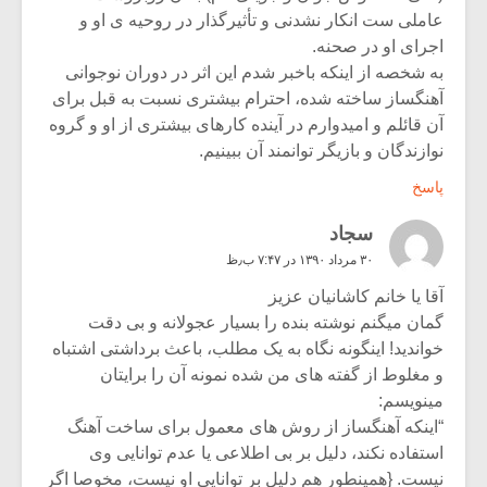
عاملی ست انکار نشدنی و تأثیرگذار در روحیه ی او و
اجرای او در صحنه.
به شخصه از اینکه باخبر شدم این اثر در دوران نوجوانی
آهنگساز ساخته شده، احترام بیشتری نسبت به قبل برای
آن قائلم و امیدوارم در آینده کارهای بیشتری از او و گروه
نوازندگان و بازیگر توانمند آن ببینیم.
پاسخ
سجاد
۳۰ مرداد ۱۳۹۰ در ۷:۴۷ ب٫ظ
آقا یا خانم کاشانیان عزیز
گمان میگنم نوشته بنده را بسیار عجولانه و بی دقت
خواندید! اینگونه نگاه به یک مطلب، باعث برداشتی اشتباه
و مغلوط از گفته های من شده نمونه آن را برایتان
مینویسم:
“اینکه آهنگساز از روش های معمول برای ساخت آهنگ
استفاده نکند، دلیل بر بی اطلاعی یا عدم توانایی وی
نیست. {همینطور هم دلیل بر توانایی او نیست، مخوصا اگر