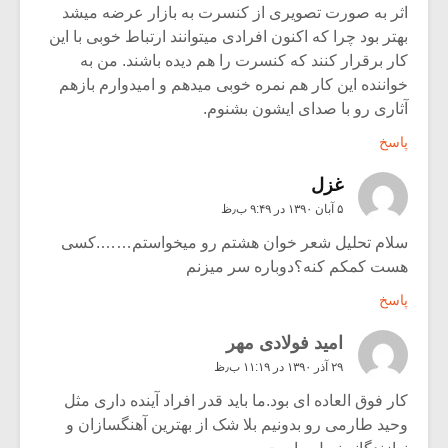
اثر به صورت تصویری از کنسرت به بازار عرضه میشد
بهتر بود چرا که اکنون افرادی میتوانند ارتباط خوبی با این
کار برقرار کنند که کنسرت را هم دیده باشند. من به
خواننده این کار هم نمره خوبی میدهم و امیدوارم بازهم
آثاری رو با صدای ایشون بشنوم.
پاسخ
غزل
۵ آبان ۱۳۹۰ در ۹:۴۹ ب٫ظ
سلام تحلیل شعر خوان هشتم رو میخواستم…….کسی
هست کمکم کنه؟دوباره سر میزنم
پاسخ
امید فولادی مهر
۲۹ آذر ۱۳۹۰ در ۱۱:۱۹ ب٫ظ
کار فوق العاده ای بود.ما باید قدر افراد آینده داری مثل
وحید طارمی رو بدونیم بلا شک از بهترین آهنگسازان و