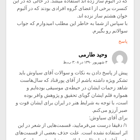
که در آلبوم ساز زده اند استفاده میشد. در حالی که در این
کنسرت برخی از اعضای گروه افرادی بودند که در آلبوم
خوان هشتم ساز نزده اند.
با سپاس از شما به خاطر این مطلب امیدوارم که جواب
سوالاتم رو بگیرم.
پاسخ
وحید طارمی
۳ شهریور ۱۳۹۰ در ۳:۰۸ ب٫ظ
پیش از پاسخ دادن به نکات و سوالات آقای سیاوش باید
تشکر ویژه داشته باشم از آقای پورقناد که سال‌هاست
شاهد زحمات ایشان در حیطه‌ی موسیقی بوده‌ایم و
همواره قلم ایشان گویای تحقیق و پژوهش وافر بوده
است، با توجه به شرایط هنر در ایران برای ایشان قوت و
صبر آرزو می‌کنم.
برای آقای سیاوش:
۱/ دقیقا درست می‌فرمایید، قسمت‌هایی از شعر در این
اثر استفاده نشده است. علت حذف بعضی از قسمت‌های