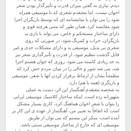
دیدم. نیازی به گفتن میزان قدرت و تأثیرگذار بودن شعر
اخوان نیست. اما معتقدم شعری که با موسیقی همراه
شود را می توان با نمایشنامه ای که توسط بازیگران اجرا
شود مقایسه کرد. همان طور که متنی هرچند قوی و
دارای ساختار مستحکم و خاص، می تواند با بازی بد
بازیگران، خراب و کمرنگ شود، در صورتی که روی
شعری بی بدیل، موسیقی بد و دارای مشکلات جدی و غیر
قابل گذشت تنظیم شود، از قدرت و تأثیرگذاری شعر نیز
به حد زیادی کاسته می شود. روزی که خوان هشتم اجرا
شد، می شد شور و حالی را در میان مردم حس کرد که
مطمئناً نشان از ارتباط برقرار کردن آنها با شعر، موسیقی
و بازیگری (همه با هم) دارد.
به شخصه معتقدم آهنگساز این اثر، دست به عملی
متهورانه زده است. اینکه ساختار کلاسیک موسیقی ایرانی
را بتوان با شعر اخوان هماهنگ کرد، کاری بسیار مشکل
است که اتفاقاً به تعبیر من، آهنگساز از عهده ی این کار بر
آمده است. منکر این نیستم که می توان از طریق
موسیقی ای که خارج از ساختار موسیقی سنتی باشد،