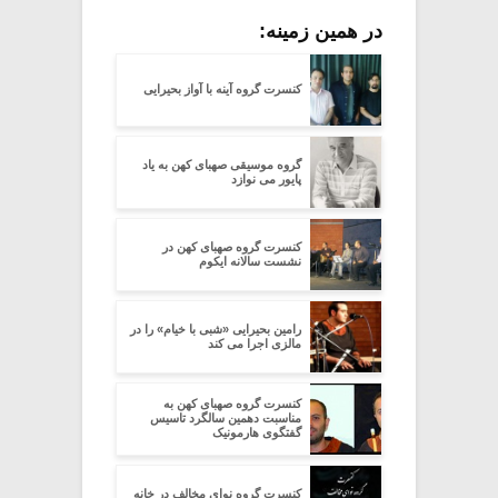
در همین زمینه:
کنسرت گروه آینه با آواز بحیرایی
گروه موسیقی صهبای کهن به یاد
پایور می نوازد
کنسرت گروه صهبای کهن در
نشست سالانه ایکوم
رامین بحیرایی «شبی با خیام» را در
مالزی اجرا می کند
کنسرت گروه صهبای کهن به
مناسبت دهمین سالگرد تاسیس
گفتگوی هارمونیک
کنسرت گروه نوای مخالف در خانه