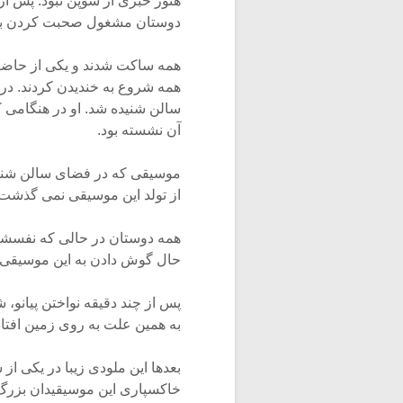
هنوز خبری از شوپن نبود. پس از
دوستان مشغول صحبت کردن بودن
همه ساکت شدند و یکی از حاضری
همه شروع به خندیدن کردند. در
سالن شنیده شد. او در هنگامی که
آن نشسته بود.
موسیقی که در فضای سالن شنیده
از تولد این موسیقی نمی گذشت
همه دوستان در حالی که نفسشان 
حال گوش دادن به این موسیقی ب
پس از چند دقیقه نواختن پیانو،
به همین علت به روی زمین افتاد.
بعدها این ملودی زیبا در یکی از
خاکسپاری این موسیقیدان بزرگ 