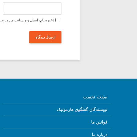
ذخیره نام، ایمیل و وبسایت من در مر
صفحه نخست
نویسندگان گفتگوی هارمونیک
قوانین ما
درباره ما