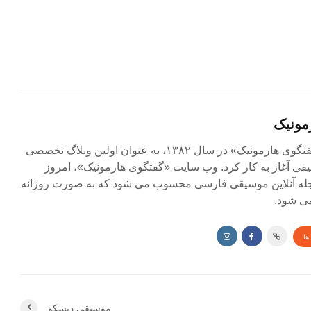
مونیک
مجله آنلاین «گفتگوی هارمونیک» در سال ۱۳۸۲، به عنوان اولین وبلاگ تخصصی
ی آغاز به کار کرد. وب سایت «گفتگوی هارمونیک»، امروز
جله آنلاین موسیقی فارسی محسوب می شود که به صورت روزانه
ی شود.
ها
موسیقی دیسکو