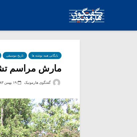
بایگانی همه نوشته ها
تاریخ موسیقی
مارش مراسم تشی
گفتگوی هارمونیک
۱۹ بهمن ۱۳۸۳