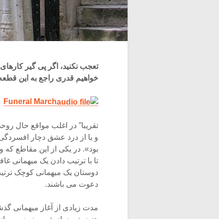
تعجب نکنید، اگر پی گیر کارهای 
خواهیم قدری راجع به این قطعه
Funeral March
تقریبا” در اغلب مواقع حال ر
و یا از درد عشق دچار افسردگی 
بود». در یکی از این مقاطع که
تا با ترتیب دادن یک میهمانی غافل
دوستان یک میهمانی کوچک ترتیب د
دعوت می باشند.
مدت زیادی از آغاز میهمانی گذ