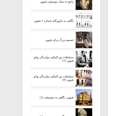
راجع به سبک موسیقی شوپن
نگاهی به مازورکای شماره ۶ شوپن
تصمیم بزرگ برای شوپن
مسابقات بین المللی نوازندگی پیانو
شوپن (۱)
مسابقات بین المللی نوازندگی پیانو
شوپن (۲)
شوپن، نگاهی به موسیقی (۱)