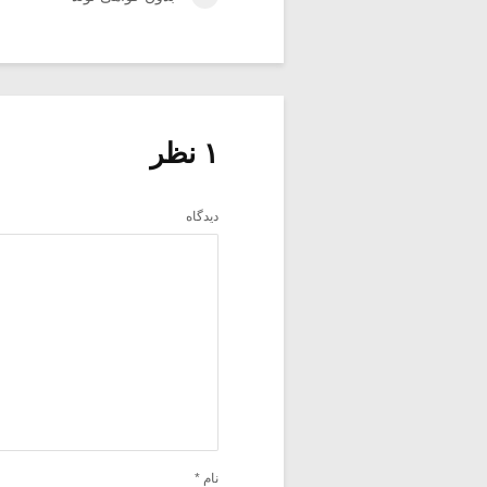
۱ نظر
دیدگاه
نام
*