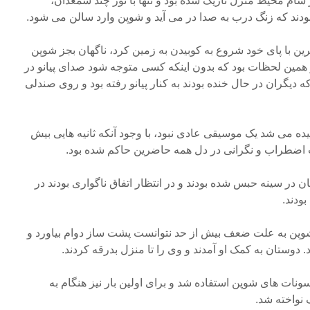
 شام محیط منزل تاریک شده بود و تنها با نور چند شمعدان،
د که زنگ درب به صدا در می آید و شوپن وارد سالن می شود.
ن با پای خود شروع به کوبیدن به زمین کرد، ناگهان بجز شوپن
 همین لحظات بود که بدون اینکه کسی متوجه شود صدای پیانو در
 دیگران در حال خنده بودند به کنار پیانو رفته بود و روی صندلی
 می شد یک موسیقی عادی نبود، با وجود آنکه ثانیه هایی بیش
 اضطراب و نگرانی در دل همه حاضرین حاکم شده بود.
در سینه حبس شده بودند و در انتظار اتفاق ناگواری بودند در
ودند.
 شوپن به علت ضعف بیش از حد نتوانست پشت ساز دوام بیاورد و
 دوستان به کمک او آمدند و وی را تا منزل بدرقه کردند.
 سونات های شوپن استفاده شد و برای اولین بار نیز هنگام به
نواخته شد.