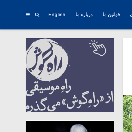
قوانین ما
درباره ما
English