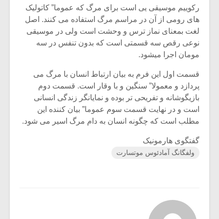
رکوییم موسیقی یی است برای مرگ که عموما” کاتولیک
های رومی از آن در مراسم مرگ استفاده می کنند. اصل
لغت بمعنای نماز ترس و وحشت است ولی در موسیقی
نوعی رقص سه قسمتی است که بدون تنفس در سه
مومان اجرا میشود.
قسمت اول این فرم به بیان ارتباط انسان با مرگ می
پردازد و معمولا” سنگین و با وقار است. قسمت دوم
بازیگوشانه و تفریحی تر بوده و نمایانگر زندگی انسانی
است و در نهایت قسمت سوم عموما” بیان کننده این
مطلب است که چگونه انسان به دام مرگ اسیر می شود.
گفتگوی هارمونیک
ولفگانگ آمادئوس موتسارت