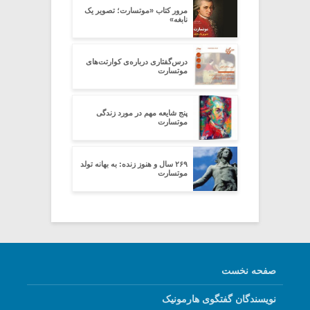
مرور کتاب «موتسارت؛ تصویر یک
نابغه»
درس‌گفتاری درباره‌ی کوارتت‌های
موتسارت
پنج شایعه مهم در مورد زندگی
موتسارت
۲۶۹ سال و هنوز زنده: به بهانه‌‌ تولد
موتسارت
صفحه نخست
نویسندگان گفتگوی هارمونیک