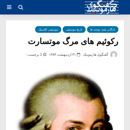
بایگانی همه نوشته ها
تاریخ موسیقی
موسیقی کلاسیک
رکوئیم های مرگ موتسارت
گفتگوی هارمونیک
۳۱ اردیبهشت ۱۳۸۳
2 برچسب -