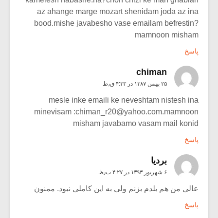
az ahange marge mozart shenidam joda az ina
bood.mishe javabesho vase emailam befrestin?
mamnoon misham
پاسخ
chiman
۲۵ بهمن ۱۳۸۷ در ۴:۳۳ ق٫ظ
mesle inke emaili ke neveshtam nistesh ina
minevisam :chiman_r20@yahoo.com.mamnoon
misham javabamo vasam mail konid
پاسخ
بردیا
۶ شهریور ۱۳۹۳ در ۴:۲۷ ب٫ظ
عالی من هم بلدم بزنم ولی به این کاملی نبود. ممنون
پاسخ