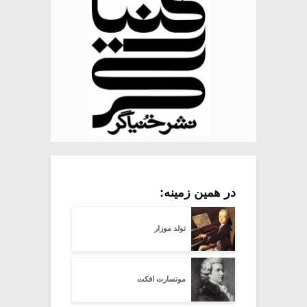
در همین زمینه:
تولد موزار
موتسارت افکت