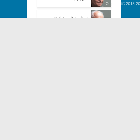
Copyright© 2013-202
به مناسبت ۷ مهر تولد حسین
دهلوی (۴)
به مناسبت ۷ مهر تولد حسین
دهلوی (۵)
منبری: هر دستگاه هارمونی خود را
دارد
منبری: کیستم من را برای ارکستر
مضرابی نوشتم
نقدی بر نقد کتاب «پیوند شعر و
موسیقی» (۱)
نقدی بر نقد کتاب «پیوند شعر و
موسیقی» (۲)