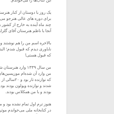
این کتاب‌ها را می‌خواندم.
یک روز با دوستان از کنار هنرس
برای دوره های عالی هنرجو می‌پ
چند ماه آینده به خارج از کشور
آنجا با ناظم هنرستان آقای گلزا
بالاخره اسم من را هم نوشتند و
ناباوری دیدم که قبول شدم؛ الب
که قبول هستی!
من سال ۱۳۳۹ وارد
من وارد آن شده‌ام موزیسین‌های
که نوازنده ت
شدند و نوازنده ویولون بودند بو
بودند و با من همکلاس بودند.
هنوز ترم اول تمام نشده بود و 
در کتابخانه ملی می‌خواندم موث