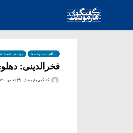
بایگانی همه نوشته ها
موسیقی کلاسیک ای
فخرالدینی: دهلو
گفتگوی هارمونیک
۱۶ مهر ۱۳۹۰