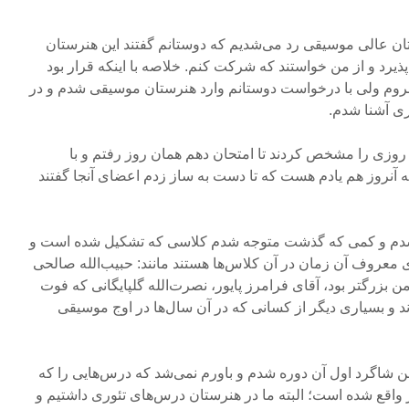
تان عالی موسیقی رد می‌شدیم که دوستانم گفتند این هنرستان
ذیرد و از من خواستند که شرکت کنم. خلاصه با اینکه قرار بود
 بروم ولی با درخواست دوستانم وارد هنرستان موسیقی شدم و در
ری آشنا شدم.
 روزی را مشخص کردند تا امتحان دهم همان روز رفتم و با
ته آنروز هم یادم هست که تا دست به ساز زدم اعضای آنجا گفتند
 هنرستان شدم و کمی که گذشت متوجه شدم کلاسی که تشکیل شده است و
 معروف آن زمان در آن کلاس‌ها هستند مانند: حبیب‌الله صالحی
ار بود و ۲۰سالی از من بزرگتر بود، آقای فرامرز پایور، نصرت‌الله گلپایگانی که فوت
دند و بسیاری دیگر از کسانی که در آن سال‌ها در اوج موسیقی
من شاگرد اول آن دوره شدم و باورم نمی‌شد که درس‌هایی را که
ر واقع شده است؛ البته ما در هنرستان درس‌های تئوری داشتیم و