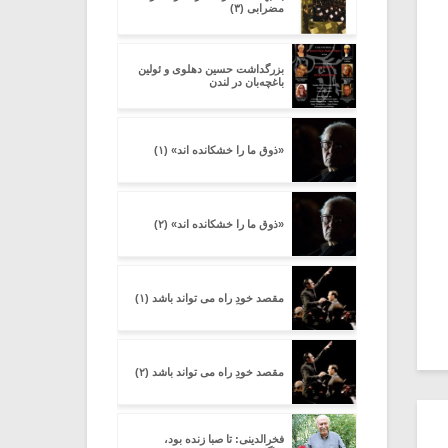
مضرابی (۳)
بزرگداشت حسین دهلوی و ئولین
باغچه‌بان در لندن
«ذوق ما را خشکانده اند» (۱)
«ذوق ما را خشکانده اند» (۲)
مقصد خودِ راه می تواند باشد (۱)
مقصد خودِ راه می تواند باشد (۲)
فخرالدینی: تا صبا زنده بود،