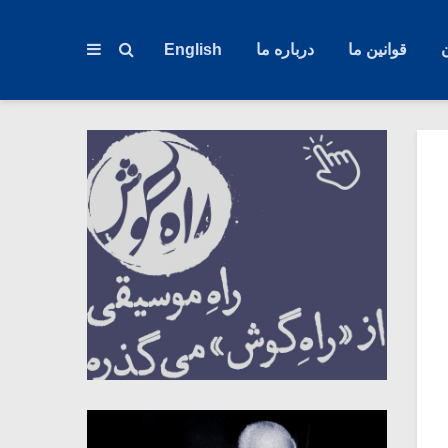
قوانین ما
درباره ما
English