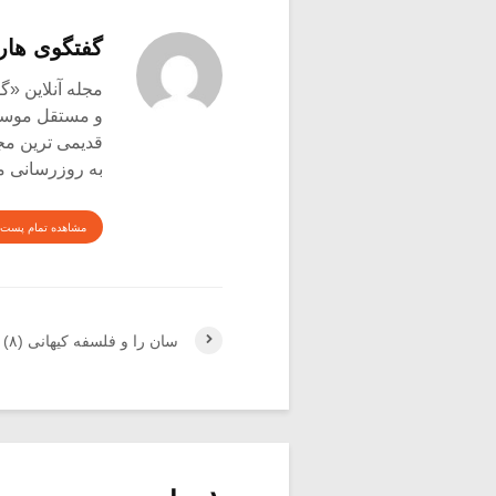
گفتگوی هار
و مستقل موسیق
قدیمی ترین م
به روزرسانی م
مشاهده تمام پست 
سان را و فلسفه کیهانی (۸)