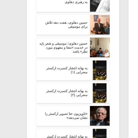
به رهبری دهلوی
حسین دهلوی، هفت دهه تلاش
برای موسیقی
حسین دهلوی: موسیقی و شعر باید
در خدمت «معنا و مفهوم مورد
نظر» باشد
به بهانه انتشار کنسرت ارکستر
مضرابی (۱)
به بهانه انتشار کنسرت ارکستر
مضرابی (۲)
«تلویزیون حتا تصویر ارکستر را
نشان نمی‌دهد»
به بهانه انتشار کنسرت ارکستر