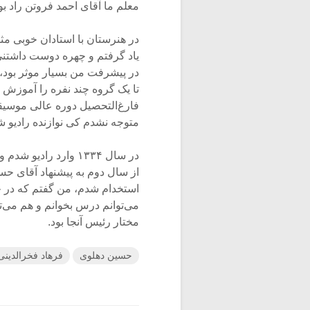
معلم ما آقای احمد فروتن راد بود
در هنرستان با استادان خوبی مثل
یاد گرفتم و چهره‌ دوست داشتن
در پیشرفت من بسیار موثر بود،
تا یک گروه چند نفره را آموزش د
فارغ‌التحصیل دوره عالی موسیقی
متوجه نشدم کی نوازنده رادیو ش
در سال ۱۳۳۴ وارد راد
از سال دوم به پیشنهاد آقای ح
استخدام شدم، من گفتم که در ح
مختار رئیس آنجا بود.
حسین دهلوی
فرهاد فخرالدینی