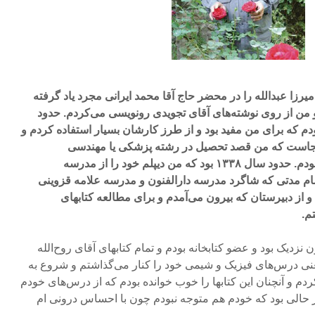
رزا عبدالله را در محضر حاج آقا محمد ایرانی مجرد یاد گرفته
 و من از روی نوشته‌های آقای تجویدی رونویسی می‌کردم. حدود
م که برای من مفید بود و از طرز کارشان بسیار استفاده کردم و
اینجاست که من قصد تحصیل در رشته پزشکی یا مهندسی
کشاورزی داشتم و عازم خارج بودم. حدود سال ۱۳۳۸ بود که من دیپلم خود را از مدرسه
مام مدتی که شاگرد مدرسه دارالفنون و مدرسه علامه قزوینی
 از دبیرستان که بیرون می‌آمدم و برای مطالعه کتابهای
م.
 نزدیک بود و عضو کتابخانه بودم و تمام کتابهای آقای روح‌الله
 یعنی درس‌های فیزیک و شیمی خود را کنار می‌گذاشتم و شروع به
م و آنچنان این کتابها را خوب خوانده بودم که از درس‌های خودم
 در حالی بود که خودم هم متوجه نبودم چون با احساس درونی ام