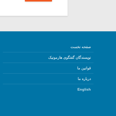
صفحه نخست
نویسندگان گفتگوی هارمونیک
قوانین ما
درباره ما
English