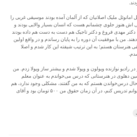
ند.
 امانوئل ملیک اصلانیان که از آلمان آمده بودند موسیقی غربی را
ی اش هنوز جلوی چشمانم هست که انسان بسیار والایی بودند و
 دکتر مهدی فروغ و دکتر تاجیک هم دست به دست هم داده بودند
هند. من با موفقیت آن دوره را به پایان رساندم و در واقع اولین
 هنرستان هستم؛ به این ترتیب شیفته این کار شدم و اصلا
دم.
یو شدم و در رادیو نوازنده ویولون و ویولا شدم و بیشتر ساز ویولا زدم. من
سین دهلوی در هنرستانی که درس می‌خواندم به عنوان معلم
ال درس‌خواندن هستم که به من گفتند، مشکلی وجود ندارد، هم
می‌توانم درس بخوانم و هم می‌توانم تدریس کنم، در آن زمان حقوق من ۵۰۰ تومان بود و آقای