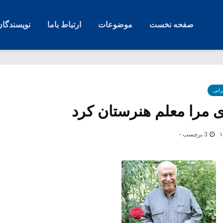
صفحه نخست
موضوعات
ارتباط باما
نویسندگان
رانی
ی مرا معلم هنرستان کرد
3 برچسب -