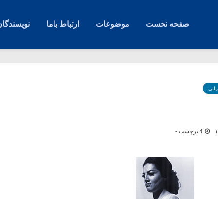
صفحه نخست
موضوعات
ارتباط باما
نویسندگان
رانی
4 برچسب -