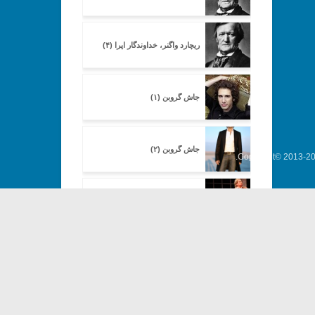
ریچارد واگنر، خداوندگار اپرا (۴)
جاش گروبن (۱)
جاش گروبن (۲)
Copyright© 2013-202
اپرای لا بوهم (۱)
اپرای متروپلیتن (۲)
اپرای متروپلیتن (۳)