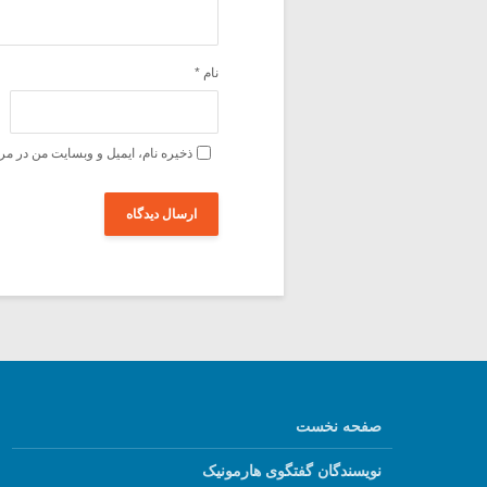
نام
*
ذخیره نام، ایمیل و وبسایت من در مر
صفحه نخست
نویسندگان گفتگوی هارمونیک