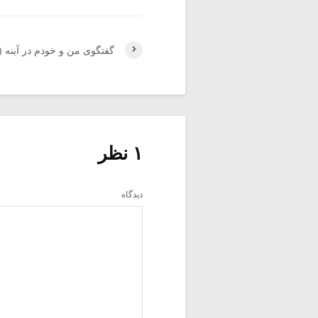
گفتگوی من و خودم در آینه (۱)
۱ نظر
دیدگاه