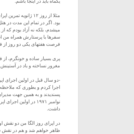
یکماه باید در اینجا باشم.
می‏شدم، بلکه نه آزاد بودم که از 
سفرها با پرستارش همراه من است
فرصت هفته‏ای یکی ‏دو روز از فرا
پری بسیار ساده و خونگرم، از 
مغرور نساخته و باد در آستینش 
-دو سال قبل در اولین اجرای اپر
اجرا کردم و بطوری‏ که ملاحظه 
نوامبر ۱۹۷۱ در اولین 
داشت.
در اپرای روز الگا من دو نقش اول
ظاهر خواهم شد و هم در نقش شا