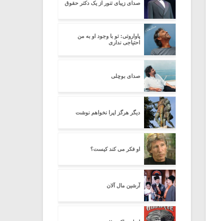
صدای زیبای تنور از یک دکتر حقوق
پاواروتی: تو با وجود او به من
احتیاجی نداری
صدای بوچلی
دیگر هرگز اپرا نخواهم نوشت
او فکر می کند کیست؟
آرشین مال آلان