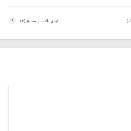
لیدی بلانت و مسیح (۳)