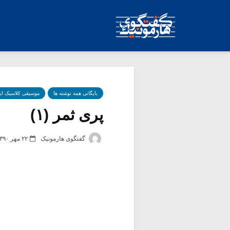
بایگانی همه نوشته ها
موسیقی کلاسیک ای
پری ثمر (۱)
گفتگوی هارمونیک
۲۲ مهر ۱۳۹۰