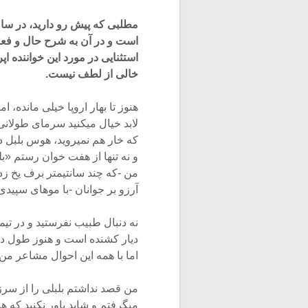
است و در آن به شرح حال و فعال
استثنایی در مورد این خواننده 
خالی از لطف نیست.
هنوز تا بهار اروپا خیلی مانده، ا
لابد خیال‏ می‏کنید سرمای طولا
که خار هم نمی‏روید، هوس بلبل در
و نه تنها از هفت خوان رستم «ب
من -که چند سانتیمتر برف یخ زده 
آرزو بر جوانان -با موهای سپید
نه دنبال طبیب نفرستید و در تی
دیار کشنده است و هنوز طول دار
اما با همه این احوال‏ مشاعر من 
من قصد نداشتم بلبلی را از سرزم
می‏گرفتم و شاید باور نکنید که هم