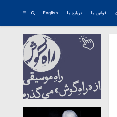
قوانین ما
درباره ما
English