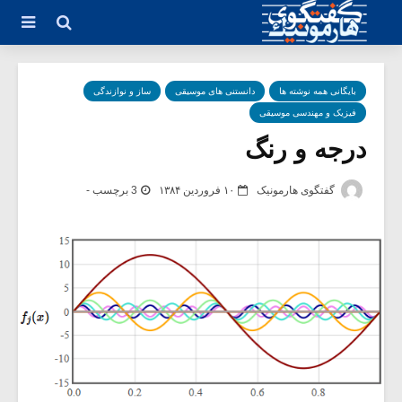
بایگانی همه نوشته ها
دانستنی های موسیقی
ساز و نوازندگی
فیزیک و مهندسی موسیقی
درجه و رنگ
گفتگوی هارمونیک
۱۰ فروردین ۱۳۸۴
3 برچسب -