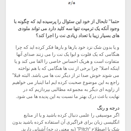
حتما” تابحال از خود این سئوال را پرسیده اید که چگونه با
وجود آنکه یک ترمپت تنها سه کلید دارد می تواند ملودی
های بسیار زیبا با تعداد زیادی نت را اجرا کند؟
و یا بدون شک نزد خود بارها و بارها فکر کرده اید که چرا
هنگامی که یک فلوت و ابوا یک نت را می زنند صدای آنها
متفاوت است و هریک احساس خاصی را القا می کند و یا
اینکه اصلا” چرا برخی از نت ها هنگامی که با هم نواخته
می شوند خوش صدا تر از دیگر نت ها می باشد. البته قبلا”
راجع به این موضوع صحبت کرده ایم اما اینبار می خواهیم
از زاویه ای دیگر به مجموعه مطالبی بپردازیم که در
نهایت باعث درک بهتر ما نسبت به این پدیده ها می شود.
درجه و رنگ
اگر موسیقی را علمی دنبال کرده باشید و یا از منابع
انگلیسی زبان برای فراگیری آن استفاده کرده باشید بدون
شک با اصطلاح “Pitch” (به معنی درجه) آشنایی دارید.