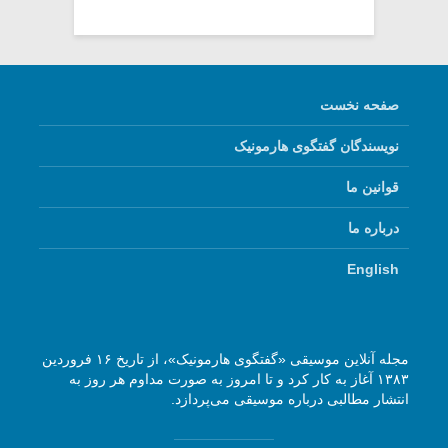
صفحه نخست
نویسندگان گفتگوی هارمونیک
قوانین ما
درباره ما
English
مجله آنلاین موسیقی «گفتگوی هارمونیک»، از تاریخ ۱۶ فروردین
۱۳۸۳ آغاز به کار کرد و تا امروز به صورت مداوم هر روز به
انتشار مطالبی درباره موسیقی می‌پردازد.