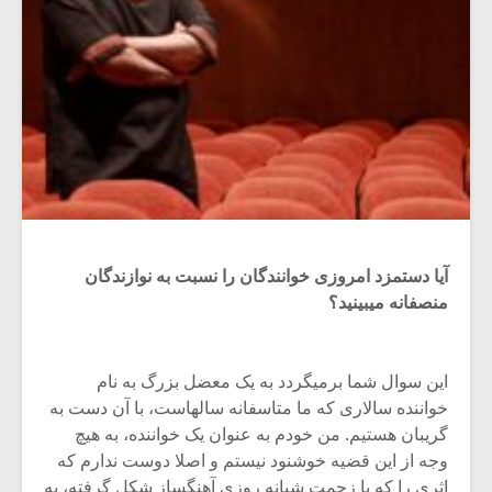
آیا دستمزد امروزی خوانندگان را نسبت به نوازندگان
منصفانه میبینید؟
این سوال شما برمیگردد به یک معضل بزرگ به نام
خواننده سالاری که ما متاسفانه سالهاست، با آن دست به
گریبان هستیم. من خودم به عنوان یک خواننده، به هیچ
وجه از این قضیه خوشنود نیستم و اصلا دوست ندارم که
اثری را که با زحمت شبانه روزی آهنگساز شکل گرفته، به