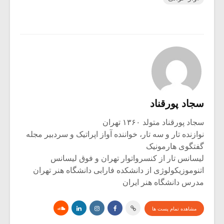
سجاد پورقناد
سجاد پورقناد متولد ۱۳۶۰ تهران
نوازنده تار و سه تار، خواننده آواز اپراتیک و سردبیر مجله
گفتگوی هارمونیک
لیسانس تار از کنسرواتوار تهران و فوق لیسانس
اتنوموزیکولوژی از دانشکده فارابی دانشگاه هنر تهران
مدرس دانشگاه هنر ایران
مشاهده تمام پست ها