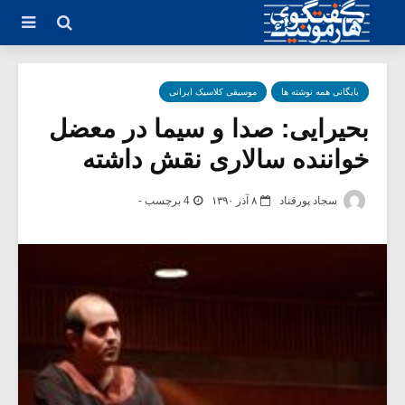
بایگانی همه نوشته ها
موسیقی کلاسیک ایرانی
بحیرایی: صدا و سیما در معضل
خواننده سالاری نقش داشته
سجاد پورقناد
۸ آذر ۱۳۹۰
4 برچسب -