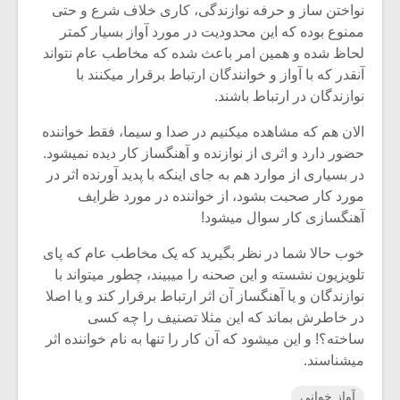
نواختن ساز و حرفه نوازندگی، کاری خلاف شرع و حتی
ممنوع بوده که این محدودیت در مورد آواز بسیار کمتر
لحاظ شده و همین امر باعث شده که مخاطب عام نتواند
آنقدر که با آواز و خوانندگان ارتباط برقرار میکنند با
نوازندگان در ارتباط باشند.
الان هم که مشاهده میکنیم در صدا و سیما، فقط خواننده
حضور دارد و اثری از نوازنده و آهنگساز کار دیده نمیشود.
در بسیاری از موارد هم به جای اینکه با پدید آورنده اثر در
مورد کار صحبت بشود، از خواننده در مورد ظرایف
آهنگسازی کار سوال میشود!
خوب حالا شما در نظر بگیرید که یک مخاطب عام که پای
تلویزیون نشسته و این صحنه را میبیند، چطور میتواند با
نوازندگان و یا آهنگساز آن اثر ارتباط برقرار کند و یا اصلا
در خاطرش بماند که این مثلا تصنیف را چه کسی
ساخته؟! و این میشود که آن کار را تنها به نام خواننده اثر
میشناسند.
آواز خوانی