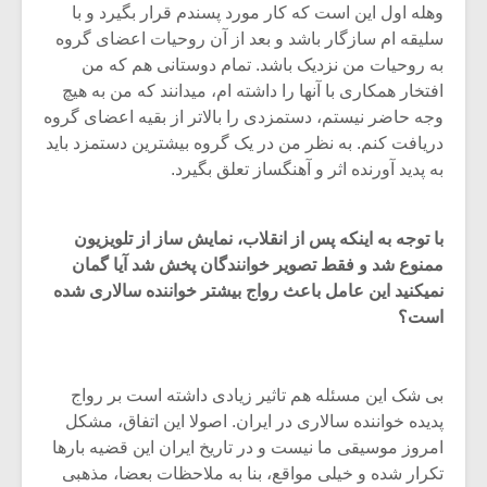
وهله اول این است که کار مورد پسندم قرار بگیرد و با
سلیقه ام سازگار باشد و بعد از آن روحیات اعضای گروه
به روحیات من نزدیک باشد. تمام دوستانی هم که من
افتخار همکاری با آنها را داشته ام، میدانند که من به هیچ
وجه حاضر نیستم، دستمزدی را بالاتر از بقیه اعضای گروه
دریافت کنم. به نظر من در یک گروه بیشترین دستمزد باید
به پدید آورنده اثر و آهنگساز تعلق بگیرد.
با توجه به اینکه پس از انقلاب، نمایش ساز از تلویزیون
ممنوع شد و فقط تصویر خوانندگان پخش شد آیا گمان
نمیکنید این عامل باعث رواج بیشتر خواننده سالاری شده
است؟
بی شک این مسئله هم تاثیر زیادی داشته است بر رواج
پدیده خواننده سالاری در ایران. اصولا این اتفاق، مشکل
امروز موسیقی ما نیست و در تاریخ ایران این قضیه بارها
تکرار شده و خیلی مواقع، بنا به ملاحظات بعضا، مذهبی