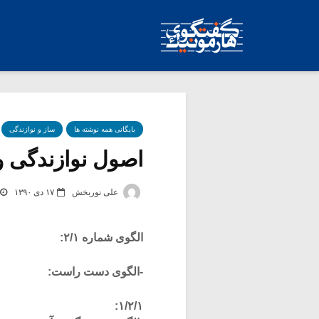
بایگانی همه نوشته ها
ساز و نوازندگی
اصول نوازندگی ویو
علی نوربخش
۱۷ دی ۱۳۹۰
الگوی شماره ۲/۱:
-الگوی دست راست:
۱/۲/۱: