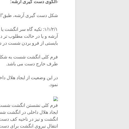
-الگوی دست گیری آرشه:
شکل دست گیری آرشه، طبق”الگو
۱/۱/۲/۱: تکیه گاه سر انگ
آرشه و یا در حالت مطلوب تر در 
بایستی از فرو بردن شست در دا
فرم کلی انگشت شست به شکل صا
طرف خارج دست می باشد.
در این وضعیت از ایجاد هلال 
نمود.
فرم کلی نشستن انگشت شست ب
ایجاد هلال داخلی در انگشت شست
انگشت و نیز در ناحیه کف دست
انتقال نیروی انگشت برای دست 