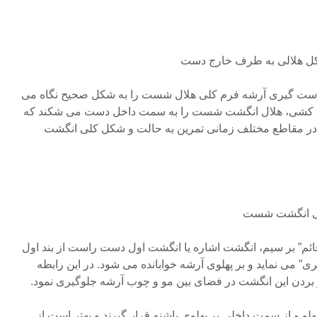
ل هلالی به طرف خارج دست
 ابتدای دست گیری آرشه فرم کلی هلال شست را به شکل صحیح نگاه می
رشه کشی، هلال انگشت شست را به سمت داخل دست می شکند که
ه در مقاطع مختلف زمانی تمرین به حالت و شکل کلی انگشت
خلی انگشت شست
کشی قائم” بر سیم، انگشت اشاره یا انگشت اول دست راست از بند اول
ی” می نماید و بر پهلوی آرشه خوابانده می شود. در این رابطه
و بردن این انگشت در فضای بین مو و چوب آرشه جلوگیری نمود.
لو و از سمت داخلی بر پهلوی پاشنه قرار گیرند و بهتر است از