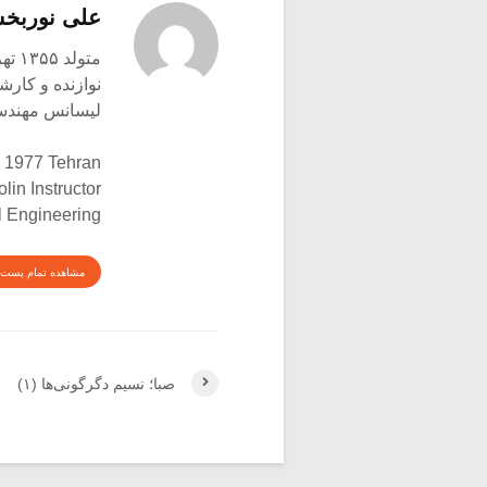
علی نوربخ
متولد ۱۳۵۵ تهران
نوازنده و کار
لیسانس مهندس
h 1977 Tehran
olin Instructor
l Engineering
مشاهده تمام پست 
صبا؛ نسیم دگرگونی‌ها (۱)