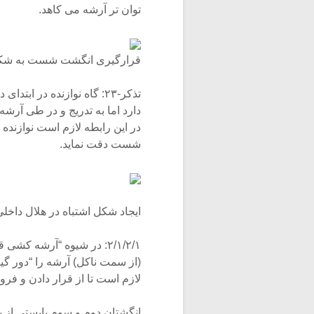
توان تر آرشه می کاهد.
قرارگیری انگشت شست به شک
تذکر-۲۳: گاه نوازنده در
دارد اما به تدریج و در طی آ
در این رابطه لازم است نوازند
شست دقت نماید.
ایجاد شکل اشتباه در هلال دا
۲/۱/۲/۱: در شیوه “آرشه 
(از سمت ناکل) آرشه را “دور گیر
لازم است تا از قرار دادن و فر
انگشتان دوم و سوم بایستی از په