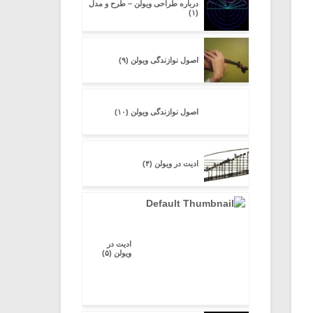
درباره طراحی ویولن – طرح و مدل
(۱)
اصول نوازندگی ویولن (۹)
اصول نوازندگی ویولن (۱۰)
ادیت در ویولن (۴)
ادیت در
ویولن (۵)