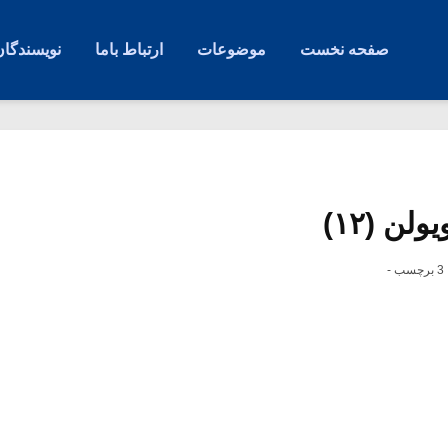
صفحه نخست
موضوعات
ارتباط باما
نویسندگان
لن (۱۲)
3 برچسب -