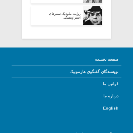
روایت ملودیک سفرهای
استراوینسکی
صفحه نخست
نویسندگان گفتگوی هارمونیک
قوانین ما
درباره ما
English