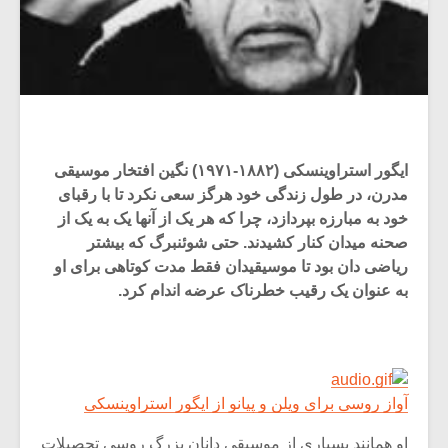
ایگور استراوینسکی (۱۸۸۲-۱۹۷۱) نگین افتخار موسیقی
مدرن، در طول زندگی خود هرگز سعی نکرد تا با رقبای
خود به مبارزه بپردازد، چرا که هر یک از آنها یک به یک از
صحنه میدان کنار کشیدند. حتی شوئنبرگ که بیشتر
ریاضی دان بود تا موسیقیدان فقط مدت کوتاهی برای او
به عنوان یک رقیب خطرناک عرضه اندام کرد.
آواز روسی برای ویلن و پیانو از ایگور استراوینسکی
او همانند بسیاری از موسیقی دانان بزرگ روسی تحصیلات