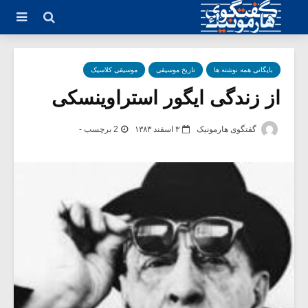
بایگانی همه نوشته ها
تاریخ موسیقی
موسیقی کلاسیک
از زندگی ایگور استراوینسکی
گفتگوی هارمونیک
۳ اسفند ۱۳۸۳
2 برچسب -