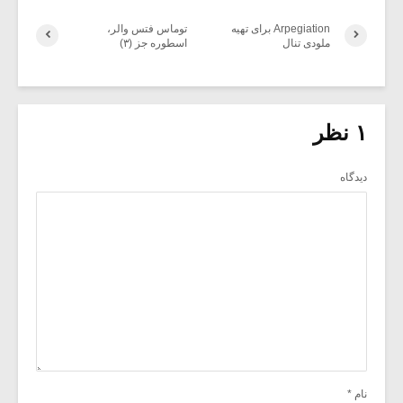
Arpegiation برای تهیه
توماس فتس والر،
ملودی تنال
اسطوره جز (۳)
۱ نظر
دیدگاه
نام
*