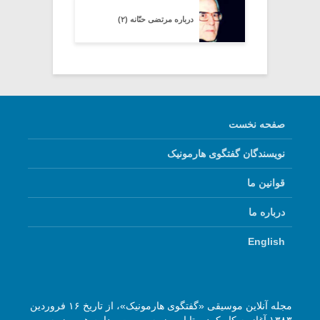
درباره مرتضی حنّانه (۲)
صفحه نخست
نویسندگان گفتگوی هارمونیک
قوانین ما
درباره ما
English
مجله آنلاین موسیقی «گفتگوی هارمونیک»، از تاریخ ۱۶ فروردین