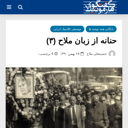
بایگانی همه نوشته ها
موسیقی کلاسیک ایرانی
حنانه از زبان ملاح (۳)
حسینعلی ملاح
۲۸ بهمن ۱۳۹۰
4 برچسب -