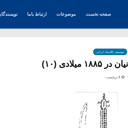
صفحه نخست
موضوعات
ارتباط باما
نویسندگان
موسیقی کلاسیک ایرانی
 میلادی (۱۰)
4 برچسب -