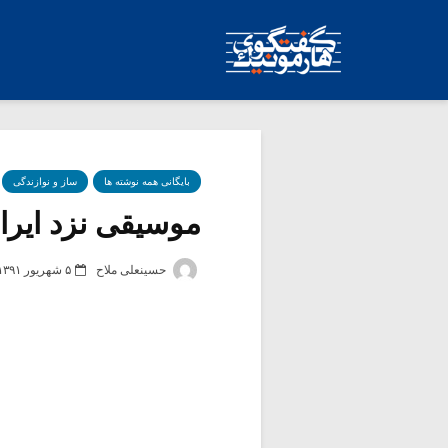
بایگانی همه نوشته ها
ساز و نوازندگی
موسیقی نزد ایرانیان در ۱۸۸۵
حسینعلی ملاح
۵ شهریور ۱۳۹۱