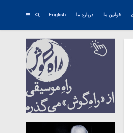
قوانین ما
درباره ما
English