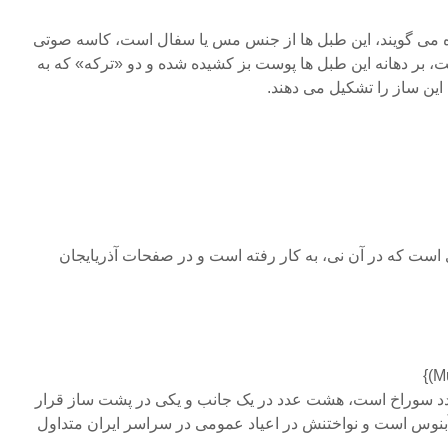
ه می گویند، این طبل ها از جنس مس یا سفال است، کاسه صوتی
ست، بر دهانه این طبل ها پوست بز کشیده شده و دو «ترکه» که به
این ساز را تشکیل می دهند.
 (Cornomuse) سازی است که در آن نی، به کار رفته است و در صفحات آذریایجان
 است بادی که دارای ۹ عدد سوراخ است، هشت عدد در یک جانب و یکی در پشت ساز قرار
نوس است و نواختنش در اعیاد عمومی در سراسر ایران متداول