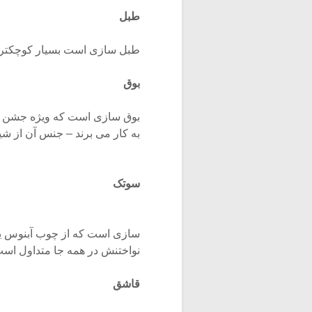
طبل
طبل سازی است بسیار کوچکتر از د
بوق
بوق سازی است که ویژه جشن ها 
به کار می برند – جنس آن از شی
سوتک
سازی است که از چوب آبنوس یا
نواختنش در همه جا متداول است
قاشق