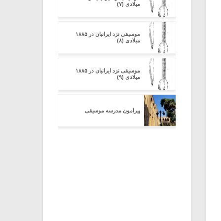
میلادی (۷)
موسیقی نزد ایرانیان در ۱۸۸۵
میلادی (۸)
موسیقی نزد ایرانیان در ۱۸۸۵
میلادی (۹)
پیرامون مدرسه موسیقی