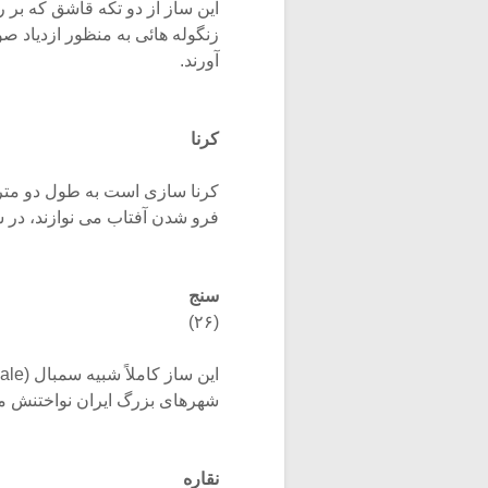
این ساز از دو تکه قاشق که بر
زنگوله هائی به منظور ازدیاد ص
آورند.
کرنا
کرنا سازی است به طول دو متر، 
فرو شدن آفتاب می نوازند، در 
سنج
(۲۶)
شهرهای بزرگ ایران نواختنش م
نقاره