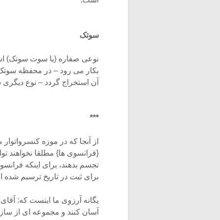
سوتک
نوعی صفاره (یا سوت سوتک) ا
بکار می رود – در محفظه سوتک، 
آن استخراج گردد – نوع دیگری
***
از آنجا که در موزه کنسرواتوار
{فرانسوی ها} مطلقا نخواهند تو
تجسم بدهند، برای اینکه فرانسوی
برای ثبت در تاریخ ترسیم شده 
یگانه آرزوی ما اینست که: آقای
آسان کنند و مجموعه ای از سازها