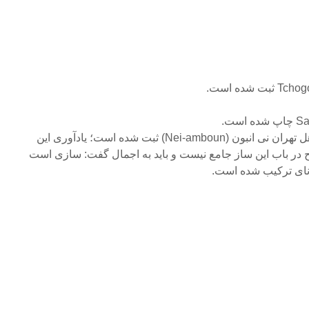
27 – در متن به شیوه محاوره اهل تهران نی انبون (Nei-amboun) ثبت شده است؛ یادآوری این
در باب این ساز جامع نیست و باید به اجمال گفت: سازی است
د نای ترکیب شده است.