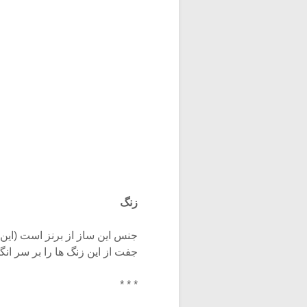
زنگ
جنس این ساز از برنز است (این
جفت از این زنگ ها را بر سر ان
* * *