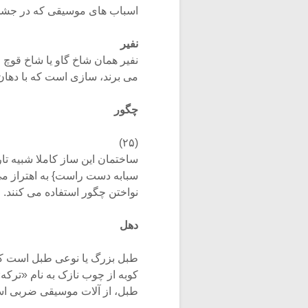
اسباب های موسیقی که در جشن ه
نفیر
نفیر همان شاخ گاو یا شاخ قوچ
می برند، سازی است که با دهان 
چگور
(۲۵)
ساختمان این ساز کاملا شبیه تار
سبابه دست راست} به اهتراز می
نواختن چگور استفاده می کنند. ا
دهل
طبل بزرگ یا نوعی طبل است که
کوبه از چوب نازک به نام «ترکه»
طبل، از آلات موسیقی ضربی اس