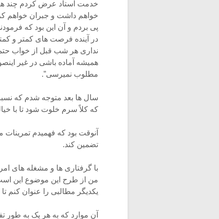
خدمت استاد عرض کردم چند هف
خواهم داشت و جبران خواهم کرد،
پی بردم و آن این بود که فرمودن
در آینده فرصت های کمتر و کمتر
نداری هر شب قبل از خواب حتما
همیشه آماده باشی در غیر اینصور
مطلوب نمیرسی”.
سال ها بعد متوجه شدم که نسبت
که کلاً سرم خلوت شود تا با خیال
آنوقت بود که فهمیدم تمرینات م
تضمین کند.
با گرفتاری ها و مشغله های ام
من از طرح این موضوع این است ک
یکدیگر مطالبى را عنوان کنم تا 
آن موارد که به هر یک به طور تف