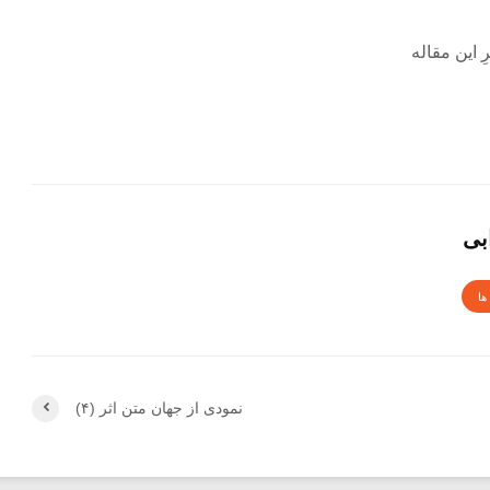
 این مقاله
بی
ها
نمودی از جهان متن اثر (۴)