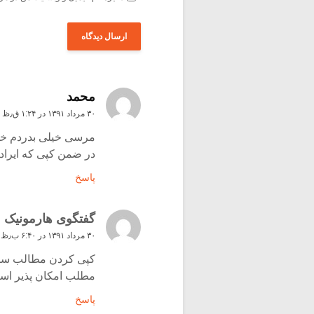
محمد
۳۰ مرداد ۱۳۹۱ در ۱:۲۴ ق٫ظ
مرسی خیلی بدردم خو
در ضمن کپی که ایراد 
پاسخ
گفتگوی هارمونیک
۳۰ مرداد ۱۳۹۱ در ۶:۴۰ ب٫ظ
کپی کردن مطالب سای
مطلب امکان پذیر اس
پاسخ