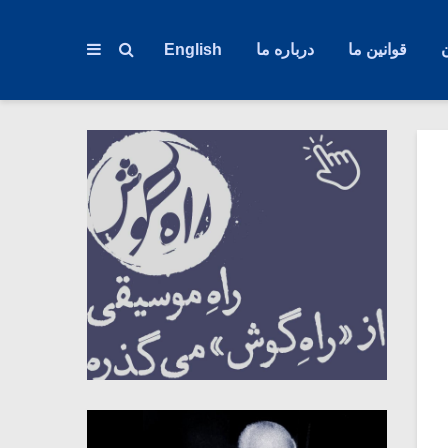
قوانین ما
درباره ما
English