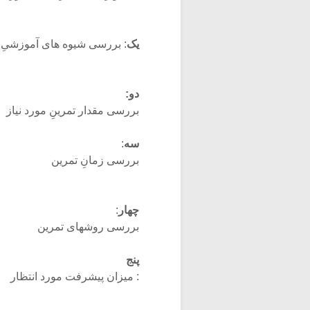
یک
: بررسى شیوه هاى آموزشىِ 
دو:
بررسى مقدار تمرینِ مورد نیاز
سه
:
بررسى زمانِ تمرین
چهار
:
بررسى روشهاى تمرین
پنج
: میزان پیشرفت مورد انتظار