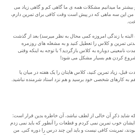
 و بیشتر ما میدانیم مشکلات همه ی ما گاهی کم و گاهی زیاد مى
ا من این سه ماهی که در پیش است وقت کافی برای تمرین دارم،
عت.
البته با زندگی امروزه کمی محال به نظر میرسد) بعد از گذشت
دتی تمرین و کلاس را تعطیل کنید و به مشغله های روزمره
مدت نامعینی دوباره به کلاس بازگردید؟ با توجه به اینکه وقتی
 شروع کردن هم بسیار مشکل می شود!
دت قبل، زیاد تمرین کنید، کلاس هایتان را یک هفته در میان یا
 هم به کارهای شخصی خود برسید و هم نزد استاد شرمنده نباشید.
که شاید ذکرِ آن خالى از لطف نباشد، آن خاطره بدین قرار است:
ایشان خوب تمرین نمی کردم و قطعات را آنطور که باید نمی زدم
ودند، تمرینت کافی نیست و باید این چند درس را دوره کنی. من