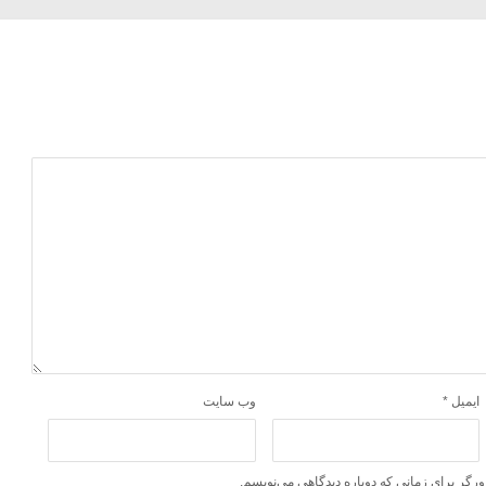
ایمیل
*
وب‌ سایت
ورگر برای زمانی که دوباره دیدگاهی می‌نویسم.