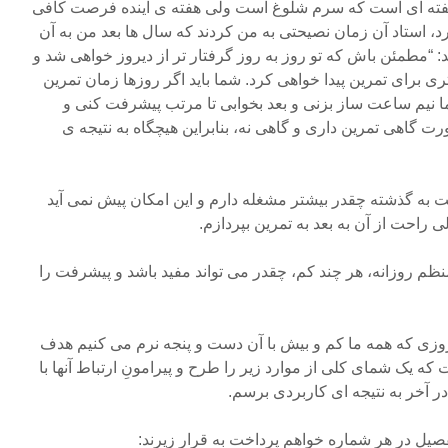
ته ای است که سرم شلوغ است ولی هفته ی آینده فرصت کافی
 استاد آن زمان نصیحتی به من کردند که سال ها بعد من به آن
د: “مطمئن باش که تو روز به روز گرفتار تر از دیروز خواهی شد و
ی برای تمرین پیدا خواهی کرد. شما باید اگر روزها زمان تمرین
 نیم ساعت ساز بزنی و بعد بخوابی تا مرتب پیشرفت کنی و
ت گاهی تمرین داری و گاهی نه، بنابراین هیچگاه به نتیجه ی
 به گذشته چقدر بیشتر مشغله دارم و این امکان پیش نمی آید
ی راحت از آن به بعد به تمرین بپردازم.
نظم روزانه، هر چند کم، چقدر مى تواند مفید باشد و پیشرفت را
روزی که همه ما کم و بیش با آن دست و پنجه نرم مى کنیم هدف
ه یک شمای کلی از موارد زیر را طرح و پیرامونِ ارتباط آنها با
در آخر به نتیجه اى کاربردى برسم.
صیل در هر شماره خواهم پرداخت به قرارِ زیرند: