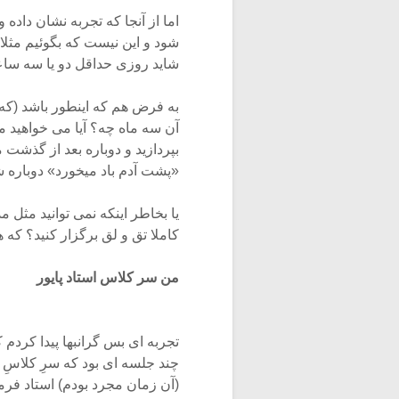
اما از آنجا که تجربه نشان داده
شود و این نیست که بگوئیم مثل
شاید روزی حداقل دو یا سه سا
به فرض هم که اینطور باشد (که 
آن سه ماه چه؟ آیا مى خواهید م
بپردازید و دوباره بعد از گذشت 
«پشت آدم باد میخورد» دوباره
یا بخاطر اینکه نمی توانید مثل م
کاملا تق و لق برگزار کنید؟ که
من سر کلاس استاد پایور
تجربه ای بس گرانبها پیدا کردم 
چند جلسه ای بود که سرِ کلاسِ 
(آن زمان مجرد بودم) استاد فرم