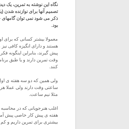
نگاه این نوشته به تمرین، یک د
تصمیم آنها براى نوازنده شدن (
ذکر مى شود نمى توان گامهاى ح
بود.
معمولا بیشتر کسانی که برای او
هستند و دارای انگیزه کافی نیز 
پیش گیرند، بنابراین اینگونه فک
وقت تمرین دارند و یا طبق برن
کنند.
ولی همین که دو سه هفته ی او
ساعتی وقت دارند ولی عملا هر ی
مثلا نیم ساعت.
اغلب هنرجویانی که در محاسبه ى
هفته ی پیش کار خاصی پیش آمد و
بیشتری برای تمرین داریم و کم