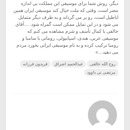
دیگر، روش شما برای موسیقی این مملکت‏ بی‏ اندازه
مضر است. وقتی که ملت خیال کند موسیقی ایران همین
اباطیل است، رو بر می‏ گرداند و به طرف‏ دیگر متمایل
می‏ شود و در این تمایل ممکن است گمراه شود. …آقای
خالقی با کمال تأسف و شرم مشاهده می‏ کنم که
موسیقی عربی، هندی، اسپانیولی، رومانی با سامبا و
رومبا ترکیب کرده و به نام موسیقی ایرانی بخورد مردم‏
می ‏دهید…»
روح الله خالقی
عبدالحمید اشراق
فریدون فرزانه
مرتضی نی داوود