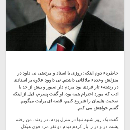
خاطرهء دوم اینکه: روزی با استاد و مرتضی نی‏ داود در
منزلش وعدهء ملاقاتی داشتم. نی‏ داوود علاوه بر استادی
در رشتهء تار فردی بود مردم‏ دار صبور و بیش از حد با
ادب که مورد احترام همه‏ بود، او گفت پسرم، قبل از اینکه
صحبت هایمان را شروع کنیم، قصه ‏ای برایت می‏گویم.
گفتم‏ خواهش می ‏کنم.
گفت یک روز شنبه تنها در منزل بودم، در زدند، من رفتم
پشت در و در را باز کردم دیدم‏ دو نفر مرد قوی هیکل