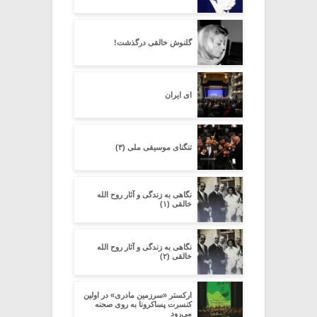
گلنوش خالقی درگذشت!
ای ایران
تنگنای موسیقی ملی (۳)
نگاهی به زندگی و آثار روح الله
خالقی (۱)
نگاهی به زندگی و آثار روح الله
خالقی (۲)
ارکستر «سرزمین مادری» در اولین
کنسرت پساکرونا به روی صحنه
می‌رود