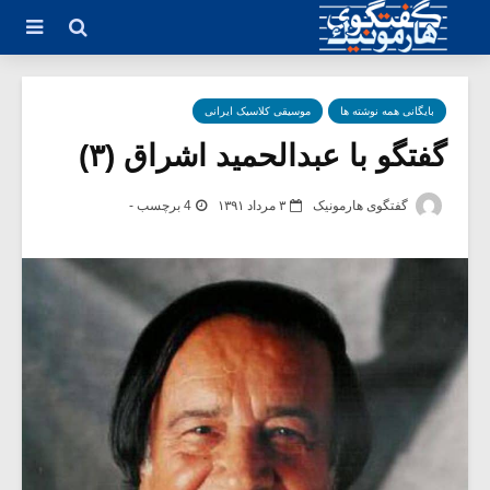
بایگانی همه نوشته ها
موسیقی کلاسیک ایرانی
گفتگو با عبدالحمید اشراق (۳)
گفتگوی هارمونیک
۳ مرداد ۱۳۹۱
4 برچسب -