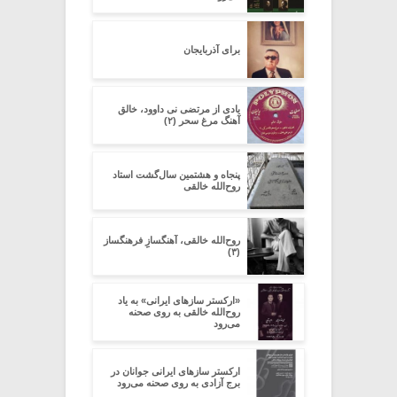
برای آذربایجان
یادی از مرتضی نی داوود، خالق
آهنگ مرغ سحر (۲)
پنجاه و هشتمین سال‌گشت استاد
روح‌الله خالقی
روح‌الله خالقی، آهنگسازِِ فرهنگساز
(۳)
«ارکستر سازهای ایرانی» به یاد
روح‌الله خالقی به روی صحنه
می‌رود
ارکستر سازهای ایرانی جوانان در
برج آزادی به روی صحنه می‌رود