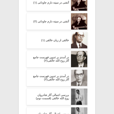
آتشی در سینه دارم جاودانی (۱)
آتشی در سینه دارم جاودانی (۲)
خالقى از زبان خالقی (۱)
در آمدی بر تدوین فهرست جامع
آثار روح الله خالقی(۲)
در آمدی بر تدوین فهرست جامع
آثار روح الله خالقی(۳)
بررسی اجمالی آثار شادروان
روح الله خالقی (قسمت دوم)
بررسی اجمالی آثار شادروان