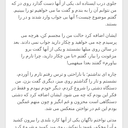
جلوی درب ایستاده ‏اند، یکی از آنها دست گذارد روی در که
من‏ نتوانم آن را به بندم و گفت ما می‏ خواهیم تو را ببینیم.
گفتم موضوع چیست؟ آنها بی ‏جواب وارد شدند و در را
بستند.
ایشان اضافه کرد حالت من را مجسم کن، هرچه می
‏پرسیدم چه می‏ خواهید و چکار دارید جواب نمی‏ دادند. بعد
در سالن روی مبل‏ها نشستند و یکی از آنها گفت برو
مزغونت را بیار، گفتم «با من چکار دارید، چرا تارم را
بیاورم» گفتند بعدا می‏فهمی!
چاره ‏ای نداشتم؛ با ناراحتی و ترس رفتم تارم را آوردم،
نشستم و تار را گذاشتم روی‏ میز، دیگری گفت بزن. من
دستگاه دشتی را شروع کردم، دیگر خودم نبودم و فقط در
میکلوش روژا
موریس ژار
فکر این بودم که چه می‏ شود. ایشان اضافه کرد که دشتی
دستگاهی است محزون و غم ‏انگیز و چون منهم غمگین
بودم این غم در نواختن منعکس می ‏شد.
یادداشتی بر موسیقی
دوره آموزش
مدتی نواختم ناگهان یکی از آنها کارد بلندی را بیرون کشید
متن فیلم «متری
موسیقی بر
و آنرا محکم، عمود با نوکش روی میز کوبید و شروع کرد