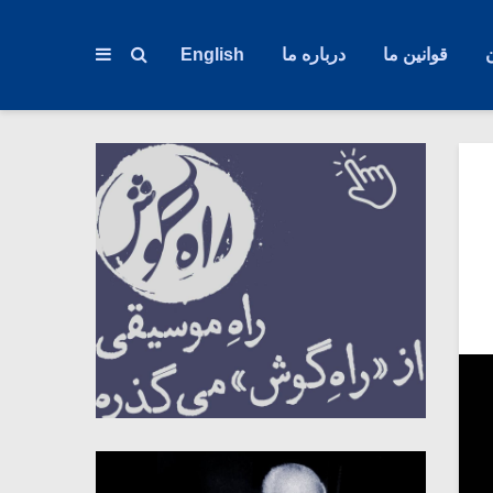
قوانین ما
درباره ما
English