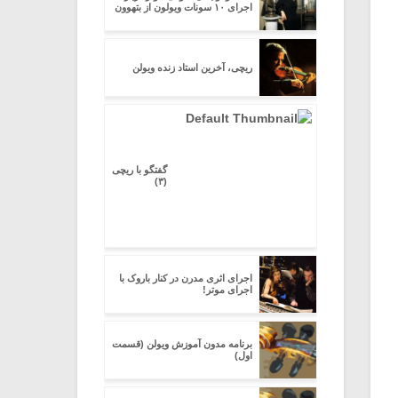
اجراى ۱۰ سونات ویولون از بتهوون
ریچی، آخرین استاد زنده ویولن
گفتگو با ریچی
(۳)
اجرای اثری مدرن در کنار باروک با
اجرای موتر!
برنامه مدون آموزش ویولن (قسمت
اول)