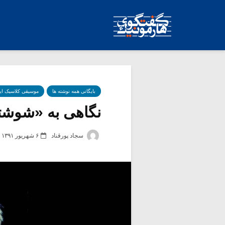
بایگانی همه نوشته ها
موسیقی کلاسیک ای
نگاهی به «شوشتری
سجاد پورقناد
۶ شهریور ۱۳۹۱