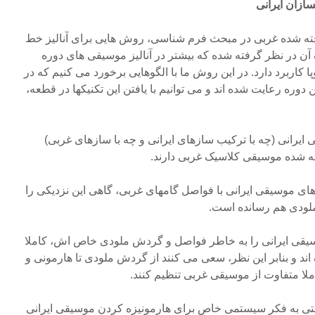
سازان ایرانی
خته شده غربی در مبحث فرم شناسی، روش هایی برای آنالیز خط
آن در نظر گرفته شده که بیشتر در آنالیز موسیقی های دوره
ا کاربرد دارد. در این روش ما با الگوهایی برخورد می کنیم که در
دوره رعایت شده اند و می توانیم با یافتن این تکنیکها در قطعه،
 ایرانی (چه با ترکیب سازهای ایرانی و چه با سازهای غربی)
اخته شده موسیقی کلاسیک غربی دارند.
ای موسیقی ایرانی با فواصل گامهای غربی، گاهی این نزدیکی را
ملودی هم رسانده است.
سیقی ایرانی را به خاطر فواصل و گردش ملودی خاص اش، کاملا
د و بنابر این نظر، سعی می کنند از گردش ملودی تا هارمونی و
املا متفاوت از موسیقی غربی تنظیم کنند.
حتی به فکر سیستمی خاص برای هارمونیزه کردن موسیقی ایرانی