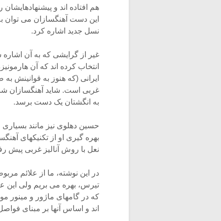
هم افتاده اند و پیشنهادهایشان ر
این دست آهنگسازان می توان به
نسل جدید اشاره کرد.
غیر از گرایشی که به آن اشاره 
انتخاب کرده اند که آن هارمونی
ایرانی (که هنوز به قوانینش ب
غربی است. شاید آهنگسازان شنا
به انگشتان یک دست برسد.
حسین دهلوی نیز مانند بسیاری ا
بهره گیری او از تکنیکهای آهنگ
نعل با روش آنالیز غربی پیش رف
در این نوشته، ما از علائم مر
تیرس، بهره می بریم ولی این عم
که در گامهای ماژور و مینور مو
اند و اساس آنها بر مبنای فواص