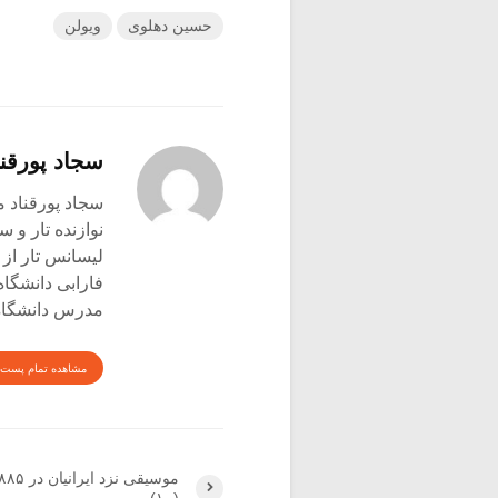
حسین دهلوی
ویولن
سجاد پورقنا
سجاد پورقناد متولد ۳۶۰
نوازنده تار و س
لیسانس تار از 
فارابی دانشگاه
مدرس دانشگاه 
مشاهده تمام پست 