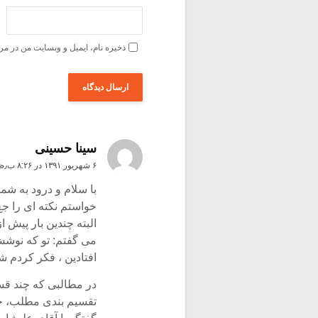
ذخیره نام، ایمیل و وبسایت من در مر
سینا حسینی
۶ شهریور ۱۳۹۱ در ۸:۲۶ ب٫ظ
با سلام و درود به شما
خواستم نکته ای را جع
البته چندین بار پیش ا
می گفتم: تو که نوشش 
افتادین ، فکر کردم ش
در مطالبی که چند قسمت
تقسیم بندی مطلب، جا