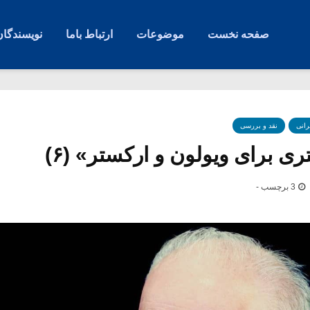
صفحه نخست
موضوعات
ارتباط باما
نویسندگان
رانی
نقد و بررسی
 برای ویولون و ارکستر» (۶)
3 برچسب -