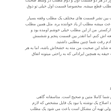
اپور در هر دو قسمت اول و دوم مطلب در وسط صحبت
مطلب قطع میشه. مخصوصا قسمت اول خیلی تو ذوق
 بین نشر قسمت های مختلف یک مطلب وقفه بسیار
اعث میشه مطلب از یاد خواننده بره. مثل همین مطلب
رکستر. من از این مطلب خیلی خوشم اومده بود و
عه اش کنم. اما انقدر بین قسمت پنجم و ششمش
یادم رفت شما چنین مطلبی داشتید.
که شاید این صحبت من مته به خشخاش باشه، اما به هر
یفه یه همچین ایراداتی که به راحتی میتونه اتفاق
ما کاملا متین و صحیح است. متاسفانه گاهی
اصلاح یک نوشته یا نبود یک فایل مشخص که لازم
ولی تهیه آن مشکل است باعث می شود یک مطلب