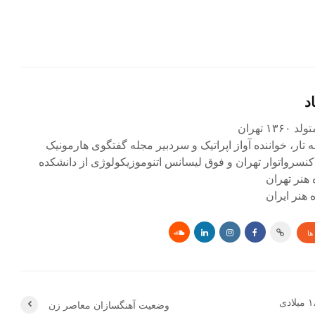
د
۱ تهران
ه تار، خواننده آواز اپراتیک و سردبیر مجله گفتگوی هارمونیک
کنسرواتوار تهران و فوق لیسانس اتنوموزیکولوژی از دانشکده
 هنر تهران
هنر ایران
ها
موسیقی نزد ایرانیان در ۱۸۸۵ میلادی
وضعیت آهنگسازان معاصر زن