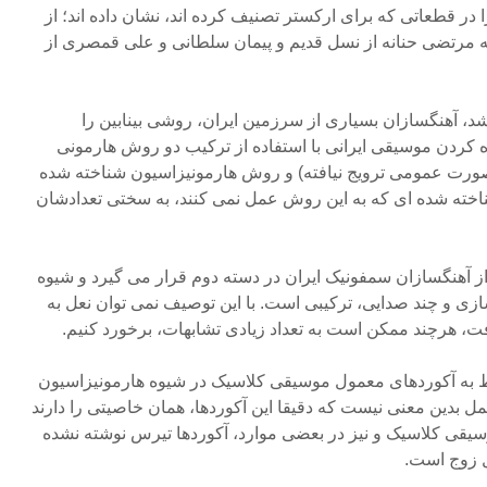
ا در قطعاتی که برای ارکستر تصنیف کرده اند، نشان داده اند؛ از
 مرتضی حنانه از نسل قدیم و پیمان سلطانی و علی قمصری از
شد، آهنگسازان بسیاری از سرزمین ایران، روشی بینابین را
زه کردن موسیقی ایرانی با استفاده از ترکیب دو روش هارمونی
ه صورت عمومی ترویج نیافته) و روش هارمونیزاسیون شناخته شده
خته شده ای که به این روش عمل نمی کنند، به سختی تعدادشان
ز آهنگسازان سمفونیک ایران در دسته دوم قرار می گیرد و شیوه
سازی و چند صدایی، ترکیبی است. با این توصیف نمی توان نعل به
ت، هرچند ممکن است به تعداد زیادی تشابهات، برخورد کنیم.
بوط به آکوردهای معمول موسیقی کلاسیک در شیوه هارمونیزاسیون
ل بدین معنی نیست که دقیقا این آکوردها، همان خاصیتی را دارند
سیقی کلاسیک و نیز در بعضی موارد، آکوردها تیرس نوشته نشده
ل زوج است.