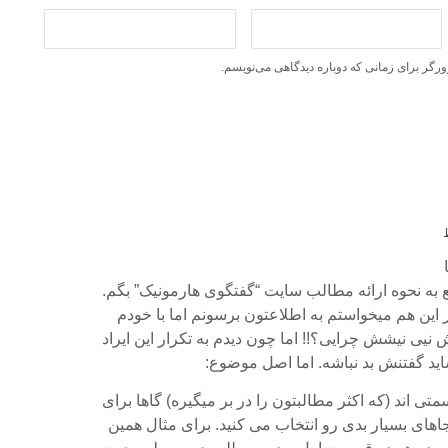
ورگر برای زمانی که دوباره دیدگاهی می‌نویسم.
 به نحوه ارائه مطالب سایت “گفتگوی هارمونیک” بگم.
ز این هم میخواستم به اطلاعتون برسونم اما با خودم
نیی نیشش چرایی؟!! اما چون دیدم به تکرار این ایراد
اید گفتنش بد نباشه. اما اصل موضوع:
ی اند (که اکثر مطالبتون را در بر میگیره) گاها برای
های بسیار بدی رو انتخاب می کنید. برای مثال همین