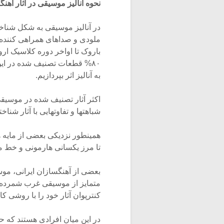
نحوه آنالیز موسیقی در آثار آهنگ
در آنالیز موسیقی به شکل شنا
ملودی و صداهای همراهی کننده 
باروک تا اواخر دوره کلاسیک اروپ
۸۰% قطعات تصنیف شده در این 
به آنالیز اثر بپردازیم.
اکثر آثار تصنیف شده در موسیقی
شباهتها و تفاوتهایی با آثار شن
همینطور نزدیکی بعضی از مایه ه
تا مرز یکسانی هارمونی و خط 
بعضی از آهنگسازان ایرانی، مو
متمایز از موسیقی غرب شمرده ان
کنترپوان آثار خود را با روشی ک
در این میان افرادی هستند که 