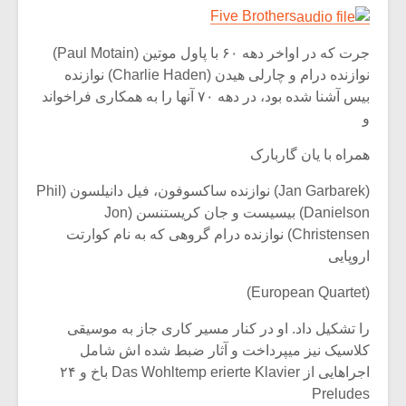
Five Brothers
جرت که در اواخر دهه ۶۰ با پاول موتین (Paul Motain)
نوازنده درام و چارلی هیدن (Charlie Haden) نوازنده
بیس آشنا شده بود، در دهه ۷۰ آنها را به همکاری فراخواند
و
همراه با یان گاربارک
(Jan Garbarek) نوازنده ساکسوفون، فیل دانیلسون (Phil
Danielson) بیسیست و جان کریستنسن (Jon
Christensen) نوازنده درام گروهی که به نام کوارتت
اروپایی
(European Quartet)
را تشکیل داد. او در کنار مسیر کاری جاز به موسیقی
کلاسیک نیز میپرداخت و آثار ضبط شده اش شامل
اجراهایی از Das Wohltemp erierte Klavier باخ و ۲۴
Preludes