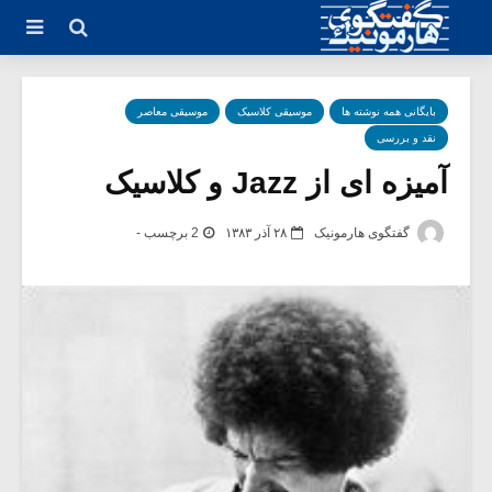
بایگانی همه نوشته ها
موسیقی کلاسیک
موسیقی معاصر
نقد و بررسی
آمیزه ای از Jazz و کلاسیک
گفتگوی هارمونیک
۲۸ آذر ۱۳۸۳
2 برچسب -