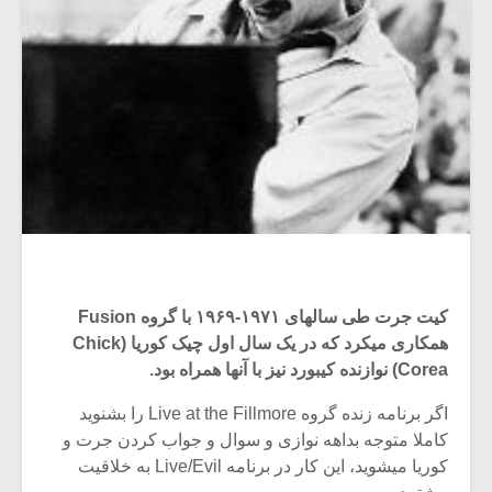
کیت جرت طی سالهای ۱۹۷۱-۱۹۶۹ با گروه Fusion
همکاری میکرد که در یک سال اول چیک کوریا (Chick
Corea) نوازنده کیبورد نیز با آنها همراه بود.
اگر برنامه زنده گروه Live at the Fillmore را بشنوید
کاملا متوجه بداهه نوازی و سوال و جواب کردن جرت و
کوریا میشوید، این کار در برنامه Live/Evil به خلاقیت