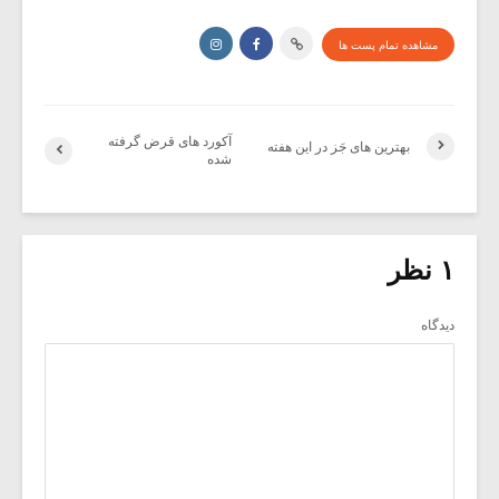
مشاهده تمام پست ها
آکورد های قرض گرفته
بهترین های جَز در این هفته
شده
۱ نظر
دیدگاه