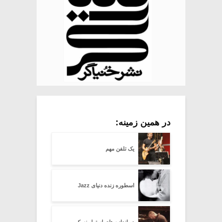
در همین زمینه:
یک تلفن مهم
اسطوره زنده دنیای Jazz
در اندازه های استراوینسکی