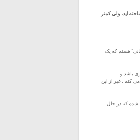
اخته اید، ولی کمتر
مانی” هستم که یک
ی باشد و
 کنم . غیر از این
م شده که در حال