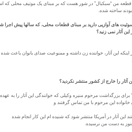
 قطعه من “سبکبال” در شور هست که بر مبنای یک موتیف محلی که است
ودند ساخته شده.
وئیت های آوازیی دارید بر مبنای قطعات محلی، که سالها پیش اجرا ش
 این آثار نمی زنید؟
اینکه این آثار، خواننده زن داشته و ممنوعیت صدای بانوان باعث شده ای
ن آثار را خارج از کشور منتشر نکردید؟
” برای بزرگداشت مرحوم منیره وکیلی که خوانندگی این آثار را به عهده
خانواده این مرحوم با من تماس گرفتند و
د این آثار در آمریکا منتشر شود که شنیده ام این کار انجام شده
نوز به دست من نرسیده.