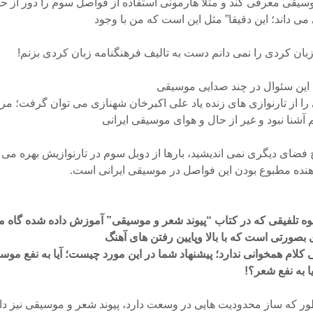
وسیقی معرفی کند و مثلا هارمونی استفاده از فواصل سوم را دور از 
 می داند؛ این دقیقا” مثل این است که من با وجود
زبان کردی را نمی دانم دست به تالیف فرهنگنامه زبان کردی بزنم!
این سئوال در چند صدایی موسیقی
 را از تارنوازی های زنده یاد علی اکبرخان شهنازی می توان گرفت؛ مر
آشنا نبود و غیر از حال و هوای موسیقی ایرانی
 فضای دیگری نمی اندیشید، بارها از دوبل سوم در تارنوازیش بهره می گ
هنده مطبوع بودن این فواصل در موسیقی ایرانی است.
وه تلفیقی که در کتاب “پیوند شعر و موسیقی” آموزش داده شده گاه م
بصورتی است که با بالا وپایین رفتن های آهنگ
کلام همخوانی ندارد؛ پیشنهاد شما در این مورد چیست؛ آیا به نفع موس
ا به نفع شعر؟!
ور که ساز محدودیت هایی در وسعت دارد، پیوند شعر و موسیقی نیز دا