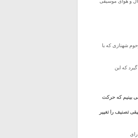
حال و هوای موسیقی
حوم شهنازی که با
یرد که این
ی بینیم که حرکت
یقی تصنیف را تغییر
رای