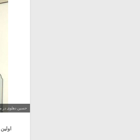
حسین دهلوی در مص
اولین