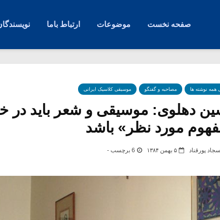
صفحه نخست
موضوعات
ارتباط باما
نویسندگان
ی همه نوشته ها
مصاحبه و گفتگو
موسیقی کلاسیک ایرانی
ن دهلوی: موسیقی و شعر باید در خ
فهوم مورد نظر» باشد
جاد پورقناد
۵ بهمن ۱۳۸۴
6 برچسب -