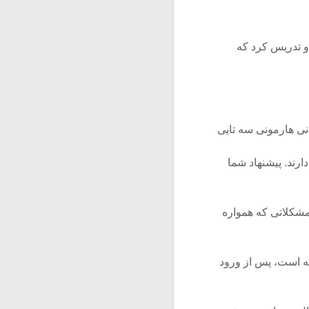
 و تدریس کرد که
نی هارمونی سه تایی
رند. پیشنهاد شما
مشکلاتی که همواره
نه است، پس از ورود