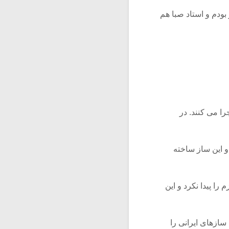
ودم و استاد صبا هم
ا می کنند. در
و این ساز ساخته
ا پیدا نکرد و این
سازهای ایرانی را