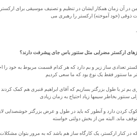
ن در آن زمان همکار ایشان در تنظیم و تصنیف موسیقی برای ارکستر ب
 ذوقی (خود آموخته) ارکستر را رهبری می
ازهای ارکستر مضرابی مثل ستنور باس جای پیشرفت دارند؟
ستر تعدادی ساز زیر و بم دارد که هر کدام قسمت مربوط به خود را اجر
ر ما سنتور فقط یک نوع بود که ما سعی کردیم
 بم تر با طول بزرگتر بسازیم که آقای ابراهیم قنبری هم کمک کردند 
ی سنتور بخاطر سیمها زیاد احتیاج به زمان زیادی
وک کردن دارد و آنطور که باید در طول و عرض بزرگتر خوشصدایی لازم ر
وقف ماند. البته من از بخش دولتی خواسته
ه در کنار ارکستر، یک کارگاه ساز هم باشد که به مرور بتوان مشکلات 