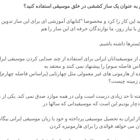
 به عنوان یک ساز کششی در خلق موسیقی استفاده کنید؟
اید این کار را کرد و مخصوصا “کتابهای آموزشی ای برای این ساز تدوین
با نیاز روز، ما نوازندگان حرفه ای این ساز را هم
سترها داشته باشیم.
ز موسیقیدانان ایرانی برای استفاده از چند صدایی کردن موسیقی ایرا
س فاصله سوم) را پیشنهاد نمی کنند و معتقد به
ه از هارمونی های غیر معمولی مثل چهارتایی (براساس فاصله چهارم)دا
ن زمینه چیست؟
فته تا حد زیادی درست است ولی در همه موارد صدق نمی کند. یکی از 
دچار بودیم این است که موسیقیدانی که سالها در
ز ایران به تحصیل موسیقی پرداخته و خود با زبان موسیقی ایرانی بیگا
ان می خواهد قوائدی را برای هارمونیزه کردن