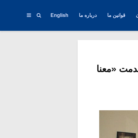
قوانین ما
درباره ما
English
دمت «معنا