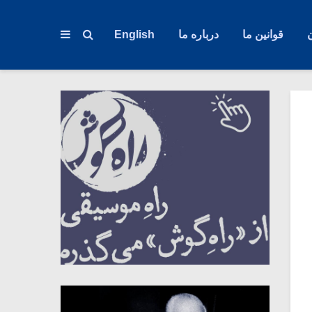
قوانین ما
درباره ما
English