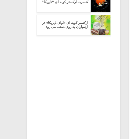
کنسرت ارکستر کوبه ای “نایریکا”
ارکستر کوبه ای «آوای نایریکا» در
ارسباران به روی صحنه می رود