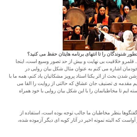
ر شنوندگان را تا انتهای برنامه هایتان حفظ می کنید؟
د. قلمرو خلاقیت بی نهایت و بیش از حد تصور وسیع است، اینجا
 خودمان اشاره می کنم به عنوان مثال شکل بیان روایی در
ن شدن بحث از اثر یکتا استاد پرویز مشکاتیان یاد کنم، همه ما با
ریم مقدمه ی تصنیف جان عشاق که حالتی از روایت را القا می
ه ایم تا مخاطبانمان را با این شکل بیان روایی با خود همراه
 گفتگوها بنظر مخاطبان ما جالب توجه بوده است، استفاده از
است که البته نمونه اخیر در آثار کوبه ای دیگر آزموده شده،