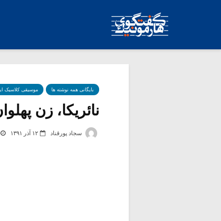
بایگانی همه نوشته ها
موسیقی کلاسیک ای
نائریکا، زن پهلوا
سجاد پورقناد
۱۲ آذر ۱۳۹۱