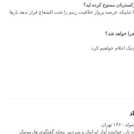
رکسترتان ممنوع کرده اید؟
 جاییکه عرصه پرواز خلاقیت ریتم را تحت الشعاع قرار ندهد بارها
جرا خواهد شد؟
زدیک اعلام خواهیم کرد.
د
۱ تهران
ه تار، خواننده آواز اپراتیک و سردبیر مجله گفتگوی هارمونیک