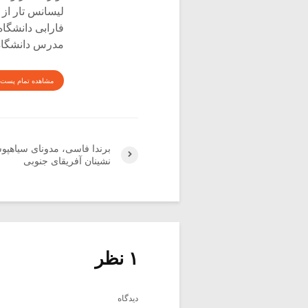
لیسانس تار از 
فارابی دانشگاه
مدرس دانشگاه 
مشاهده تمام پست 
برندا فاسی، مدونای سیاهپ
نشینان آفریقای جنوبی
۱ نظر
دیدگاه