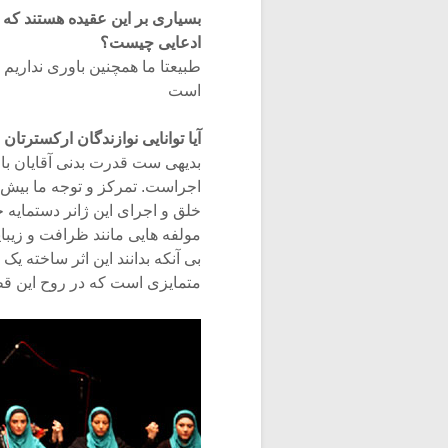
بسیاری بر این عقیده هستند که
ادعایی چیست؟
طبیعتا ما همچنین باوری نداریم
است
آیا توانایی نوازندگان ارکسترتا
بدیهی ست قدرت بدنی آقایان با 
اجراست. تمرکز و توجه ما بیش ا
خلق و اجرای این ژانر دستمایه خ
مولفه هایی مانند ظرافت و زیبا
بی آنکه بدانند این اثر ساخته ی
متمایزی است که در روح این 