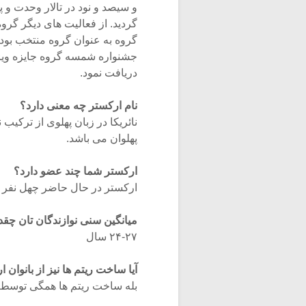
و سیصد و نود در تالار وحدت و پ
گردید. از فعالیت های دیگر گرو
گروه به عنوان گروه منتخب بود
جشنواره شمسه گروه جایزه ویژه
دریافت نمود.
نام ارکستر چه معنی دارد؟
نائریکا در زبان پهلوی از ترکیب
پهلوان می باشد.
ارکستر شما چند عضو دارد؟
ارکستر در حال حاضر چهل نفر 
میانگین سنی نوازندگان تان چق
۲۴-۲۷ سال
آیا ساخت ریتم ها نیز از بانوان
بله ساخت ریتم ها همگی توسط 