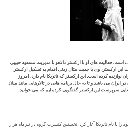
است. فعالیت های او با ارکستر دالاهو با مدیریت مسعود حبیبی
یت این ارکستر، وی با جدیت مثال زدنی اقدام به تشکیل ارکستر
وان نوازنده کرده است. این ارکستر که نائریکا نام دارد، امروز
ایران می باشد و تا به حال برنامه هایی در تالارهایی مانند میلاد
ایی سرپرست این ارکستر گفتگویی کرده ایم که می خوانید:
ل ۱۳۸۷ فعالیت خود را با نام نائریکا آغاز کرد. نخستین کنسرت گروه در تیرماه هزار