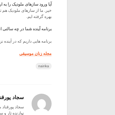
آیا ورود سازهای ملودیک را به ا
خیر. ما از سازهای ملودیک هم تا
بهره گرفته ایم.
برنامه آینده شما در چه سالنی ا
برنامه هایی داریم که در آینده ن
مجله زنان موسیقی
nairika
سجاد پورقنا
سجاد پورقناد متولد ۳۶۰
نوازنده تار و س