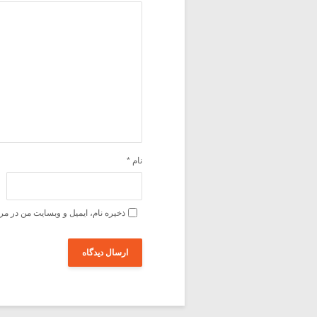
نام
*
ذخیره نام، ایمیل و وبسایت من در مر