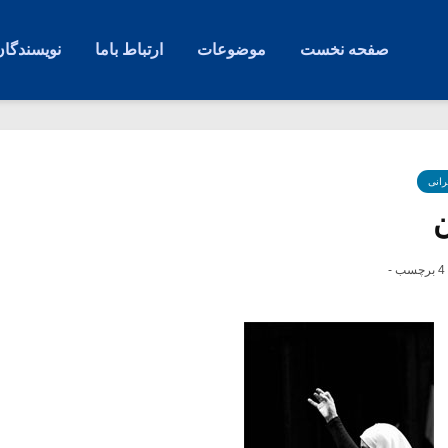
صفحه نخست
موضوعات
ارتباط باما
نویسندگان
رانی
ن
4 برچسب -