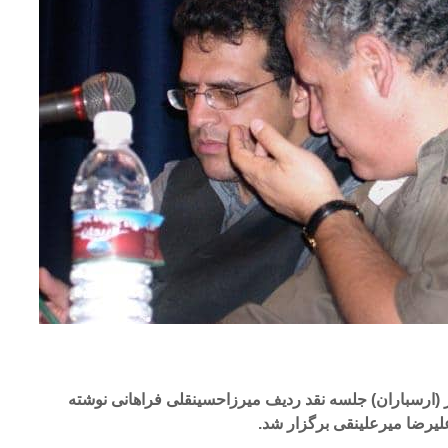
(ارسباران) جلسه نقد ردیف میرزاحسینقلی فراهانی نوشته
لیرضا میرعلینقی برگزار شد.