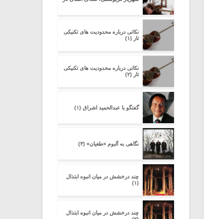
نکاتی درباره محدودیت های تکنیکی
تار (۱)
نکاتی درباره محدودیت های تکنیکی
تار (۲)
گفتگو با عبدالحمید اشراق (۱)
نگاهی به آلبوم «طغیان» (۳)
چند درخشش در میان انبوه ابتذال
(۱)
چند درخشش در میان انبوه ابتذال