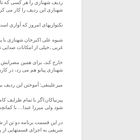
ردیف شهنازی را هر کسی که تار ک
شهنازی این ردیف را کار می کر
تکنوازیهای امروز که آوازی اس
شیوه علی اکبرخان شهنازی با 
غربی ،خیلی از امکانات صدایی ت
خارج کند، برای همین مضرابش 
شهنازی پیانو هم می زد، در کار
میرعلینقی: آموختن این ردیف 
شود ولی میرزا عبدا… با کمانچ
در این قسمت برنامه دو تن از شا
شریفی به اجرای قسمتهایی از رد