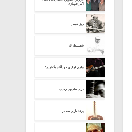
اکبر شهنازی
روز شهناز
شهسوار تار
بیاییم قراری خودآگاه بگذاریم!
در جستجوی رهایی
پرده تار و سه تار