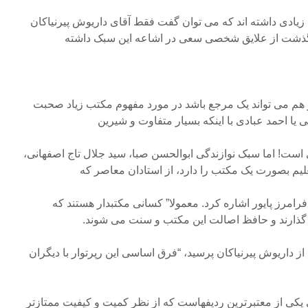
یادی داشته اند که می توان گفت فقط آقای داریوش پیرنیاکان
با گذشت از علایق شخصی سعی در اشاعه این سبک داشته
ز هم می تواند یک مرجع باشد در مورد مفهوم مکتب زیاد صحبت
ا احمد عبادی با اینکه بسیار متفاوت و شیرین
ت! اما سبک نوازندگی ابوالحسن صبا، سید جلال تاج اصفهانی،
لیم بصورت یک مکتب را دارد، از استادان معاصر که
رامرز پایور اشاره کرد. معمولا” کسانی مکتبدار هستند که
گذارند و حافظ اصالت این مکتب و سنت می شوند.
ز داریوش پیرنیاکان پرسید، “فرق اساسی این رپرتوار با دیگران
 یکی از معتبرترین ردیفهاست که از نظر کمیت و کیفیت ممتازتر