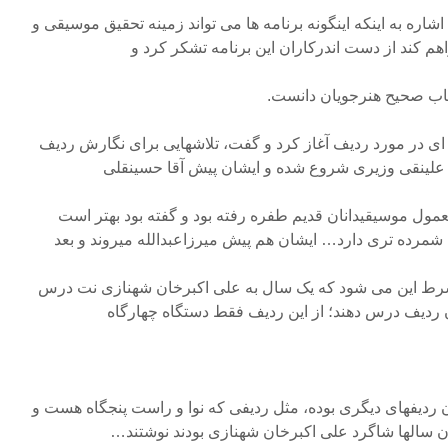
 اشاره به اینکه اینگونه برنامه ها می تواند زمینه تحقیق موسیقی و
م کند از دست اندرکاران این برنامه تشکر کرد و
خاب صحیح هنرجویان دانست.
 ای در مورد ردیف آغاز کرد و گفت، تلاشهایی برای نگارش ردیف
مول موسیقیدانان قدیم طفره رفته بود و گفته بود بهتر است
شمرده تری دارد… ایشان هم پیش میرزاعبدالله میروند و بعد
 شرط این می شود که یک سال به علی اکبرخان شهنازی نت درس
ن ردیف درس دهند؛ از این ردیف فقط دستگاه چهارگاه
کان ردیفهای دیگری بوده، مثل ردیفی که نوا و راست پنجگاه هست و
الها شاگرد علی اکبرخان شهنازی بودند نوشتند…