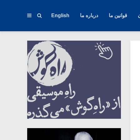
قوانین ما
درباره ما
English