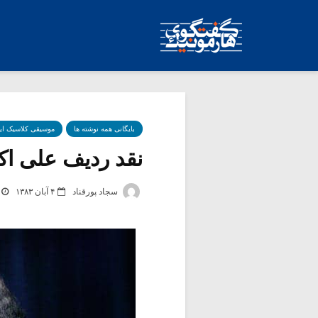
بایگانی همه نوشته ها
موسیقی کلاسیک ای
نقد ردیف علی اک
سجاد پورقناد
۴ آبان ۱۳۸۳