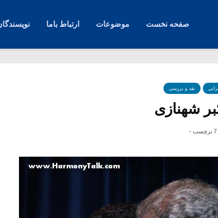
صفحه نخست
موضوعات
ارتباط باما
نویسندگان
رانی
نقد و بررسی
بر شهنازی
7 برچسب -