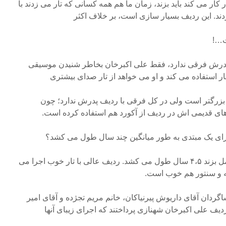
ار می کند باید بزند، زمان ما هم همه کسانی که تار می زدند با
دند. این ردیف بسیار سازی است، بر خلاف اکثر
ت…!
پدرش فرقی ندارد، فقط علی اکبرخان بخاطر شنیدن موسیقی
ار استفاده می کند و او می خواهد از تار صدای بیشتری
بزرگتر است ولی در کل فرقی با ردیف پدرش ندارد؛ چون
های قدیمی اش در ردیف از آکورد هم استفاده کرده است.
برای یک مبتدی به طور میانگین چند سال طول می کشد؟
پیرنیاکان:اگر با تمام ظرایف کامل بزند ۴،۵ سال طول می کشد. ردیف عالی با تار خوب اجرا می
ه و سنتور هم خوب است.
گردان آقای داریوش پیرنیاکان، خانم مریم تجژده و آقای امیر
یف علی اکبرخان شهنازی پرداختند که اجرای زیبای آنها