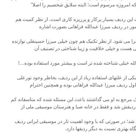
که امروزه مرسوم است؛ البته سلایق شخصیم را اصلا”
 این ردیف بسیار پرکار و پرریزه کاری است، از نظر کمیت هم
ور در ردیف میرزا عبدالله فراهانی بصورت اشاره
ا می شود. از نظر تکنیک هم چون خیلی میرزا حسینقلی نوازنده
کی هست و خیلی خلاقیت و زیبا شناختی در تصنیف آن
لله خیلی شناخته شده تر است و بیشتر مورد استفاده بوده…!
ی از علتهای استفاده زیاد از این ردیف، بخاطر وجود نورعلی
ل ردیف میرزا عبدالله فراهانی بوده و همچنین احترام
ک مرجع به او می گذاشتند باعث این مسئله شده که متاسفانه کم
ردیفش شد و فقط در خانه صبا و هنرستان موسیقی ملی از
شد؛ در صورتی که با وجود اهمیت تار در موسیقی ایرانی ردیف
ه بهتری نسبت به دیگر ردیفها دارد.