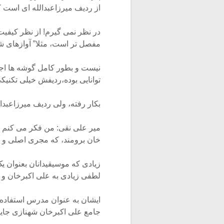
از ردیف میرزاعبدالله ای است 
در نظر نمی گیرم! از نظر کیفیت
مفصل تر است، مثلا” آوازهای ش
نیست و بطور کامل گوشه ها اجر
توانایی بوده،ردیفش خیلی تکنی
بکار رفته، ولی ردیف میرزاعبدا
میر علی نقی: من فکر می کنم یک
خان برومند، که مجری اصلی و او
زیادی که موسیقیدانان بعنوان ی
لطفی زیادی به علی اکبرخان و 
ایشان به عنوان مدرس استفاده 
جامع علی اکبرخان شهنازی جایگا