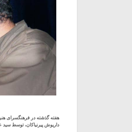
هفته گذشته در فرهنگسرای هنر 
داریوش پیرنیاکان، توسط سید ع