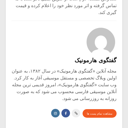
تماس گرفته و اثر مورد نظر خود را اعلام کرده و قیمت
گیری کند.
گفتگوی هارمونیک
مجله آنلاین «گفتگوی هارمونیک» در سال ۱۳۸۲، به عنوان
اولین وبلاگ تخصصی و مستقل موسیقی آغاز به کار کرد.
وب سایت «گفتگوی هارمونیک»، امروز قدیمی ترین مجله
میکلوش روژا
موریس ژار
آنلاین موسیقی فارسی محسوب می شود که به صورت
روزانه به روزرسانی می شود.
مشاهده تمام پست ها
یادداشتی بر موسیقی
دوره آموزش
متن فیلم «متری
موسیقی بر