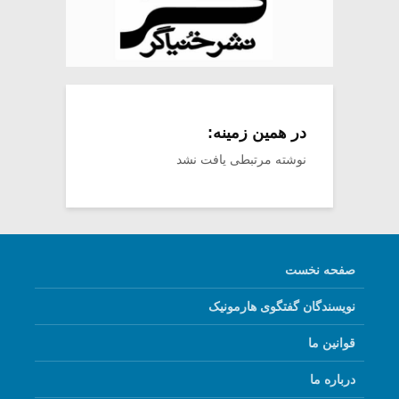
در همین زمینه:
نوشته مرتبطی یافت نشد
صفحه نخست
نویسندگان گفتگوی هارمونیک
قوانین ما
درباره ما