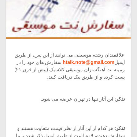
علاقمندان رشته موسیقی می توانند از این پس، از طریق
ایمیل
htalk.note@gmail.com
سفارش های خود را در
زمینه نت آهنگسازان موسیقی کلاسیک (پیش از قرن ۲۱)
پست کرده و از طریق پیک دریافت کنند.
تذکر:
این آثار تنها در تهران عرضه می شود.
تذکر:
هر کدام از این آثار از نظر قیمت متفاوت هستند و
سفارش دهنده، لازم است از طریق ایمیل ذکر شده با ما