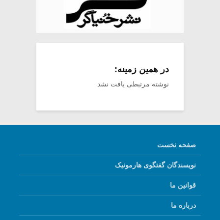
در همین زمینه:
نوشته مرتبطی یافت نشد
صفحه نخست
نویسندگان گفتگوی هارمونیک
قوانین ما
درباره ما