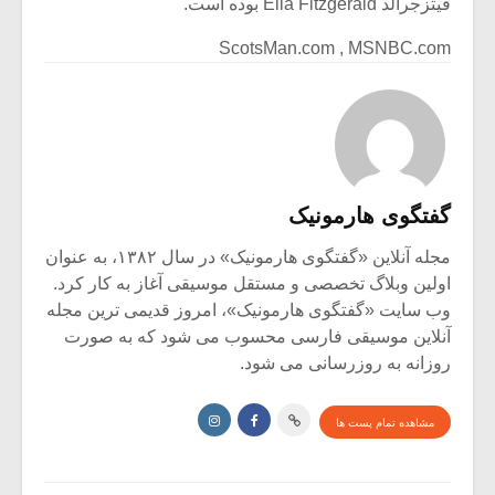
فیتزجرالد Ella Fitzgerald بوده است.
ScotsMan.com , MSNBC.com
گفتگوی هارمونیک
مجله آنلاین «گفتگوی هارمونیک» در سال ۱۳۸۲، به عنوان
اولین وبلاگ تخصصی و مستقل موسیقی آغاز به کار کرد.
وب سایت «گفتگوی هارمونیک»، امروز قدیمی ترین مجله
آنلاین موسیقی فارسی محسوب می شود که به صورت
روزانه به روزرسانی می شود.
مشاهده تمام پست ها