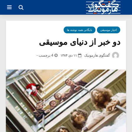
اخبار موسیقی
بایگانی همه نوشته ها
دو خبر از دنیای موسیقی
گفتگوی هارمونیک
۱۱ دی ۱۳۸۴
4 برچسب -