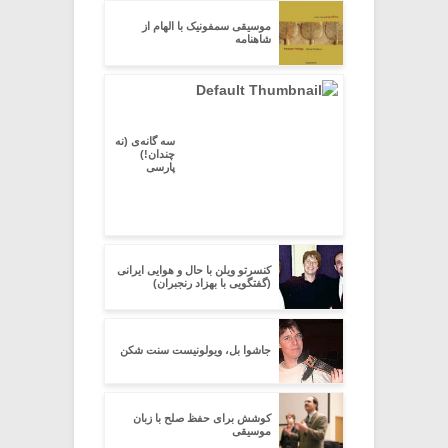
موسیقی سمفونیک با الهام از
شاهنامه
سه گانه‌ی (نه
چندان!)
پارسی
کنسرتو ویلن با حال و هوایی ایرانی
(گفتگویی با بهزاد رنجبران)
جاشوا بل، ویولونیست سنت شکن
کوشش برای حفظ صلح با زبان
موسیقی