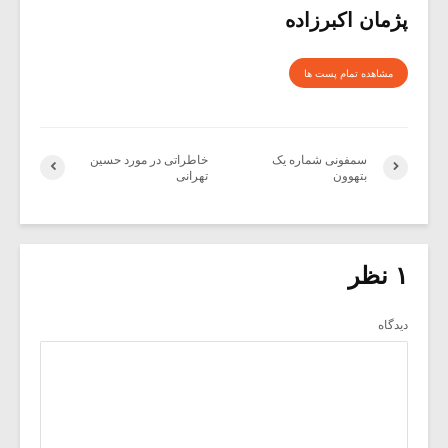
پژمان اکبرزاده
مشاهده تمام پست ها
سمفونی شماره یک
خاطراتی در مورد حسین
بتهوون
تهرانی
۱ نظر
دیدگاه