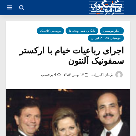
اخبار موسیقی
بایگانی همه نوشته ها
موسیقی کلاسیک
موسیقی کلاسیک ایرانی
اجرای رباعیات خیام با ارکستر
سمفونیک آلنتون
پژمان اکبرزاده
۱۷ بهمن ۱۳۸۴
4 برچسب -