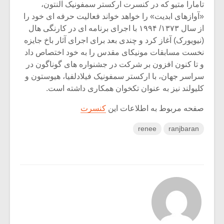
تامارا متیو که در کنسرت ارکستر سمفونیک آلنتون،
«آوازهای ابدیت» را خواهد خواند فعالیت حرفه ای خود را
از سال ۱۳۷۳/ ۱۹۹۴ با اجرای برنامه ای در کارنگی هال
(نیویورک) آغاز کرد و چندی بعد برای اجرای آثار باخ جایزه
نخست مسابقات مونیکای مقدس را به خود اختصاص داد
و تا کنون افزون بر شرکت در جشنواره های گوناگون در
سراسر جهان، با ارکستر سمفونیک فیلادلفیا، هیوستون و
کلیولند نیز به عنوان تکخوان همکاری داشته است.
صفحه مربوط به اطلاعات این
کنسرت
renee
ranjbaran