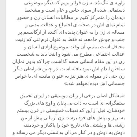
زاویه ی تنگ مُد به زن فراتر بریم که دیگر موضوعی
دستمالی شده از سوی خاص و عام است و مشخصا
دیدمان را متمرکز کنیم بر مطالبات انسانی زن و حضور
تمام نمای اش در صحنه ی اجتماع و عدالت مدنی و
مساله ی زن را به عنوان پدیده ای آکنده از ارگانیسم پر
جنب و جوش جامعه، نه فقط به عنوان نرم تنی که زنیت
محافل است ببینیم، آن وقت موضوع آزادی انسان و
عدالت اجتماعی مطرح می شود و اینجا باید به شخصیت
زن در این مقام انسانی صحه گذاشت. چرا که بدون نمایان
ساختن اندام اش نمود یافته است. در چنین شرایطی دیگر
زن حتی در مقوله ی هنر نیز به عنوان مادینه ای با خواص
جسمانی اش دیده نخواهد شد.»
«مشکل اصلی برخی از زنان موسیقی در ایران تحمیق
ستمگرانه ای است به ذات بی پایان و اوج های بزرگ
خودشان. قبل از این که تعینات فمنیستی در قرن بیستم
به بریز و بپاش های خود برسد، زنِ آرمانی پیش از من
زشتی ها و پلشتی های تاریخ خود را پاکباز و خردمند،
دوش به دوش و در کنار مردان به نسلی دیگر می رساند و