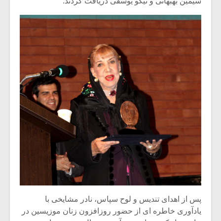
سیمین بهبهانی و نیکو یوسفی دریافت کردند.
پس از اهدای تندیس و لوح سپاس، نادر مشایخی با
یادآوری خاطره ای از حضور روزافزون زنان موزیسین در