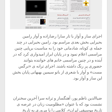
اجرای ساز و آواز با تار سارا رضازاده و آواز رامین
بحیرایی بخش بعدی مراسم بود. رامین بحیرایی در چند
جمله ی کوتاه، شادمانی خود را به مناسبت برپایی چنین
مراسمی اعلام نمود و در پایان ابراز امیدواری کرد که در
آینده و در چنین مراسمی خانم های خواننده بتوانند
حضوری پر رنگ داشته باشند. اجرای ترانه ی «نرگس
مست» و آواز با شعری از بانو سیمین بهبهانی پایان بخش
این ساز و آواز بود.
ضیاالدین ناظم پور، آهنگساز و ترانه سرا آخرین سخنران
نشست بود که با عنوان «مظلومیت زنان در عرصه ی
تاریخ موسیقی ایران»، کلامی را با مروری به تاریخ