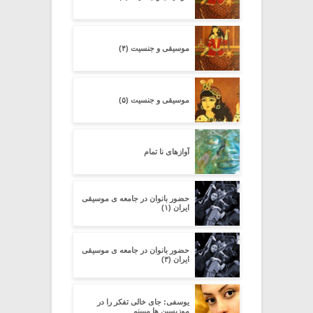
موسیقی و جنسیت (۴)
موسیقی و جنسیت (۵)
آوازهای نا تمام
حضور بانوان در جامعه ی موسیقی
ایران (۱)
حضور بانوان در جامعه ی موسیقی
ایران (۳)
یوسفی: جای خالی تفکر را در
موزیسین ها میبینم