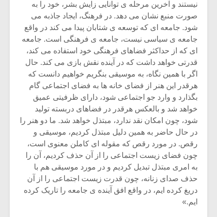
نیستند و آخرین مرحله ی توانایی زایش بشر، خود را به
صورت منبع نشان می دهد. در فرهنگ، ایجاد جاذبه می
شود. جامعه ای که توسعه ی شتابان پیدا می کند در واقع
جامعه ی سیاسی نیست، جامعه ی فرهنگی است. جامعه
ای که از حداکثر فضاهای فرهنگی خود استفاده می کند،
قدرتی خواهد داشت که در آینده نقش بازی می کند. حال
اگر با همین نگاه، به موسیقی بنگریم خواهیم دانست که
هرقدر این هنر از فضای خانه ها به فضای اجتماعی گام
بگذارد و وارد جو اجتماعی شود، دارای ظرفیتی عمیق
خواهد شد و بالعکس هرقدر در فضاهای دربسته تولید
شود، چون امکان نقد ندارد، مبتذل خواهد شد. ما دو هنر را
در حال حاضر به همین دلیل مبتذل کردیم، موسیقی و
رقص. در مورد رقص که مقوله ای کاملن معنوی است،
چون فضای زیست اجتماعی را از آن حذف کردیم، آن را
به امری مبتذل تبدیل کردیم و در مورد موسیقی هم با
حذف صدای زنانه، چون قدرت زیست اجتماعی را از آن
دریغ کرده ایم، در واقع افق آینده ی جامعه را تاریک کرده
ایم.»