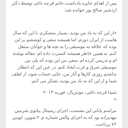
پس از اهدای جایزه یادداشت خانم قرچه داغی توسط دکتر
اردشیر صالح پور خوانده شد:
«از این که به یاد من بودید، بسیار متشکرم. با این که سال
هاست از ایران دورم، اما همیشه سعی و کوششم بر این
بوده که علاقه به موسیقی را به بچه ها و جوانان منتقل
کنم. به همین خاطر همیشه کنسرت داده ام، مقاله نوشته
ام و تدریس کرده ام. سعی من این بوده که پلی بین
موسیقی شرق و غرب ایجاد کنم. در عین این که انتظار
نداشتم روزی کارها و آثار من، جایی حساب شود، از لطف
شما و از این که به یاد من بودید، تشکر می کنم.
شیدا قرچه داغی، مونتریال، فوریه ۲۰۱۳
»
مراسم پایانی این نشست، اجرای رسیتال پیانوی شرمین
مهدیزاده بود که به اجرای والس شماره ی ۲ شوپن، اپوس
۷۲ پرداخت.