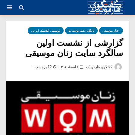
اخبار موسیقی
بایگانی همه نوشته ها
موسیقی کلاسیک ایرانی
گزارشی از نشست اولین
سالگرد سایت زنان موسیقی
گفتگوی هارمونیک
۶ اسفند ۱۳۹۱
12 برچسب -