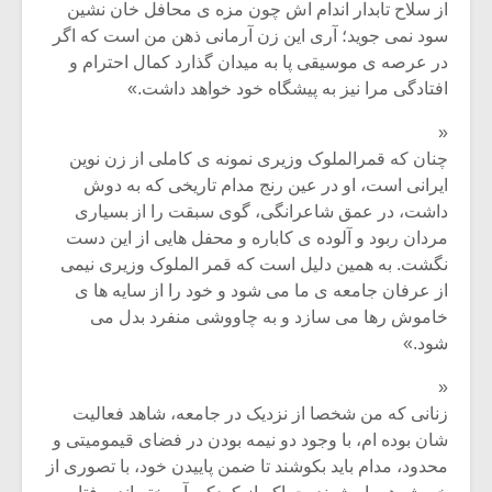
از سلاح تابدار اندام اش چون مزه ی محافل خان نشین
سود نمی جوید؛ آری این زن آرمانی ذهن من است که اگر
در عرصه ی موسیقی پا به میدان گذارد کمال احترام و
افتادگی مرا نیز به پیشگاه خود خواهد داشت.»
«
چنان که قمرالملوک وزیری نمونه ی کاملی از زن نوین
ایرانی است، او در عین رنج مدام تاریخی که به دوش
داشت، در عمق شاعرانگی، گوی سبقت را از بسیاری
مردان ربود و آلوده ی کاباره و محفل هایی از این دست
نگشت. به همین دلیل است که قمر الملوک وزیری نیمی
از عرفان جامعه ی ما می شود و خود را از سایه ها ی
خاموش رها می سازد و به چاووشی منفرد بدل می
شود.»
«
زنانی که من شخصا از نزدیک در جامعه، شاهد فعالیت
شان بوده ام، با وجود دو نیمه بودن در فضای قیمومیتی و
محدود، مدام باید بکوشند تا ضمن پاییدن خود، با تصوری از