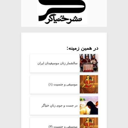
در همین زمینه:
سالشمار زنان موسیقیدان ایران
موسیقی و جنسیت (۱)
در جست و جوی زنانِ خنیاگر
موسیقی و جنسیت (۳)