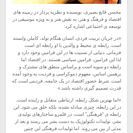
محسن قانع بصیری، نویسنده و نظریه پرداز در زمینه های
اقتصاد و فرهنگ و هنر، به نقش هنر و به ویژه موسیقی در
توسعه ی اجتماعی اشاره کرد:
«در جریان تربیت فردی، انسان هنگام تولد، کاملن وابسته
است. رابطه ی محیط و والدین با او رابطه ای است
فرمانی. دنیایی از نسبیت ها در این فرامین وجود دارد و
لذا این فرامین، فرامین سیاسی هستند. در اقتصاد اما
رابطه دو سویه است و براساس منطق های مشترک و
برهمین اساس، مفهوم دموکراسی و فردیت به وجود آمده
است. شرط حضور اقتصاد در یک جامعه، فردیتی است که
قدرت تصمیم گیری داشته باشد.»
«اما بهترین شکل رابطه، ارتباطی متقابل و زاینده است.
در این رابطه، چیزی مبادله نشده، بلکه خلق می شود. این
رابطه ی “فرهنگی” است. در قلمرو ساختارهای تولیدی
بشر، تولیدات تکنولوژیک به دست بشر می رسند و بعد از
مدتی از بین می روند. اما تولیدات فرهنگی این چنین