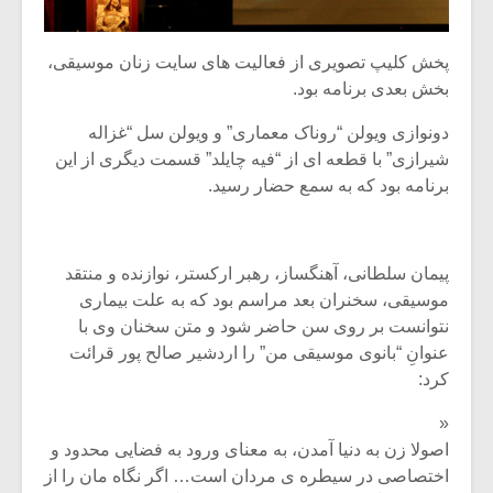
پخش کلیپ تصویری از فعالیت های سایت زنان موسیقی،
بخش بعدی برنامه بود.
دونوازی ویولن “روناک معماری” و ویولن سل “غزاله
شیرازی” با قطعه ای از “فیه چایلد” قسمت دیگری از این
برنامه بود که به سمع حضار رسید.
پیمان سلطانی، آهنگساز، رهبر ارکستر، نوازنده و منتقد
موسیقی، سخنران بعد مراسم بود که به علت بیماری
نتوانست بر روی سن حاضر شود و متن سخنان وی با
عنوانِ “بانوی موسیقی من” را اردشیر صالح پور قرائت
کرد:
«
اصولا زن به دنیا آمدن، به معنای ورود به فضایی محدود و
اختصاصی در سیطره ی مردان است… اگر نگاه مان را از