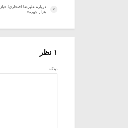
درباره علیرضا افتخاری؛ «باز
هزار چهره»
۱ نظر
دیدگاه