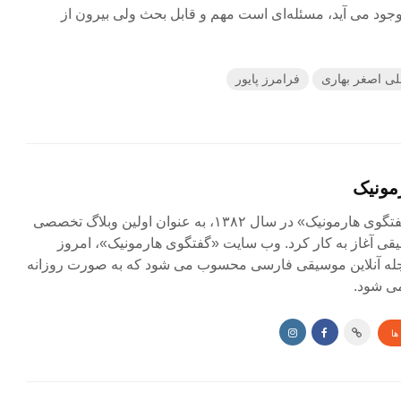
ود می آید، مسئله‌ای است مهم و قابل بحث ولی بیرون از
ی اصغر بهاری
فرامرز پایور
مونیک
مجله آنلاین «گفتگوی هارمونیک» در سال ۱۳۸۲، به عنوان اولین وبلاگ تخصصی
ی آغاز به کار کرد. وب سایت «گفتگوی هارمونیک»، امروز
جله آنلاین موسیقی فارسی محسوب می شود که به صورت روزانه
ی شود.
ها