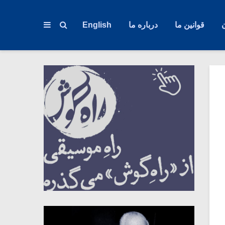
قوانین ما
درباره ما
English