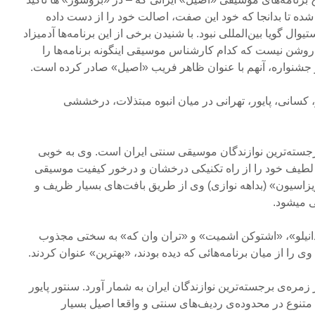
ه تا بدانجا که خود این صفت، اصالت خود را از دست‌ داده
ل‌ گویا بین‌المللی نبود. با شنیدن برخی از این‌ برنامه‌ها آدمیزاد
روشن نیست که کدام کارشناس موسیقی اینگونه‌ برنامه‌ها را
ر جشنواره، آنهم با عنوان ظاهر فریب «اصیل» صادر کرده است.
، کسانی، پایور، تهرانی در میان انبوه مبتذلات، درخششی
رجسته‌ترین‌ نوازندگان موسیقی سنتی ایران است. وی به خوبی‌
یف خود را از راه تکنیکی درخشان و درخور کیفیت موسیقی‌
ویزاسیون» (بداهه نوازی) وی از طریق بافت‌های بسیار ظریف و
‌ میشود.
نیلو»، «اشتوکن اشمیت» و «تران وان که» به سختی‌ مجذوب
وی را از میان برنامه‌هائی که دیده بودند، «بهترین» عنوان کردند.
ر زمره‌ی‌ برجسته‌ترین نوازندگان ایران به شمار آورد. سنتور پایور
 متنوع‌ در محدوده‌ی ردیف‌های سنتی و واقعا اصیل‌ بسیار