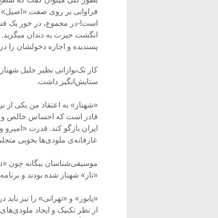
فراوانی بر روی صفت «اصیل» شد
است!-در مجموع، در خور یک فستیوا
انگشت حیرت به دندان میگزید. 
پسندیده و اجازه دخولشان را د
کار تک‌نوازانی نظیر جلیل شهناز
ستایش‌انگیز داشت.
«شهناز» به اعتقاد من یکی از ب
قادر است که احساس خالص و لط
ایران بازگو کند. قدرت «امپرو 
عارفانه‌ی ملودی‌ها بخوبی متجلی
موسیقی‌شناسان بیگانه چون «دا
«تار» شهناز شده بودند و برنامه‌ 
«پایور» و «تهرانی» را نیز باید د
از نظر تکنیک و ایجاد ملودی‌های