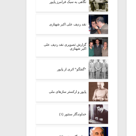
نگاهی به سبک فرامرز پایور
نقد ردیف علی اکبر شهنازی
گزارش تصویری نقد ردیف علی
اکبر شهنازی
“گفتگو” اثری از پایور
پایور و ارکستر سازهای ملی
خداوندگار سنتور (۱)