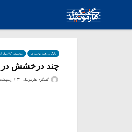
بایگانی همه نوشته ها
موسیقی کلاسیک ای
چند درخشش در میان
گفتگوی هارمونیک
۳ اردیبهشت ۱۳۹۲