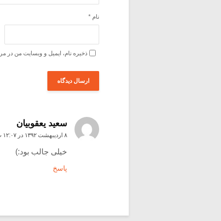
نام
*
ذخیره نام، ایمیل و وبسایت من در مر
سعيد يعقوبيان
۸ اردیبهشت ۱۳۹۲ در ۱۲:۰۷ ب٫ظ
خیلی جالب بود:)
پاسخ