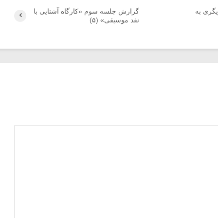
یگری به
گزارش جلسه سوم «کارگاه آشنایی با
نقد موسیقی» (۵)