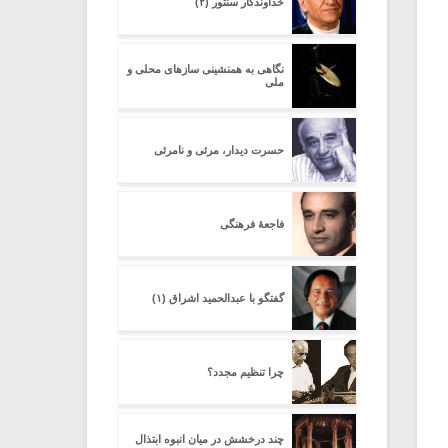
خداوندگار سنتور (۲)
نگاهی به همنشینی سازهای محلی و
ملی
حسرت دیدار، مرئی و نامرئی
فاجعۀ فرهنگی
گفتگو با عبدالحمید اشراق (۱)
چرا تنظیم مجدد؟
چند درخشش در میان انبوه ابتذال