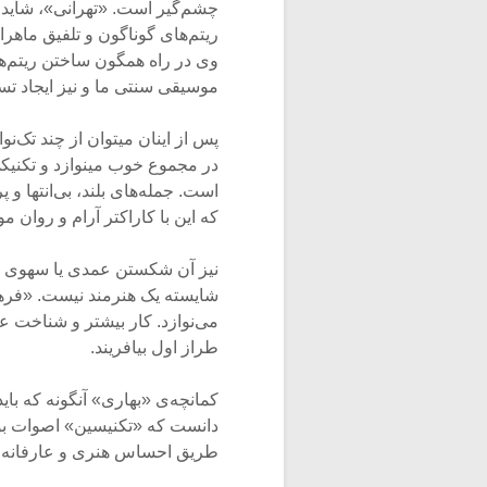
چشم‌گیر است. «تهرانی»، شاید تن
ریتم‌های گوناگون و تلفیق ماهرا
وی در راه همگون ساختن ریتم‌ها با
موسیقی سنتی ما و نیز ایجاد تس
پس از اینان میتوان از چند تک‌ن
در مجموع خوب مینوازد و تکنیک
است. جمله‌های بلند، بی‌انتها و 
که این با کاراکتر آرام و روان 
نیز آن شکستن عمدی‌ یا سهوی م
شایسته یک‌ هنرمند نیست. «فر
می‌نوازد. کار بیشتر و شناخت عم
طراز اول بیافریند.
کمانچه‌ی «بهاری» آنگونه که بای
دانست که «تکنیسین» اصوات بود
طریق احساس هنری و عارفانه‌ی ن