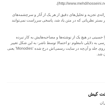
رائه‌ی تجزیه و تحلیل‌های دقیق از هر یک از آثار و سرچشمه‌های
ا بر بستر نظریاتی که در متن یاد شد، پاسخی سرراست نمی‌توانند
 را حسینی در هیچ یک از نوشته‌ها و مصاحبه‌هایش به کار نبرده
سی به دلایلی نامعلوم -و احتمالا توسط ناشر- به این شکل تغییر
یافته (نسبت به عنوان انگلیسی روی جلد و آن‌چه در سایت رسمی‌اش درج شده ‘Monodies’ یعنی
ن شد.
قت کیش