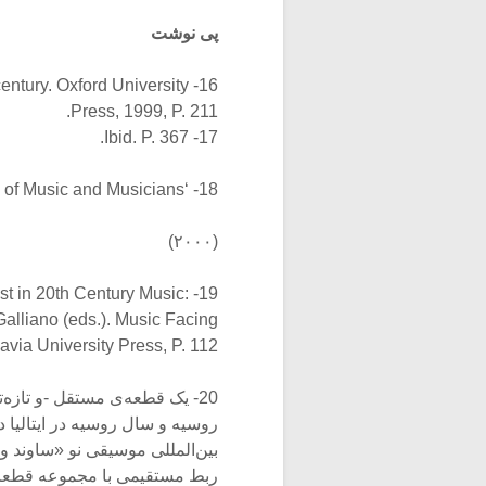
پی نوشت
 century. Oxford University
Press, 1999, P. 211.
17- Ibid. P. 367.
18- ‘Monody’ in Grove dictionary of Music and Musicians
(۲۰۰۰)
st in 20th Century Music:
Galliano (eds.). Music Facing
via University Press, P. 112.
20- یک قطعه‌ی مستقل -و تازه‌
روسیه و سال روسیه در ایتالیا 
ربط مستقیمی با مجموعه‌‌ قطعا