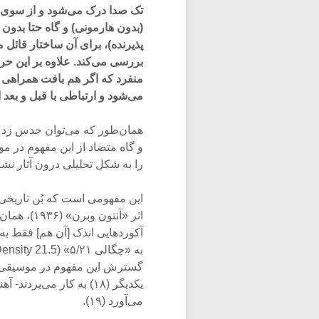
تک صدا درک می‌شود و از سوی د
(بدون هارمونی) و گاه حتا بدون
پذیرنده)، برای آن ساختار قائل م
بررسی می‌کند. علاوه بر این ح
منفرد که اگر هم بافت همراهی د
می‌شود و ارتباطی با قبل و بعد ا
همان‌طور که می‌توان حدس زد اس
و گاه متضاد از این مفهوم در مو
را به شکل تحلیلی درون آثار نش
گسترش این مفهوم در موسیقی قرن
یکدیگر (۱۸) به کار می‌ب
می‌آورد (۱۹).