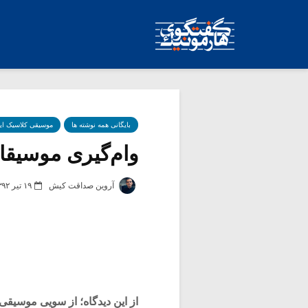
بایگانی همه نوشته ها
موسیقی کلاسیک ای
وام‌گیری موسیقایی
آروین صداقت کیش
۱۹ تیر ۱۳۹۲
از این دیدگاه؛ از سویی موسیقی‌