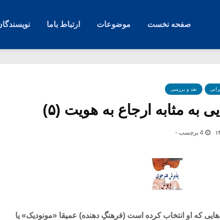
صفحه نخست
موضوعات
ارتباط باما
نویسندگان
رانی
نقد و بررسی
 به مثابه ارجاع به هویت (۵)
4 برچسب -
هایی که او انتخاب کرده است (فرهنگِ دهنده) عمیقا «مونودیک» یا