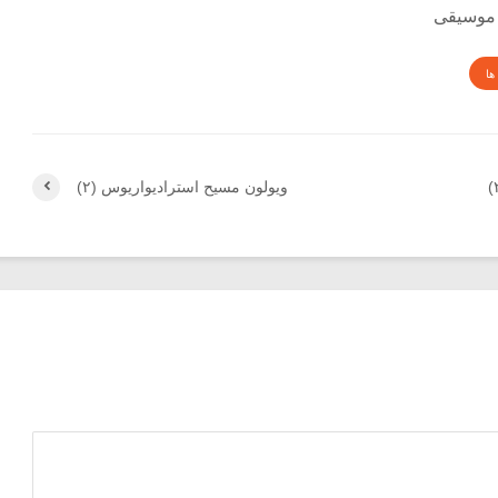
 موسیقی
ها
ویولون مسیح استرادیواریوس (۲)