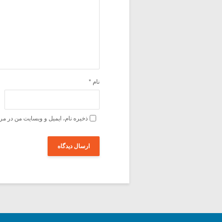
نام
*
ذخیره نام، ایمیل و وبسایت من در مر