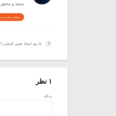
منتقد و محقق
مشاهده تمام پست 
یاد بود استاد حسن کسایی (۲)
۱ نظر
دیدگاه