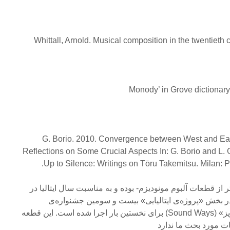
16- Whittall, Arnold. Musical composition in the twentieth
19- G. Borio. 2010. Convergence between West and Ea
Reflections on Some Crucial Aspects In: G. Borio and L. 
Up to Silence: Writings on Tōru Takemitsu. Milan: Pa
تر از قطعات آلبوم مونودیزم- بوده و به مناسبت سال ایتالیا در
در بخش «پروژه‌ی ایتالیایی» بیست و سومین جشنواره‌ی
بین‌المللی موسیقی نو «ساوند ویز» (Sound Ways) برای نخستین بار اجرا شده است. این قطعه
ت مورد بحث ما ندارد