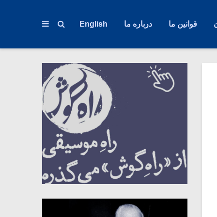
قوانین ما
درباره ما
English