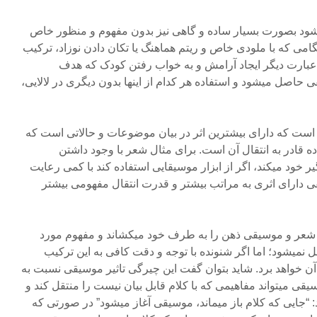
میشود بصورت بسیار ساده و گاهی نیز بدون مفهوم و منظور خاص
می که با ملودی خاص و ریتم هماهنگ یا تکان دادن نوزاد، ترکیب
به عبارت دیگر ایجاد آرامش و به خواب رفتن کودک که هدف
ی حاصل میشود و استفاده هر کدام از اینها بدون دیگری در لالایی،
است که دارای بیشترین اثر در بیان موضوعات و حالاتی است که
قادر به انتقال آن است. برای مثال شعر با وجود داشتن
یر خود میکند، اگر از ابزار موسیقایی استفاده کند با کمی رعایت
 دارای اثری به مراتب بیشتر و قدرت انتقال مفهومی بیشتر
ب شعر و موسیقی ذهن را به طرف خود میکشاند و مفهوم مورد
میشود؛ اما اگر شنونده با توجه و دقت کافی به این ترکیب
 آن خواهد برد. شاید بتوان گفت این چیرگی تاثیر موسیقی نسبت به
 میتواند مفاهیمی که با کلام قابل بیان نیست را منتقل کند و
: “جایی که کلام باز میماند، موسیقی آغاز میشود” در صورتی که