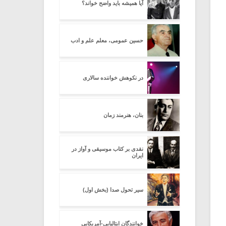
آیا همیشه باید واضح خواند؟
حسین عمومی، معلم علم و ادب
در نکوهش خواننده سالاری
بنان، هنرمند زمان
نقدی بر کتاب موسیقی و آواز در
ایران
سیر تحول صدا (بخش اول)
خوانندگان ایتالیایی-آمریکایی