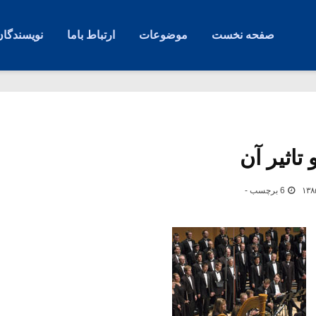
صفحه نخست
موضوعات
ارتباط باما
نویسندگان
تاثیر آن
6 برچسب -