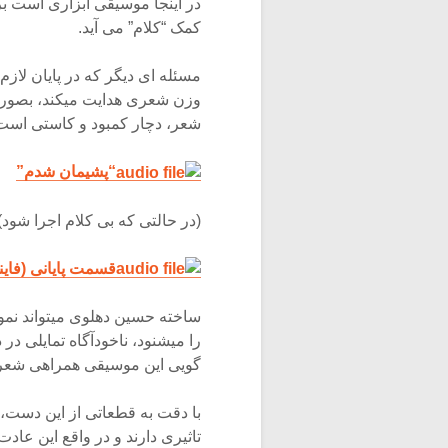
در اینجا موسیقی ابزاری است بر
کمک “کلام” می آید.
مسئله ای دیگر که در پایان لاز
وزن شعری هدایت میکند، بصورت
شعر، دچار کمبود و کاستی است
“پشیمان شدم”
(در حالتی که بی کلام اجرا شود) 
قسمت پایانی (فاینا
ساخته حسین دهلوی میتواند نمون
را میشنود، ناخودآگاه تمایلی د
گویی این موسیقی همراهی شعری
با دقت به قطعاتی از این دست، 
تاثیری دارند و در واقع این عا