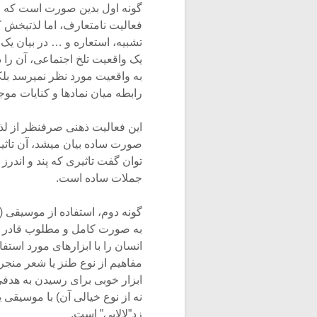
گونه اول بدین صورت است که خود
فعالیت نامتعارف، اما لذتبخش کند
تشبیه، استعاره و … در بیان یک
یک واقعیت تلخ اجتماعی، آن را د
به واقعیت مورد نظر نمیرسد بل
رابطه میان نمادها و کنایات موج
این فعالیت ذهنی صرفنظر از لذت
صورت ساده بیان میشد، آن تاثی
توان گفت تاثیری که پند و اندرز
جملات ساده است.
گونه دوم، استفاده از موسیقی (
به صورت کامل و مطلوب قادر به
انسان را با ابزارهای مورد استفا
مفاهیم از نوع طنز یا شعر منج
ابزار خوبی برای رسیدن به هدفی
نه از نوع خیالی آن) با موسیقی
زد”لالایی” است.