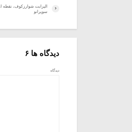
الیزابت شوارزکوف، نقطه ا
سوپرانو
دیدگاه ها ۶
دیدگاه