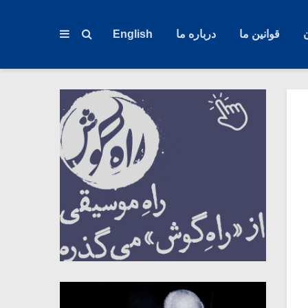
قوانین ما
درباره ما
English