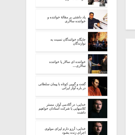
یاد داشتی بر مقالۀ خواننده و
خواننده سالاری
جایگاه خوانندگان نسبت به
نوازندگان
خواننده ای سالار یا خواننده
سالاری…
گفت و گویی کوتاه با پیمان سلطانی
در باره آواز ایرانی
خدایی: در آکادمی آواز، مستر
کلاسهایی با شرکت استادان خواهیم
داشت
خدایی: آرزو دارم اپرای مولوی
اجرای زنده بشود