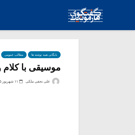
بایگانی همه نوشته ها
مطالب عمومی
موسیقی با کلام و 
علی نجفی ملکی
۱۱ شهریور ۱۳۸۵