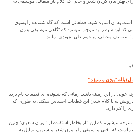
ای بهتر بیان کردن شعر و جایی که کلام باز میماند، موسیقی به
م است به آن اشاره شود، قطعاتی است که گاه شنونده را بسوی
ی که این شبه را به موجب میشود که “گاهی موسیقی بدون
”. تصانیف مختلف مرحوم علی تجویدی، مانند
یا
ل) باله “بیژن و منیژه”
ه خوبی در این زمینه باشد. زمانی که شنونده ای قطعات نام برده
ر درونش به با کلام شدن این قطعات احساس میکند، به طوری که
 را کم دارد.
متوجه میشویم که این آثار بخاطر استفاده از “اوزان شعری” چنین
دت ماست که وقتی موسیقی را با وزن شعر میشنویم، تمایل به