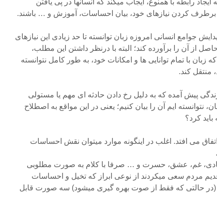
یجاد رابطه با همنوع، ایجاب میکند که انسانها در پی یافتن
و برطرف کردن نیازهای خود، بیان احساسات، آموزش و … باشند.
ایش جوامع انسانی امروزه زبان توانسته تا حد زیادی این نیازهای
حاصل از آن را برآورده کند؛ البته با درنظر داشتن این مطلب،
زبان با تمام توانایی ها و امکانات خود، به طور کامل نتوانسته
، منتقل کند.
زندگی پیش آمده که به دلیل رخ دادن حادثه ای مهم یا مستولی
توانسته ایم آن را بیان کنیم؛ یعنی در این مواقع به اصطلاح
باید کرد؟
ن اتفاق می افتد. اغلب در اینگونه موارد میتوان نقش احساسات
شادی، غم، عشق، حسرت و … صرفا با کلام به صورت مطلوبی
 قدیم مردم سعی میکردند از نوعی ابراز که تخیل و احساسات
ند (در حالتی که فقط از صوت بهره گیری میشود) سه صورت قابل