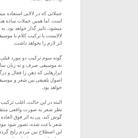
جملاتی که در لالایی استفاده 
است. اما همین جملات ساده هنگا
میشود، تاثیر گذار خواهد بود. 
لالایست با ترکیب کلام با موسیق
اثر لازم را نخواهد داشت.
گونه سوم ترکیب دو مورد قبلی 
نه موسیقی صرف و نه زبان ساده 
ابزارهایی که ذهن را فعال و درگ
اصول تلفیقی بین شعر و موسیقی
خواهد بود.
البته در این حالت، اغلب ترکی
نظر شعر به صورت واقعی منتقل ن
گوش کند، پی به اثر فوق العاده
شعر باعث شده، تصور شود موسیقی
این اصطلاح بین مردم رایج گردد