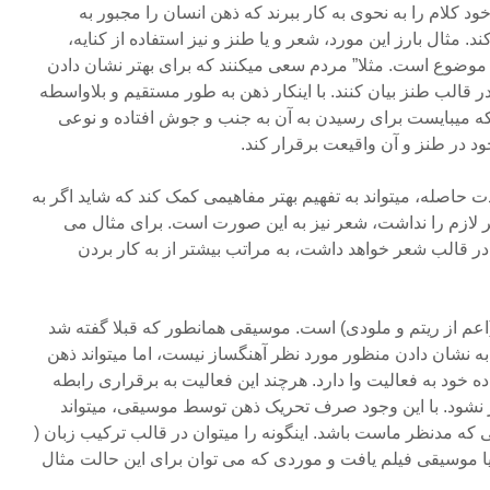
 کلام را به نحوی به کار ببرند که ذهن انسان را مجبور به
. مثال بارز این مورد، شعر و یا طنز و نیز استفاده از کنایه،
 موضوع است. مثلا” مردم سعی میکنند که برای بهتر نشان دادن
ر قالب طنز بیان کنند. با اینکار ذهن به طور مستقیم و بلاواسطه
که میبایست برای رسیدن به آن به جنب و جوش افتاده و نوعی
ود در طنز و آن واقیعت برقرار کند.
 حاصله، میتواند به تفهیم بهتر مفاهیمی کمک کند که شاید اگر به
ر لازم را نداشت، شعر نیز به این صورت است. برای مثال می
 در قالب شعر خواهد داشت، به مراتب بیشتر از به کار بردن
اعم از ریتم و ملودی) است. موسیقی همانطور که قبلا گفته شد
 نشان دادن منظور مورد نظر آهنگساز نیست، اما میتواند ذهن
ده خود به فعالیت وا دارد. هرچند این فعالیت به برقراری رابطه
ر نشود. با این وجود صرف تحریک ذهن توسط موسیقی، میتواند
 که مدنظر ماست باشد. اینگونه را میتوان در قالب ترکیب زبان (
 یا موسیقی فیلم یافت و موردی که می توان برای این حالت مثال