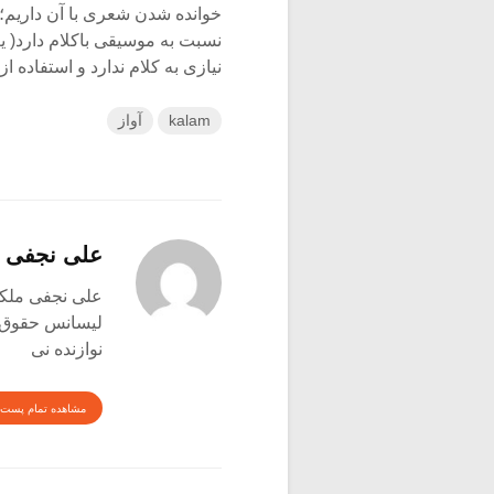
خوانده شدن شعری با آن داریم؛ 
نسبت به موسیقی باکلام دارد( ی
نیازی به کلام ندارد و استفاده
kalam
آواز
علی نجفی 
علی نجفی ملکی متولد
لیسانس حقوق
نوازنده نی
مشاهده تمام پست 