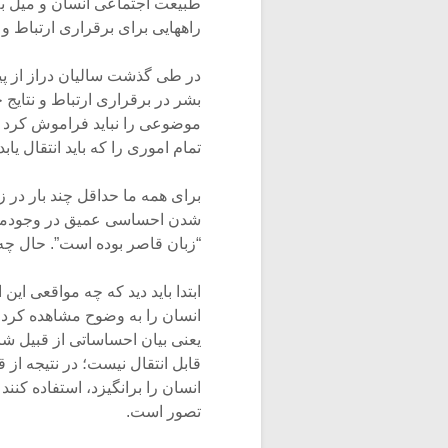
طبیعت اجتماعی انسان و میل به ا
راههایی برای برقراری ارتباط 
در طی گذشت سالیان دراز از پید
بشر در برقراری ارتباط و نتایج 
موضوعی را نباید فراموش کرد که 
تمام اموری را که باید انتقال یابد
برای همه ما حداقل چند بار در 
شدن احساسی عمیق در وجودمان، ن
“زبان قاصر بوده است”. حال چه 
ابتدا باید دید که چه مواقعی ای
انسان را به وضوح مشاهده کرد.
یعنی بیان احساساتی از قبیل 
قابل انتقال نیست؛ در نتیجه از
انسان را برانگیزد، استفاده کن
تصور است.