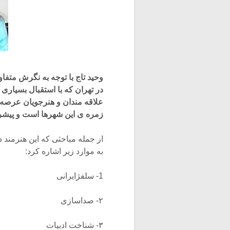
وحید تاج با توجه به نگرش متف
در تهران که با استقبال بسیار
علاقه مندان و هنرجویان عرصه
زمره ی این شهرها است و پیشر
از جمله مباحثی که این هنرمند 
به موارد زیر اشاره کرد:
1- سلفژایرانی
۲- صداسازی
۳- شناخت ادبیات