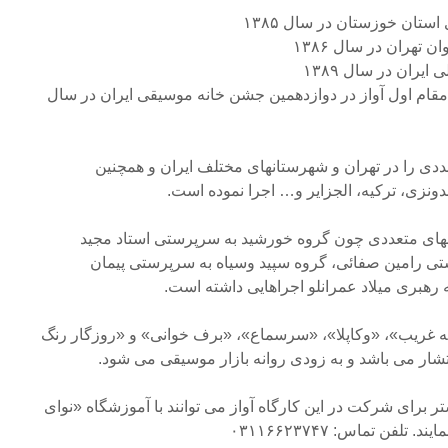
ستان خوزستان در سال ۱۳۸۵
 تهران در سال ۱۳۸۶
یران در سال ۱۳۸۹
قام اول آواز در دوازدهمین جشن خانه موسیقی ایران در سال
ددی را در تهران و شهرستانهای مختلف ایران و همچنین
ندونزی، ترکیه، الجزایر و… اجرا نموده است.
وههای متعددی چون گروه خورشید به سرپرستی استاد مجید
ی رامین صفائی، گروه سپید وسیاه به سرپرستی پیمان
 رهبری میلاد عمرانلو اجراهایی داشته است.
انه غریب»، «وکاپلا»، «سرسماع»، «برف خوانی» و «روزگار رنگ
شار می باشد و به زودی روانه بازار موسیقی می شود.
 برای شرکت در این کارگاه آواز می توانند با آموزشگاه «نوای
فن تماس: ۰۳۱۱۶۶۲۳۷۴۷