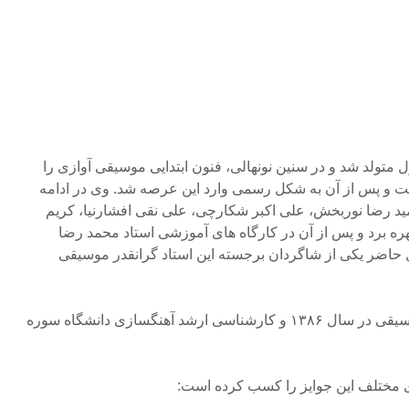
 سال ۱۳۶۲ در دزفول متولد شد و در سنین نونهالی، فنون ابتدایی موسیقی آوازی را
وخت و پس از آن به شکل رسمی وارد این عرصه شد. وی در ادامه
د رضا نوربخش، علی اکبر شکارچی، علی نقی افشارنیا، کریم
 برد و پس از آن در کارگاه های آموزشی استاد محمد رضا
حاضر یکی از شاگردان برجسته این استاد گرانقدر موسیقی
وی دارای مدرک کارشناسی موسیقی در سال ۱۳۸۶ و کارشناسی ارشد آهنگسازی دانشگاه سوره
ای مختلف این جوایز را کسب کرده است: