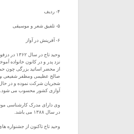
۴- ردیف
۵- تلفیق شعر و موسیقی
۶- آفرینش در آواز
وحید تاج در
نزد پدر و در کانون خانواده آم
از محضر اساتید بزرگی چون حمی
صالح عظیمی ومظفر شفیعی بهره
شجریان شرکت نموده و در حال 
آوازی کشور محسوب می شود.
در سال ۱۳۸۸ می باشد.
وحید تاج تاکنون از جشنواره ه