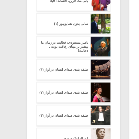
بابی مک فرین، افسانه آکاپلا
سالی بدون همایون­پور (۱)
ناصر مسعودی: فعالیت در زمان ما
بیشتر بر مبنای رفاقت بوده تا
دخالت!
طبقه بندی صدای انسان در آواز (۱)
طبقه بندی صدای انسان در آواز (۲)
طبقه بندی صدای انسان در آواز (۳)
قمرالملوک وزیری