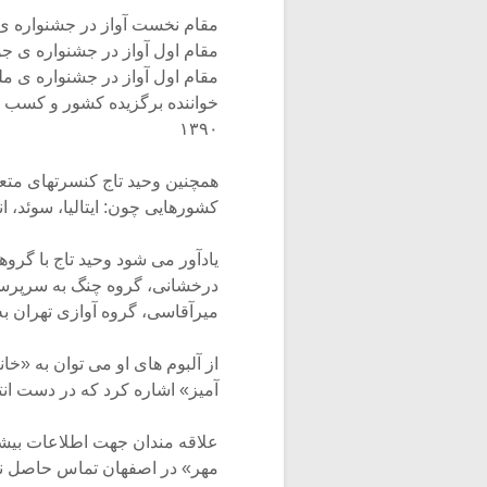
مقام نخست آواز در جشنواره ی ا
مقام اول آواز در جشنواره ی جوان
مقام اول آواز در جشنواره ی ملی ا
خواننده برگزیده کشور و کسب م
۱۳۹۰
همچنین وحید تاج کنسرتهای متع
کشورهایی چون: ایتالیا، سوئد، ا
یادآور می شود وحید تاج با گر
درخشانی، گروه چنگ به سرپرست
میرآقاسی، گروه آوازی تهران به
از آلبوم های او می توان به «خ
آمیز» اشاره کرد که در دست انت
علاقه مندان جهت اطلاعات بیشتر
مهر» در اصفهان تماس حاصل نمایند. تل