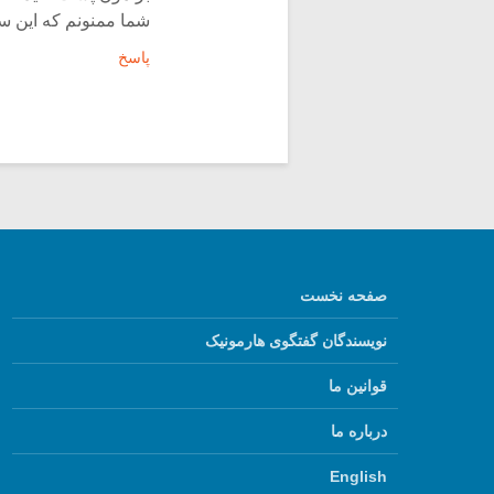
شما ممنونم که این سای
پاسخ
صفحه نخست
نویسندگان گفتگوی هارمونیک
قوانین ما
درباره ما
English