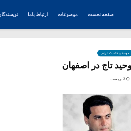
صفحه نخست
موضوعات
ارتباط باما
نویسندگان
موسیقی کلاسیک ایرانی
وحید تاج در اصفهان
3 برچسب -