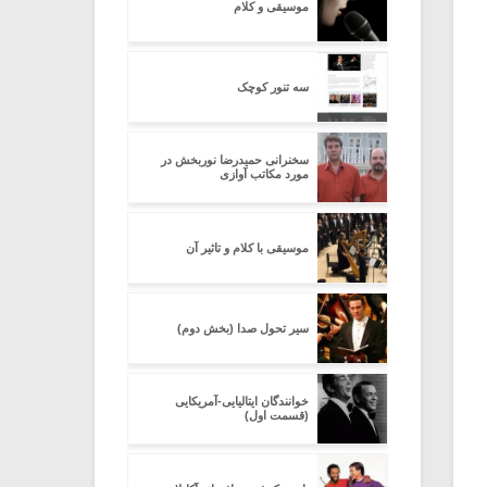
موسیقی و کلام
سه تنور کوچک
سخنرانی حمیدرضا نوربخش در
مورد مکاتب آوازی
موسیقی با کلام و تاثیر آن
سیر تحول صدا (بخش دوم)
خوانندگان ایتالیایی-آمریکایی
(قسمت اول)