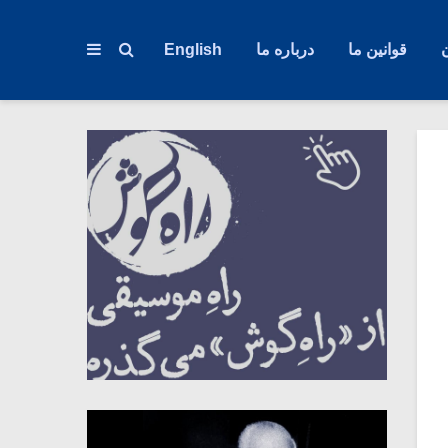
قوانین ما
درباره ما
English