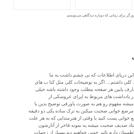
ورگر برای زمانی که دوباره دیدگاهی می‌نویسم.
این دریای اطلاعات که بی چشم داشت به ما
 کلی داشتم… اگر یه توضیحات کلی مثل کتا ب های
معارف پایین هر صفحه مطلب وجود داشته باشه خیلی
در یادداشت های مربوط به اپرای عروسکی از
میشه مفهوم رو هم به صورت پاورقی توضیح بدین یا
 مرصع خوانی صحبت میکنن یه ترک ساده یکی دو دقیقه
 خوانی پست کنید یا وقتی از هنرمندایی که به هر علت
اد صدیف صحبت میشه یه نمونه فاخر از آثارشون
ینان دارم تاثیر خوبی خواهیم دید.بسیار از زحمات