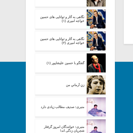
نگاهی به آثار و توانایی های حسین
خواجه امیری (۱)
نگاهی به آثار و توانایی های حسین
خواجه امیری (۲)
گفتگو با حسین علیشاپور (۱)
زنِ آرمانیِ من
منبری: صدیف مطالب زیادی دارد
منبری: خوانندگان امروز گرفتار
شجریان زدگی اند!