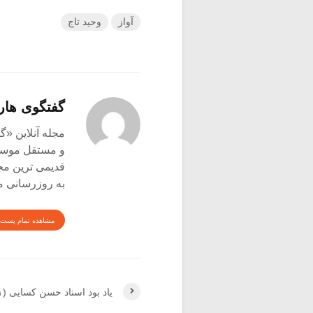
آواز
وحید تاج
گفتگوی هار
و مستقل موسیق
قدیمی ترین م
به روزرسانی م
مشاهده تمام پست 
یاد بود استاد حسن کسایی (۱)