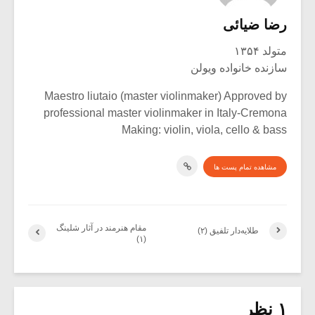
رضا ضیائی
متولد ۱۳۵۴
سازنده خانواده ویولن
Maestro liutaio (master violinmaker) Approved by
professional master violinmaker in Italy-Cremona
Making: violin, viola, cello & bass
مشاهده تمام پست ها
مقام هنرمند در آثار شلینگ
طلایه‌دار تلفیق (۲)
(۱)
۱ نظر