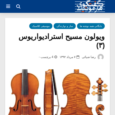
بایگانی همه نوشته ها
ساز و نوازندگی
موسیقی کلاسیک
ویولون مسیح استرادیواریوس
(۳)
رضا ضیائی
۷ مرداد ۱۳۹۲
4 برچسب -