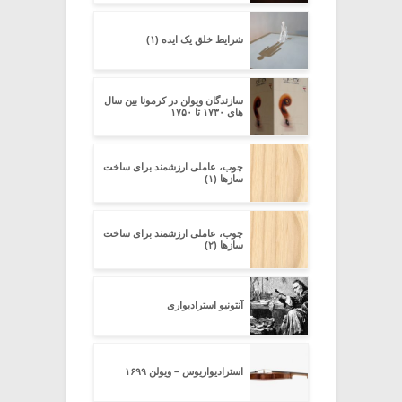
شرایط خلق یک ایده (۱)
سازندگان ویولن در کرمونا بین سال
های ۱۷۳۰ تا ۱۷۵۰
چوب، عاملی ارزشمند برای ساخت
سازها (۱)
چوب، عاملی ارزشمند برای ساخت
سازها (۲)
آنتونیو استرادیواری
استرادیواریوس – ویولن ۱۶۹۹