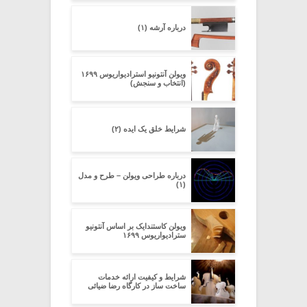
درباره آرشه (۱)
ویولن آنتونیو استرادیواریوس ۱۶۹۹
(انتخاب و سنجش)
شرایط خلق یک ایده (۲)
درباره طراحی ویولن – طرح و مدل
(۱)
ویولن کاستندایک بر اساس آنتونیو
سترادیواریوس ۱۶۹۹
شرایط و کیفیت ارائه خدمات
ساخت ساز در کارگاه رضا ضیائی