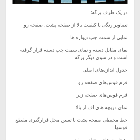
شیش و نیم»
موسیقی فی
برگزار می 
در یک طرف برگه:
اگر نمی توانی
سکانسی به 
تصاویر رنگی با کیفیت بالا از صفحه پشت، صفحه رو
مشهورترین باشی،
موسیقی فیلم 
بدنام ترین باش
نمایی از سمت چپ دیواره ها
نمای مقابل دسته و نمای سمت چپ دسته قرار گرفته
است و در سوی دیگر برگه
جدول اندازه‌های اصلی
فرم قوس‌های صفحه رو
فرم قوس‌های صفحه زیر
نمای دریچه‌ های اف از بالا
خط محیطی صفحه پشت با تعیین محل قرارگیری مقطع
قوسها
ضخامت های مختلف صفحه رو