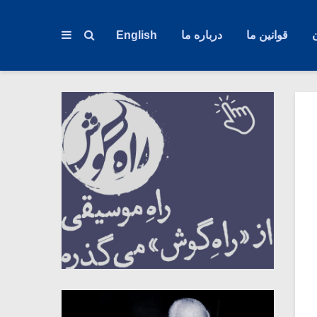
قوانین ما
درباره ما
English