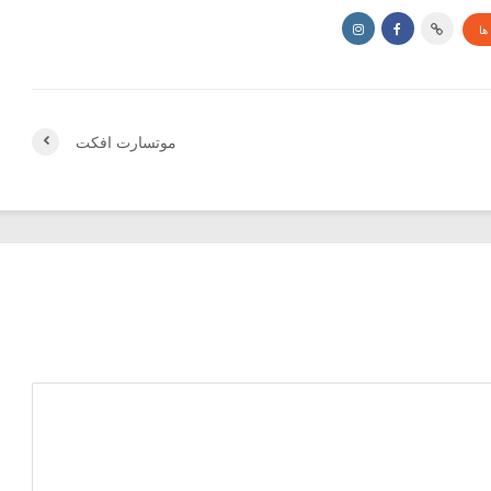
ها
موتسارت افکت