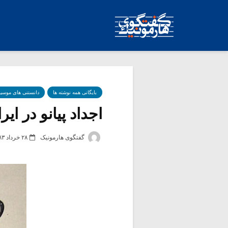
بایگانی همه نوشته ها
دانستنی های موسی
اجداد پیانو در ایر
گفتگوی هارمونیک
۲۸ خرداد ۱۳۸۳