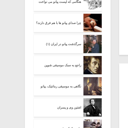
هنگامی که لیست پیانو می نواخت
چرا صدای پیانو ها با هم فرق دارند؟
سرگذشت پیانو در ایران (۱)
راجع به سبک موسیقی شوپن
نگاهی به موسیقی رمانتیک، پیانو
اشتین وی و پسران