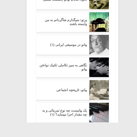
پرتو: نمیگذارم شاگردانم به من
وابسته باشند
پیانو در موسیقی ایرانی (۱)
نگاهی به سیر تکاملی تکنیک نواختن
پیانو
پیانو، تاریخچه اجتماعی
یک پیانیست چه نوع تمریناتی و به
چه مقدار اجرا مینماید؟ (۱)
یک پیانیست چه نوع تمریناتی و به