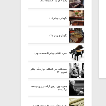
پیانو – کوک ، قسمت دوم
نگهداری پیانو (۱)
نگهداری پیانو (۲)
نحوه انتخاب پیانو (قسمت دوم)
مسابقات بین المللی نوازندگی پیانو
شوپن (۱)
هندرسون، رهبر ارکستر و پیانیست
درگذشت
نحوه انتخاب پیانو (قسمت هفتم)