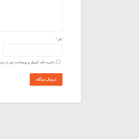
نام
*
ذخیره نام، ایمیل و وبسایت من در مر