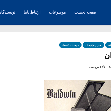
صفحه نخست
موضوعات
ارتباط باما
نویسندگان
قی
ساز و نوازندگی
موسیقی کلاسیک
ان
1 برچسب -