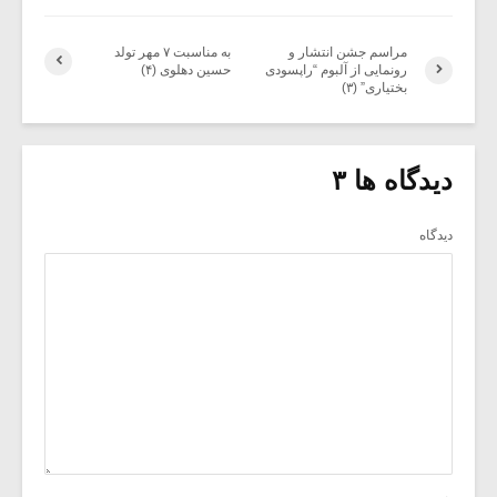
مراسم جشن انتشار و
به مناسبت ۷ مهر تولد
رونمایی از آلبوم “راپسودی
حسین دهلوی (۴)
بختیاری” (۳)
دیدگاه ها ۳
دیدگاه