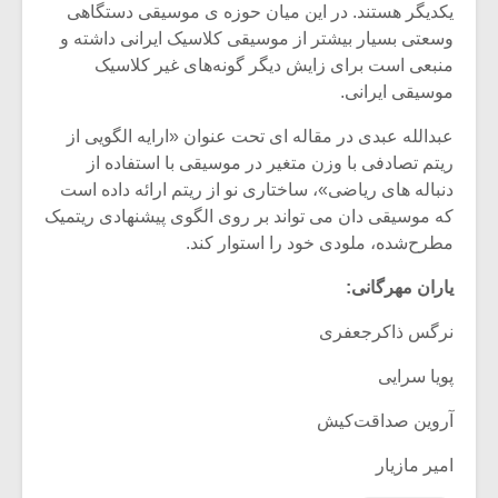
یکدیگر هستند. در این میان حوزه ی موسیقی دستگاهی
وسعتی بسیار بیشتر از موسیقی کلاسیک ایرانی داشته و
منبعی است برای زایش دیگر گونه‌های غیر کلاسیک
موسیقی ایرانی.
عبدالله عبدی در مقاله ای تحت عنوان «ارایه الگویی از
ریتم تصادفی با وزن متغیر در موسیقی با استفاده از
دنباله های ریاضی»، ساختاری نو از ریتم ارائه داده است
که موسیقی دان می تواند بر روی الگوی پیشنهادی ریتمیک
مطرح‌شده، ملودی خود را استوار کند.
یاران مهرگانی:
نرگس ذاکرجعفری
پویا سرایی
آروین صداقت‌کیش
امیر مازیار