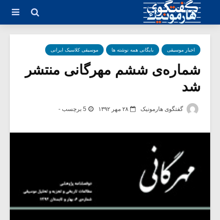
اخبار موسیقی
بایگانی همه نوشته ها
موسیقی کلاسیک ایرانی
شماره‌ی ششم مهرگانی منتشر
شد
گفتگوی هارمونیک
۲۸ مهر ۱۳۹۲
5 برچسب -