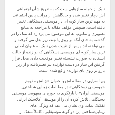
تنبک از جمله سازهایی ست که به تدریج شأن اجتماعی
اش دچار تغییر شده و جایگاهش از مراتب پایین اجتماعی
به مهم ترین ساز کوبه ای در موسیقی دستگاهی تغییر
یافته است. همچنین مؤلف مقاله با مراجعه به منابع
تصویری و مکتوب به این موضوع می پردازد که تنبک را در
گذشته به جای آنکه بر روی پا نهند، زیر بغل می گرفته و
می نواخته اند و پس از تثبیت شدن تنبک به عنوان اصلی
ترین ساز کوبه ای موسیقی دستگاهی که نوازنده از حالت
ایستاده به صورت نشسته تغییر موقعیت داده، محل قرار
گرفتن این ساز در دست نوازنده نیز تغییریافته و از زیر
بازو بر روی پای نوازنده واقع شده است.
پویا سرایی در مقاله اش با عنوان «چالش مفهوم
«موسیقی دستگاهی» در مطالعات زیبایی شناختی ِ
موسیقی ایران» با بازنگری به حوزه ی مفهومی موسیقی
دستگاهی تلاش کرده آن را از موسیقی کلاسیک ایرانی
تفکیک نماید. وی نشان می دهد که ویژگی های
زیبایی‌شناختی این دو گونه موسیقایی، کاملاً منفک از