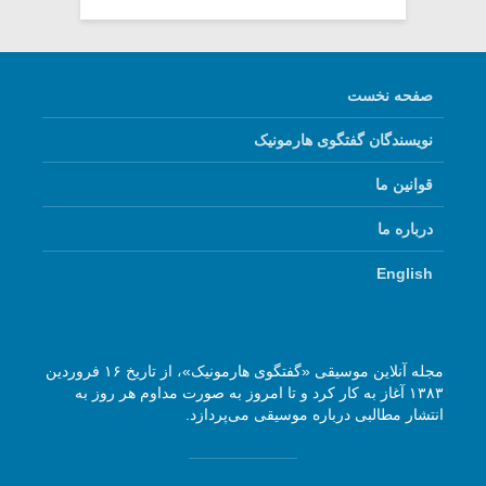
صفحه نخست
نویسندگان گفتگوی هارمونیک
قوانین ما
درباره ما
English
مجله آنلاین موسیقی «گفتگوی هارمونیک»، از تاریخ ۱۶ فروردین
۱۳۸۳ آغاز به کار کرد و تا امروز به صورت مداوم هر روز به
انتشار مطالبی درباره موسیقی می‌پردازد.