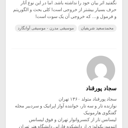
نگفتید اثر بیان خود را نداشته باشد. اما در این نوع آثار
حرف بسیار بیشتر از خروجی است! کلی بحث و الگوریتم
و فرمول و… که خروجی آن یک سوت است!
محمدسعید شریفیان
موسیقی مدرن - موسیقی آوانگارد
سجاد پورقناد
سجاد پورقناد متولد ۱۳۶۰ تهران
نوازنده تار و سه تار، خواننده آواز اپراتیک و سردبیر مجله
گفتگوی هارمونیک
لیسانس تار از کنسرواتوار تهران و فوق لیسانس
اتنوموزیکولوژی از دانشکده فارابی دانشگاه هنر تهران