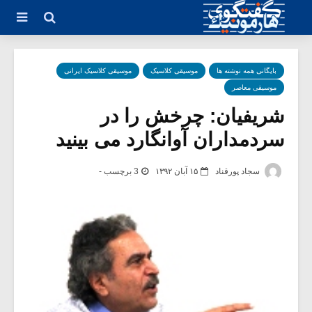
بایگانی همه نوشته ها
موسیقی کلاسیک
موسیقی کلاسیک ایرانی
موسیقی معاصر
شریفیان: چرخش را در
سردمداران آوانگارد می بینید
سجاد پورقناد
۱۵ آبان ۱۳۹۲
3 برچسب -