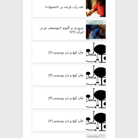
نقد راب بارنت بر «خسوف»
مروری بر آلبوم «موسیقی نو در
ایران (۲)»
جان کیج و ذن بودیسم (۲)
جان کیج و ذن بودیسم (۳)
جان کیج و ذن بودیسم (۴)
جان کیج و ذن بودیسم (۶)