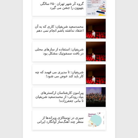
گروه کُر شهر تهران ۲۵۰ سالگی
بتهوون را جشن می گیرد
محمدسعید شریفیان: کاری که به آن
اعتقاد نداشته باشم انجام نمی دهم
شریفیان: استفاده از سازهای محلی
در بافت سمفونیک مشکل بود
شریفیان: تا مدیری می فهمد که چه
کار باید کند عوض می شود!
پیرامون کارشناسان ارکسترهای
بنیاد رودکی: از محمدسعید شریفیان
تا مانی جعفرزاده!
سیری در نوستالژی ویرانه‌ها از
منظر چند آهنگ‌ساز آوانگارد ایرانی