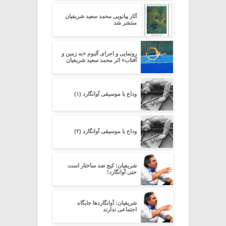
آثار پیانویی محمد سعید شریفیان
منتشر شد
رونمایی و اجرای آلبوم «به زمین و
آفتاب» اثر محمد سعید شریفیان
وداع با موسیقی آوانگارد (۱)
وداع با موسیقی آوانگارد (۲)
شریفیان: کیج ضد ساختار است
حتی آوانگارد!
شریفیان: آوانگاردها جایگاه
اجتماعی ندارند