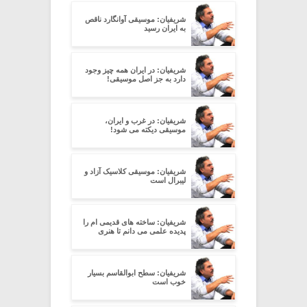
شریفیان: موسیقی آوانگارد ناقص
به ایران رسید
شریفیان: در ایران همه چیز وجود
دارد به جز اصل موسیقی!
شریفیان: در غرب و ایران،
موسیقی دیکته می شود!
شریفیان: موسیقی کلاسیک آزاد و
لیبرال است
شریفیان: ساخته های قدیمی ام را
پدیده علمی می دانم تا هنری
شریفیان: سطح ابوالقاسم بسیار
خوب است