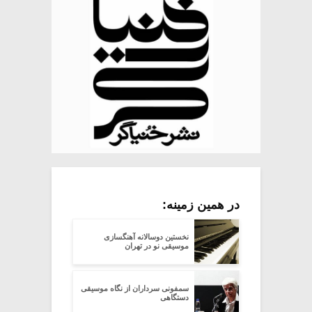
در همین زمینه:
نخستین دوسالانه آهنگسازی
موسیقی نو در تهران
سمفونی سرداران از نگاه موسیقی
دستگاهی