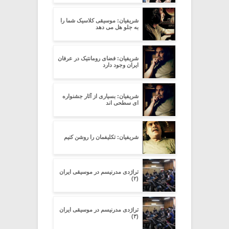
شریفیان: موسیقی کلاسیک شما را
به جلو هل می دهد
شریفیان: فضای رومانتیک در عرفان
ایران وجود دارد
شریفیان: بسیاری از آثار جشنواره
ای سطحی اند
شریفیان: تکلیفمان را روشن کنیم
تراژدی مدرنیسم در موسیقی ایران
(۲)
تراژدی مدرنیسم در موسیقی ایران
(۳)