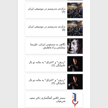
تراژدی مدرنیسم در موسیقی ایران
(۴)
تراژدی مدرنیسم در موسیقی ایران
(۵)
نگاهی به سمفونی ایرانی علیرضا
مشایخی و ادعاهایش
“ردیف” و “اغراق” به مثابه دو بال
عامیانگی (۲)
“ردیف” و “اغراق” به مثابه دو بال
عامیانگی (۳)
مستر کلاس آهنگسازی دکتر سعید
شریفیان