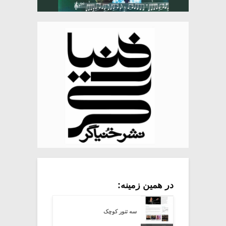
در همین زمینه:
سه تنور کوچک