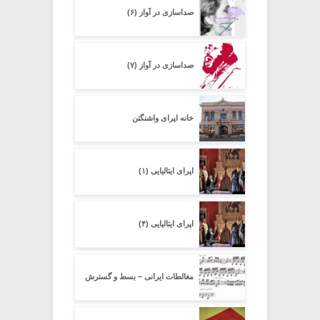
صداسازی در آواز (۶)
صداسازی در آواز (۷)
خانه اپرای واشنگتن
اپرای ایتالیایی (۱)
اپرای ایتالیایی (۴)
مغالطات ایرانی – بسط و گسترش