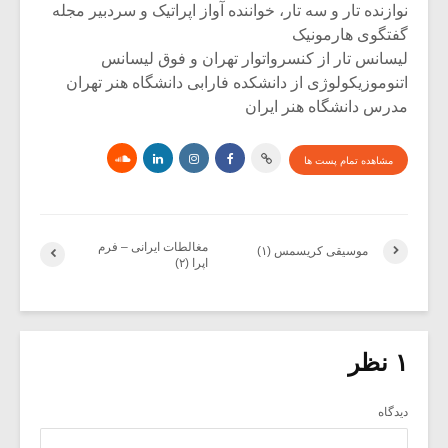
نوازنده تار و سه تار، خواننده آواز اپراتیک و سردبیر مجله
گفتگوی هارمونیک
لیسانس تار از کنسرواتوار تهران و فوق لیسانس
اتنوموزیکولوژی از دانشکده فارابی دانشگاه هنر تهران
مدرس دانشگاه هنر ایران
مشاهده تمام پست ها
مغالطات ایرانی – فرم
موسیقی کریسمس (۱)
اپرا (۲)
۱ نظر
دیدگاه