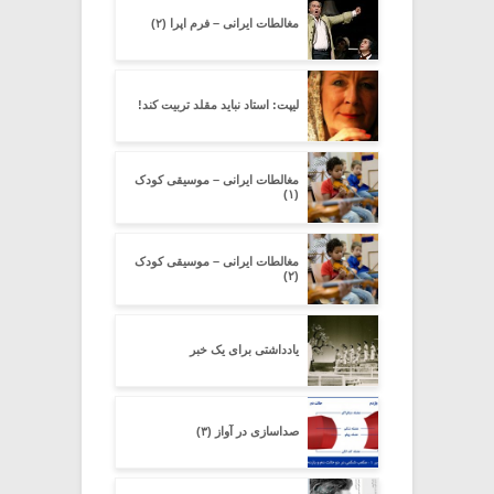
مغالطات ایرانی – فرم اپرا (۲)
لیپت: استاد نباید مقلد تربیت کند!
مغالطات ایرانی – موسیقی کودک
(۱)
مغالطات ایرانی – موسیقی کودک
(۲)
یادداشتی برای یک خبر
صداسازی در آواز (۳)