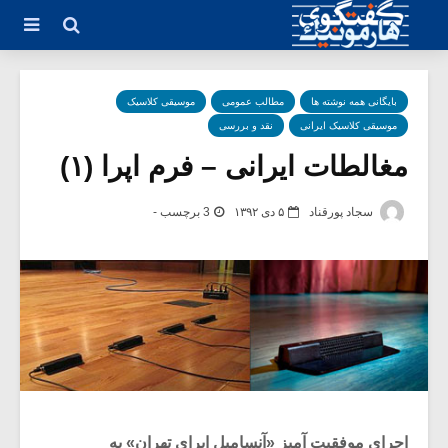
بایگانی همه نوشته ها
مطالب عمومی
موسیقی کلاسیک
موسیقی کلاسیک ایرانی
نقد و بررسی
مغالطات ایرانی – فرم اپرا (۱)
سجاد پورقناد
۵ دی ۱۳۹۲
3 برچسب -
اجرای موفقیت آمیز «آنسامبل اپرای تهران» به